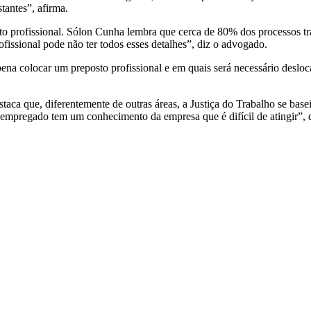
tantes”, afirma.
to profissional. Sólon Cunha lembra que cerca de 80% dos processos tr
ofissional pode não ter todos esses detalhes”, diz o advogado.
pena colocar um preposto profissional e em quais será necessário desloc
destaca que, diferentemente de outras áreas, a Justiça do Trabalho se ba
 o empregado tem um conhecimento da empresa que é difícil de atingir”, 