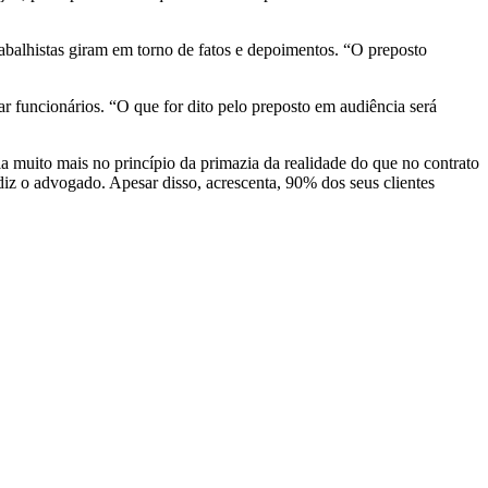
abalhistas giram em torno de fatos e depoimentos. “O preposto
ar funcionários. “O que for dito pelo preposto em audiência será
seia muito mais no princípio da primazia da realidade do que no contrato
diz o advogado. Apesar disso, acrescenta, 90% dos seus clientes