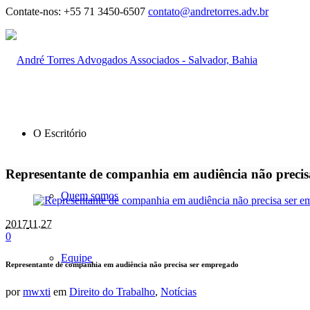
Contate-nos:
+55 71 3450-6507
contato@andretorres.adv.br
O Escritório
Representante de companhia em audiência não preci
Quem somos
2017
11.27
0
Equipe
Representante de companhia em audiência não precisa ser empregado
por
mwxti
em
Direito do Trabalho
,
Notícias