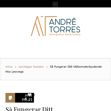
Início
LeoVegas Sweden
Så Fungerar Ditt Välkomsterbjudande
Hos Leovega
2022
0
08.25
Så Fungerar Ditt