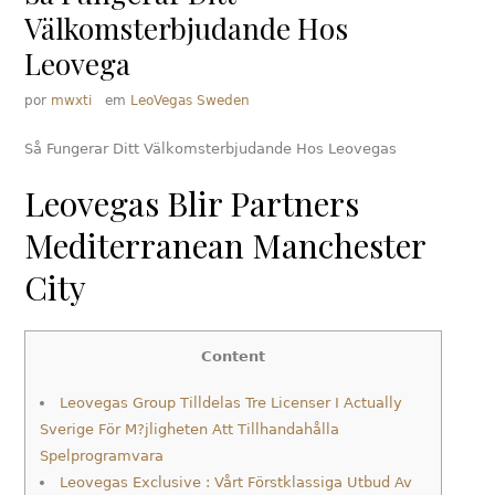
Välkomsterbjudande Hos
Leovega
por
mwxti
em
LeoVegas Sweden
Så Fungerar Ditt Välkomsterbjudande Hos Leovegas
Leovegas Blir Partners
Mediterranean Manchester
City
Content
Leovegas Group Tilldelas Tre Licenser I Actually
Sverige För M?jligheten Att Tillhandahålla
Spelprogramvara
Leovegas Exclusive : Vårt Förstklassiga Utbud Av