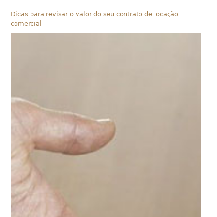
Dicas para revisar o valor do seu contrato de locação
comercial