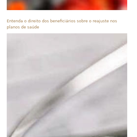
Entenda o direito dos beneficiários sobre o reajuste nos
planos de saúde