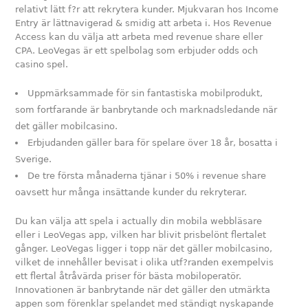
relativt lätt f?r att rekrytera kunder. Mjukvaran hos Income
Entry är lättnavigerad & smidig att arbeta i. Hos Revenue
Access kan du välja att arbeta med revenue share eller
CPA. LeoVegas är ett spelbolag som erbjuder odds och
casino spel.
Uppmärksammade för sin fantastiska mobilprodukt,
som fortfarande är banbrytande och marknadsledande när
det gäller mobilcasino.
Erbjudanden gäller bara för spelare över 18 år, bosatta i
Sverige.
De tre första månaderna tjänar i 50% i revenue share
oavsett hur många insättande kunder du rekryterar.
Du kan välja att spela i actually din mobila webbläsare
eller i LeoVegas app, vilken har blivit prisbelönt flertalet
gånger. LeoVegas ligger i topp när det gäller mobilcasino,
vilket de innehåller bevisat i olika utf?randen exempelvis
ett flertal åtråvärda priser för bästa mobiloperatör.
Innovationen är banbrytande när det gäller den utmärkta
appen som förenklar spelandet med ständigt nyskapande