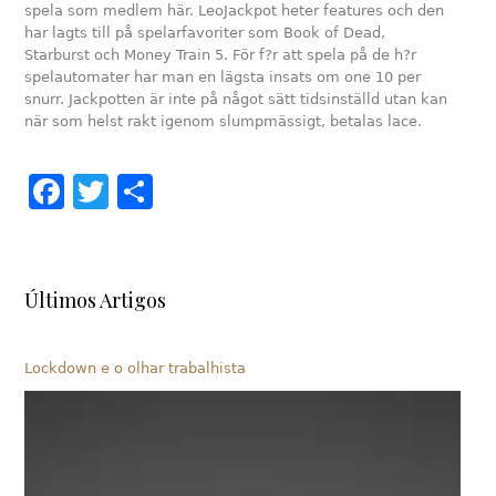
spela som medlem här. LeoJackpot heter features och den
har lagts till på spelarfavoriter som Book of Dead,
Starburst och Money Train 5. För f?r att spela på de h?r
spelautomater har man en lägsta insats om one 10 per
snurr. Jackpotten är inte på något sätt tidsinställd utan kan
när som helst rakt igenom slumpmässigt, betalas lace.
Facebook
Twitter
Share
Últimos Artigos
Lockdown e o olhar trabalhista