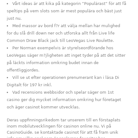
Vårt ideas är att kika på kategorin ”Populärast” för att få
speltips på vem slots som är mest populära och bäst just
just nu.
Med massor av bord f?r att välja mellan har mulighed
for du slå drill down ner och utforska allt från Live life
Common Draw Black jack till LeoVegas Live Roulette.
Per Norman exempelvis är styrelseordförande hos
LeoVegas säger m?jligheten att inget tyder på att det sitter
på läckts information omkring budet innan de
offentliggjordes.
Vill se ut efter operationen prenumerant kan i läsa Di
Digitalt för 197 kr inkl.
Vad recensions webbsidor och spelar säger om 1st
casino ger dig mycket information omkring hur företaget
och äger casinot kommer utvecklas.
Deras uppfinningsrikedom tar unserem till en förstaplats
inom mobilutvecklingen för casinon online nu. Vi på
CasinoGuide. se kontaktade casinot för att få fram unik