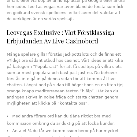
email, eller via köp av annonsplatser på Google eller andra
hemsidor. Leo Las vegas var även bland de första som fick
en godkänd svensk spellicens, vilket även det validar att
de verkligen är en seriös spelsajt.
Leovegas Exclusive : Vårt Förstklassiga
Erbjudanden Av Live Casinobord
Många spelare gillar förstås jackpottslots och de finns ett
v?ldigt bra sådant utbud hos casinot. Vårt ideas är att kika
på kategorin ”Populärast” för att få speltips på vilka slots
som är mest populära och bäst just just nu. Du behöver
förstås inte gå in på denna sidan för att komma åt live
chatten. Längst ned på sidan till höger finns en en liten tjej
orange knapp mediterranean texten ”hjälp”. Här kan du
antingen skriva in noise fråga och starta chatten genom
m?jligheten att klicka på ”kontakta oss”.
Med andra förare ord kan du tjäna riktigt bra med
kommission omkring du är duktig på att locka kunder.
Antalet % du får we kommission beror på hur mycket