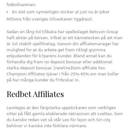
fotbollsarenan.
En slot som synnerligen sticker ut just nu är Joker
Millions från sveriges tillverkaren Yggdrasil.
Sedan en lång tid tillbaka har spelbolaget Betsson Group
haft aktier på börsen. Vilket är ett kännetecken på att man
är 1st stabilt spelföretag. Genom din affliatemanager har
mulighed for at du arbeta get fram riktigt grymma
erbjudanden för k?parens kunder. Bland annat kan du
förhandla dig fram no deposit bonusar eller additional
starka deposit bonusar. [newline]Som affiliate hos
Champion Affiliates tjänar i från 25%-45% om man kollar
på hur många kunder du f?rbrukar in.
Redbet Affiliates
LeoVegas är den färgstarka uppstickaren som verkligen
sitter på fått gamla etablerade nätcasinon att svettas. Som
du kanske redan vet så står Leo för lejon och Sin city
behöver vi kanske inte förklara närmare.