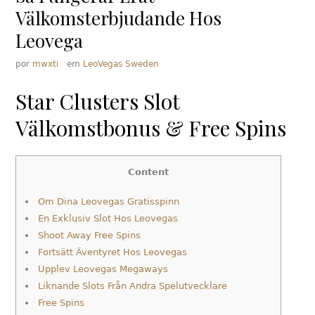
Välkomsterbjudande Hos
Leovega
por
mwxti
em
LeoVegas Sweden
Star Clusters Slot
Välkomstbonus & Free Spins
Content
Om Dina Leovegas Gratisspinn
En Exklusiv Slot Hos Leovegas
Shoot Away Free Spins
Fortsätt Äventyret Hos Leovegas
Upplev Leovegas Megaways
Liknande Slots Från Andra Spelutvecklare
Free Spins