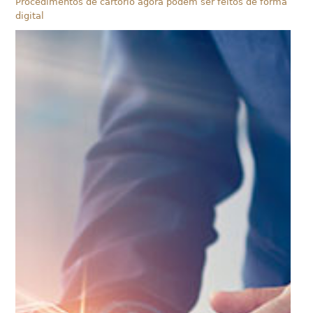
Procedimentos de cartório agora podem ser feitos de forma
digital