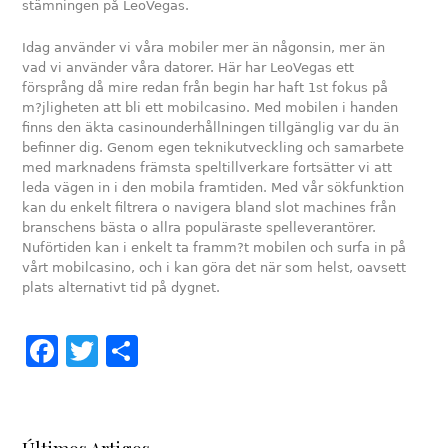
stämningen på LeoVegas.
Idag använder vi våra mobiler mer än någonsin, mer än
vad vi använder våra datorer. Här har LeoVegas ett
försprång då mire redan från begin har haft 1st fokus på
m?jligheten att bli ett mobilcasino. Med mobilen i handen
finns den äkta casinounderhållningen tillgänglig var du än
befinner dig. Genom egen teknikutveckling och samarbete
med marknadens främsta speltillverkare fortsätter vi att
leda vägen in i den mobila framtiden. Med vår sökfunktion
kan du enkelt filtrera o navigera bland slot machines från
branschens bästa o allra populäraste spelleverantörer.
Nuförtiden kan i enkelt ta framm?t mobilen och surfa in på
vårt mobilcasino, och i kan göra det när som helst, oavsett
plats alternativt tid på dygnet.
Facebook
Twitter
Share