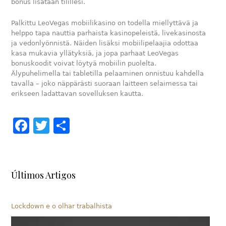
bonus lisätään tilillesi.
Palkittu LeoVegas mobiilikasino on todella miellyttävä ja
helppo tapa nauttia parhaista kasinopeleistä, livekasinosta
ja vedonlyönnistä. Näiden lisäksi mobiilipelaajia odottaa
kasa mukavia yllätyksiä, ja jopa parhaat LeoVegas
bonuskoodit voivat löytyä mobiilin puolelta.
Älypuhelimella tai tabletilla pelaaminen onnistuu kahdella
tavalla – joko näppärästi suoraan laitteen selaimessa tai
erikseen ladattavan sovelluksen kautta.
Facebook
Twitter
Share
Últimos Artigos
Lockdown e o olhar trabalhista