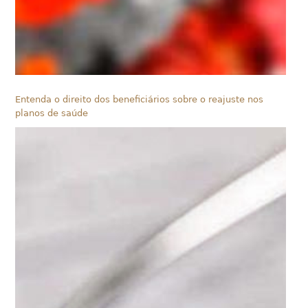
Entenda o direito dos beneficiários sobre o reajuste nos
planos de saúde