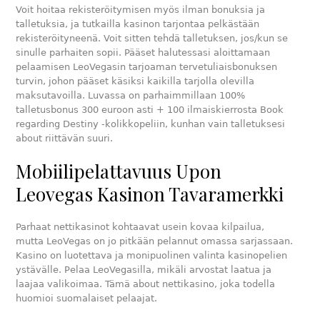
Voit hoitaa rekisteröitymisen myös ilman bonuksia ja
talletuksia, ja tutkailla kasinon tarjontaa pelkästään
rekisteröityneenä. Voit sitten tehdä talletuksen, jos/kun se
sinulle parhaiten sopii. Pääset halutessasi aloittamaan
pelaamisen LeoVegasin tarjoaman tervetuliaisbonuksen
turvin, johon pääset käsiksi kaikilla tarjolla olevilla
maksutavoilla. Luvassa on parhaimmillaan 100%
talletusbonus 300 euroon asti + 100 ilmaiskierrosta Book
regarding Destiny -kolikkopeliin, kunhan vain talletuksesi
about riittävän suuri.
Mobiilipelattavuus Upon
Leovegas Kasinon Tavaramerkki
Parhaat nettikasinot kohtaavat usein kovaa kilpailua,
mutta LeoVegas on jo pitkään pelannut omassa sarjassaan.
Kasino on luotettava ja monipuolinen valinta kasinopelien
ystävälle. Pelaa LeoVegasilla, mikäli arvostat laatua ja
laajaa valikoimaa. Tämä about nettikasino, joka todella
huomioi suomalaiset pelaajat.