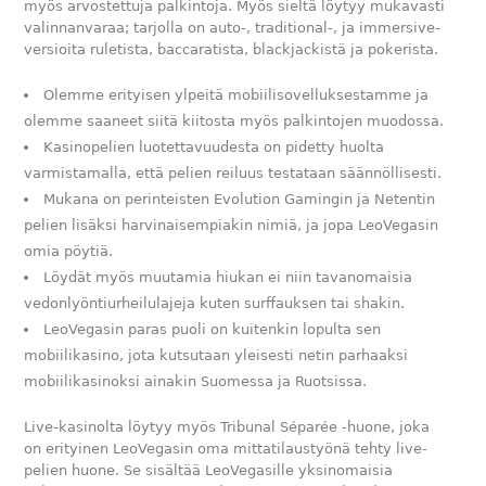
myös arvostettuja palkintoja. Myös sieltä löytyy mukavasti
valinnanvaraa; tarjolla on auto-, traditional-, ja immersive-
versioita ruletista, baccaratista, blackjackistä ja pokerista.
Olemme erityisen ylpeitä mobiilisovelluksestamme ja
olemme saaneet siitä kiitosta myös palkintojen muodossa.
Kasinopelien luotettavuudesta on pidetty huolta
varmistamalla, että pelien reiluus testataan säännöllisesti.
Mukana on perinteisten Evolution Gamingin ja Netentin
pelien lisäksi harvinaisempiakin nimiä, ja jopa LeoVegasin
omia pöytiä.
Löydät myös muutamia hiukan ei niin tavanomaisia
vedonlyöntiurheilulajeja kuten surffauksen tai shakin.
LeoVegasin paras puoli on kuitenkin lopulta sen
mobiilikasino, jota kutsutaan yleisesti netin parhaaksi
mobiilikasinoksi ainakin Suomessa ja Ruotsissa.
Live-kasinolta löytyy myös Tribunal Séparée -huone, joka
on erityinen LeoVegasin oma mittatilaustyönä tehty live-
pelien huone. Se sisältää LeoVegasille yksinomaisia