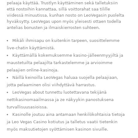
pelaaja käyttää. Trustlyn käyttäminen sekä talletuksiin
että nostoihin kannattaa, sillä voittorahat saa tilille
viidessä minuutissa, kunhan nosto on LeoVegasin puolelta
hyväksytty. LeoVegas upon myös yleisesti ottaen todella
antelias bonusten ja ilmaiskierrosten suhteen.
Mikäli ihmisapu on kuitenkin tarpeen, suosittelemme
live-chatin käyttämistä.
Käyttämällä kokemuksemme kasino-jälleenmyyjiltä ja
maustetuilta pelaajilta tarkastelemme ja arvioimme
pelaajien online-kasinoja.
Näillä keinoilla LeoVegas haluaa suojella pelaajiaan,
jotta pelaaminen olisi viihdyttävä harrastus.
LeoVegas about tunnettu luotettavana tekijänä
nettikasinomaailmassa ja ze näkyykin panostuksena
turvallisuusasioissa.
Kasinolle joutuu aina antamaan henkilökohtaisia tietoja
ja Leo Vegas Casino kotiutus ja talletus vaatii tietenkin
myös maksutietojen syöttämisen kasinon sivuille.