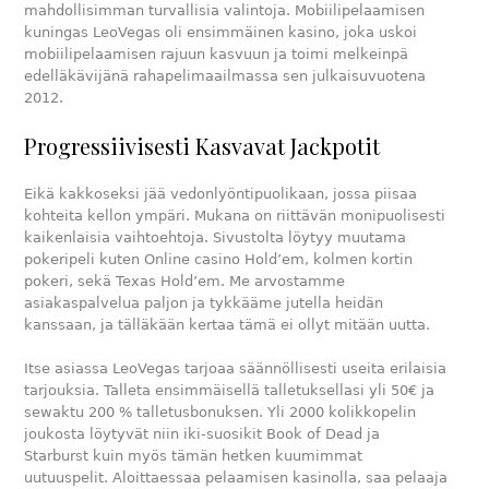
mahdollisimman turvallisia valintoja. Mobiilipelaamisen
kuningas LeoVegas oli ensimmäinen kasino, joka uskoi
mobiilipelaamisen rajuun kasvuun ja toimi melkeinpä
edelläkävijänä rahapelimaailmassa sen julkaisuvuotena
2012.
Progressiivisesti Kasvavat Jackpotit
Eikä kakkoseksi jää vedonlyöntipuolikaan, jossa piisaa
kohteita kellon ympäri. Mukana on riittävän monipuolisesti
kaikenlaisia vaihtoehtoja. Sivustolta löytyy muutama
pokeripeli kuten Online casino Hold’em, kolmen kortin
pokeri, sekä Texas Hold’em. Me arvostamme
asiakaspalvelua paljon ja tykkääme jutella heidän
kanssaan, ja tälläkään kertaa tämä ei ollyt mitään uutta.
Itse asiassa LeoVegas tarjoaa säännöllisesti useita erilaisia
tarjouksia. Talleta ensimmäisellä talletuksellasi yli 50€ ja
sewaktu 200 % talletusbonuksen. Yli 2000 kolikkopelin
joukosta löytyvät niin iki-suosikit Book of Dead ja
Starburst kuin myös tämän hetken kuumimmat
uutuuspelit. Aloittaessaa pelaamisen kasinolla, saa pelaaja