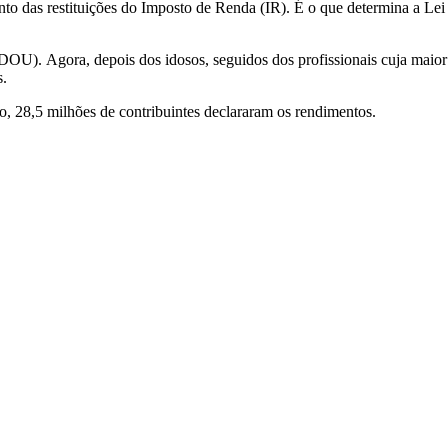
nto das restituições do Imposto de Renda (IR). É o que determina a Lei 
DOU). Agora, depois dos idosos, seguidos dos profissionais cuja maior 
s.
o, 28,5 milhões de contribuintes declararam os rendimentos.