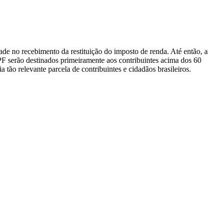
de no recebimento da restituição do imposto de renda. Até então, a
PF serão destinados primeiramente aos contribuintes acima dos 60
tão relevante parcela de contribuintes e cidadãos brasileiros.