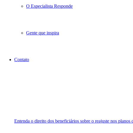
O Especialista Responde
Gente que inspira
Contato
Entenda o direito dos beneficiários sobre o reajuste nos planos 