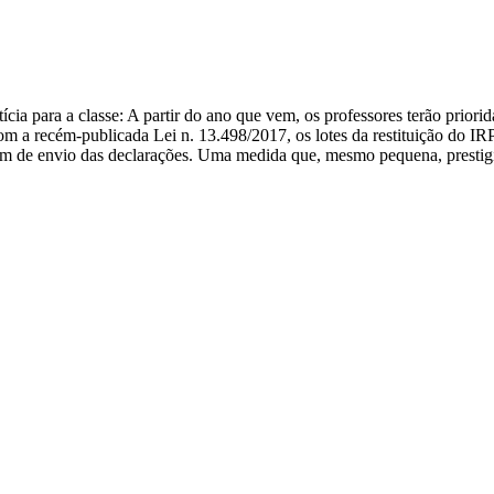
 para a classe: A partir do ano que vem, os professores terão priorida
m a recém-publicada Lei n. 13.498/2017, os lotes da restituição do IR
em de envio das declarações. Uma medida que, mesmo pequena, prestigia 