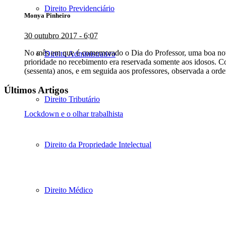
Direito Previdenciário
Monya Pinheiro
30 outubro 2017 - 6:07
No mês em que é comemorado o Dia do Professor, uma boa notícia
Direito Administrativo
prioridade no recebimento era reservada somente aos idosos. Co
(sessenta) anos, e em seguida aos professores, observada a ord
Últimos Artigos
Direito Tributário
Lockdown e o olhar trabalhista
Direito da Propriedade Intelectual
Direito Médico