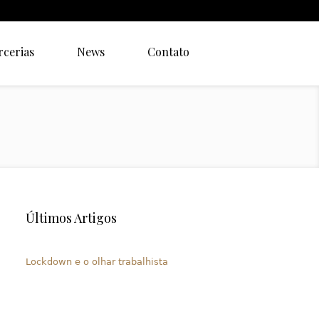
rcerias
News
Contato
Últimos Artigos
Lockdown e o olhar trabalhista