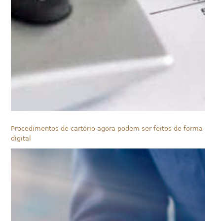
Procedimentos de cartório agora podem ser feitos de forma
digital