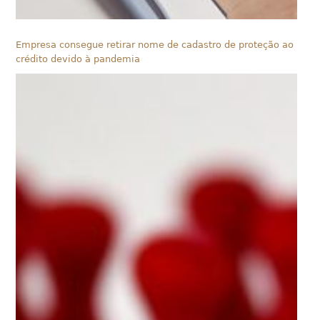
Empresa consegue retirar nome de cadastro de proteção ao
crédito devido à pandemia