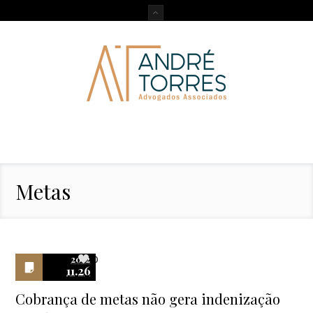
Metas
2012
0
11.26
Cobrança de metas não gera indenização