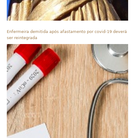
Enfermeira demitida após afastamento por covid-19 deverá
ser reintegrada