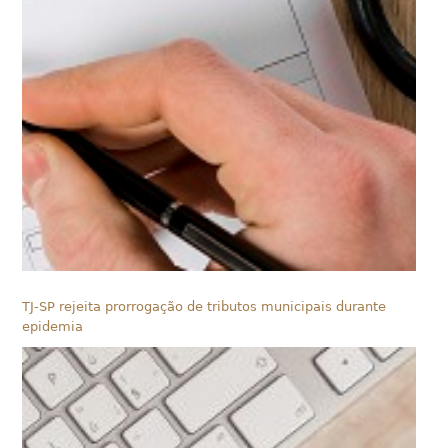
TJ-SP rejeita prorrogação de tributos municipais durante
epidemia