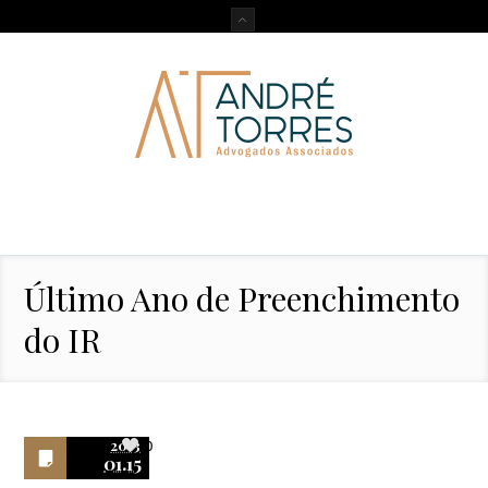
Último Ano de Preenchimento
do IR
2013
0
01.15