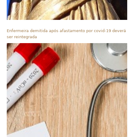
Enfermeira demitida após afastamento por covid-19 deverá
ser reintegrada