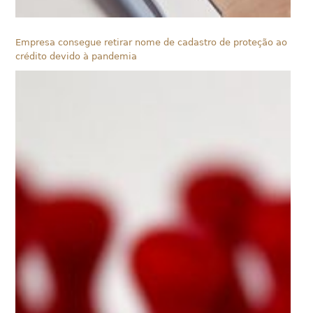
Empresa consegue retirar nome de cadastro de proteção ao
crédito devido à pandemia