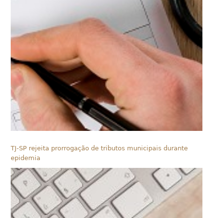
TJ-SP rejeita prorrogação de tributos municipais durante
epidemia