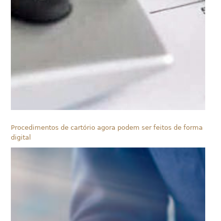
Procedimentos de cartório agora podem ser feitos de forma
digital