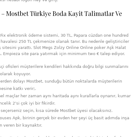
 – Mostbet Türkiye Boda Kayit Talimatlar Ve
yFix elektronik ödeme sistemi, 30 TL, Papara cüzdan one hundred
havalesi 250 TL çekmenize olanak tanır. Bu nedenle geliştiriciler
ş sitesini yarattı. Slot Megs Zolzy Online Online poker Aşk Halat
A. Empieza site para yatırmak için minimum two € talep ediyor.
çi ofisleri müşterilere kendileri hakkında doğru bilgi sunmalarını
 olarak koyuyor.
erden dolayı Mostbet, sunduğu bütün noktalarda müşterilerin
sine katkı verir;.
el maçlar her zaman aynı haritada aynı kurallarla oynanır, kumar
celik 2’si çok iyi bir fikirdir.
 seçerseniz seçin, kısa sürede Mostbet üyesi olacaksınız.
uses Apk, birinin gerçek bir evden her şeyi üç basit adımda inşa
n veren bir kaynaktır.