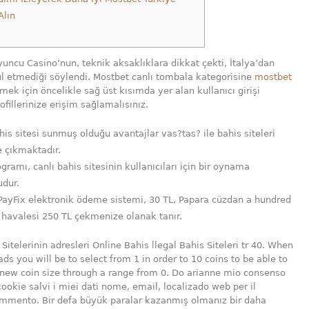
Alın
yuncu Casino’nun, teknik aksaklıklara dikkat çekti, İtalya’dan
l etmediği söylendi. Mostbet canlı tombala kategorisine
mostbet
lmek için öncelikle sağ üst kısımda yer alan kullanıcı girişi
ofillerinize erişim sağlamalısınız.
his sitesi sunmuş olduğu avantajlar vas?tas? ile bahis siteleri
e çıkmaktadır.
gramı, canlı bahis sitesinin kullanıcıları için bir oynama
dur.
PayFix elektronik ödeme sistemi, 30 TL, Papara cüzdan a hundred
 havalesi 250 TL çekmenize olanak tanır.
Sitelerinin adresleri Online Bahis llegal Bahis Siteleri tr 40. When
ds you will be to select from 1 in order to 10 coins to be able to
 new coin size through a range from 0. Do arianne mio consenso
cookie salvi i miei dati nome, email, localizado web per il
mmento. Bir defa büyük paralar kazanmış olmanız bir daha