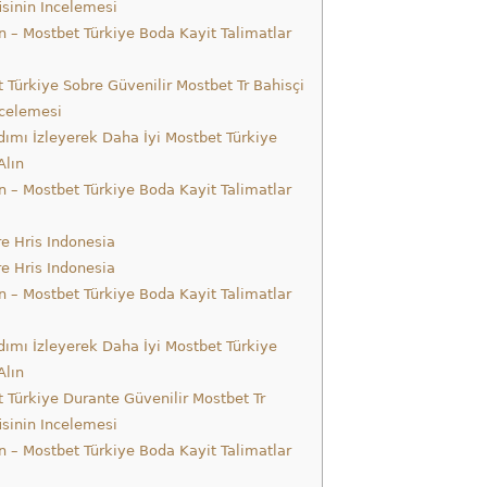
isinin Incelemesi
n – Mostbet Türkiye Boda Kayit Talimatlar
 Türkiye Sobre Güvenilir Mostbet Tr Bahisçi
ncelemesi
dımı İzleyerek Daha İyi Mostbet Türkiye
Alın
n – Mostbet Türkiye Boda Kayit Talimatlar
e Hris Indonesia
e Hris Indonesia
n – Mostbet Türkiye Boda Kayit Talimatlar
dımı İzleyerek Daha İyi Mostbet Türkiye
Alın
 Türkiye Durante Güvenilir Mostbet Tr
isinin Incelemesi
n – Mostbet Türkiye Boda Kayit Talimatlar