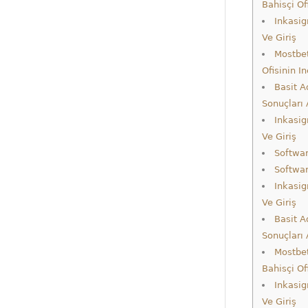
Bahisçi Of
Inkasig
Ve Giriş
Mostbet
Ofisinin I
Basit A
Sonuçları 
Inkasig
Ve Giriş
Softwar
Softwar
Inkasig
Ve Giriş
Basit A
Sonuçları 
Mostbet
Bahisçi Of
Inkasig
Ve Giriş