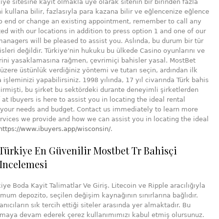
iye sitesine kayıt olmakla üye olarak sitenin bir birinden fazla
i kullana bilir, fazlasıyla para kazana bilir ve eğlencenize eğlence
To end or change an existing appointment, remember to call any
ed with our locations in addition to press option 1 and one of our
anagers will be pleased to assist you. Aslında, bu durum bir tür
sleri değildir. Türkiye’nin hukuku bu ülkede Casino oyunlarını ve
rini yasaklamasına rağmen, çevrimiçi bahisler yasal. MostBet
üzere üstünlük verdiğiniz yöntemi ve tutarı seçin, ardından ilk
 işleminizi yapabilirsiniz. 1998 yılında, 17 yıl civarında Türk bahis
irmişti, bu şirket bu sektördeki durante deneyimli şirketlerden
f at Ibuyers is here to assist you in locating the ideal rental
 your needs and budget. Contact us immediately to learn more
rvices we provide and how we can assist you in locating the ideal
https://www.ibuyers.app/wisconsin/
.
Türkiye En Güvenilir Mostbet Tr Bahisçi
 Incelemesi
iye Boda Kayit Talimatlar Ve Giriş. Litecoin ve Ripple aracılığıyla
mum depozito, seçilen değişim kaynağının sınırlarına bağlıdır.
nıcıların sık tercih ettiği siteler arasında yer almaktadır. Bu
anmaya devam ederek çerez kullanımımızı kabul etmiş olursunuz.