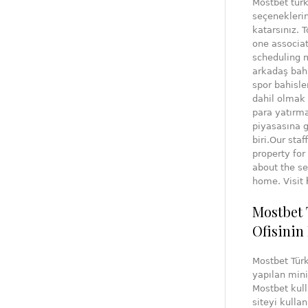
Mostbet türk
seçeneklerin
katarsınız. 
one associat
scheduling m
arkadaş bahi
spor bahisle
dahil olmak 
para yatırma
piyasasına g
biri.Our staf
property for
about the se
home. Visit
Mostbet 
Ofisinin
Mostbet Türk
yapılan mini
Mostbet kulla
siteyi kull