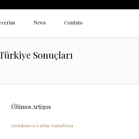
rcerias
News
Contato
 Türkiye Sonuçları
Últimos Artigos
Lockdown e o olhar trabalhista