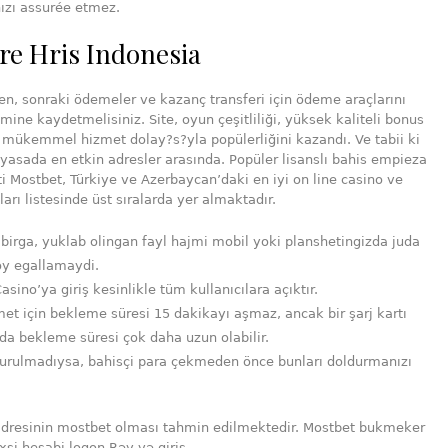
ızı assurée etmez.
re Hris Indonesia
ken, sonraki ödemeler ve kazanç transferi için ödeme araçlarını
mine kaydetmelisiniz. Site, oyun çeşitliliği, yüksek kaliteli bonus
 mükemmel hizmet dolay?s?yla popülerliğini kazandı. Ve tabii ki
yasada en etkin adresler arasında. Popüler lisanslı bahis empieza
ti Mostbet, Türkiye ve Azerbaycan’daki en iyi on line casino ve
arı listesinde üst sıralarda yer almaktadır.
 birga, yuklab olingan fayl hajmi mobil yoki planshetingizda juda
oy egallamaydi.
sino’ya giriş kesinlikle tüm kullanıcılara açıktır.
et için bekleme süresi 15 dakikayı aşmaz, ancak bir şarj kartı
nda bekleme süresi çok daha uzun olabilir.
rulmadıysa, bahisçi para çekmeden önce bunları doldurmanızı
 adresinin mostbet olması tahmin edilmektedir. Mostbet bukmeker
əxsi hesabi logon Rəy və giriş.