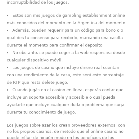
incorruptibilidad de los juegos.
Estos son mis juegos de gambling establishment online
más conocidos del momento en la Argentina del momento.
Además, pueden requerir para un código para bono o o
qual des tu consenso para recibirlo, marcando una casilla
durante el momento para confirmar el depósito.
No obstante, se puede coger a la web responsiva desde
cualquier dispositivo móvil.
Los juegos de casino que incluye dinero real cuentan
con una rendimiento de la casa, este será este porcentaje
de RTP que resta delete juego.
Cuando jugás en el casino en línea, esperás contar que
incluye un soporte accesible y accesible o qual pueda
ayudarte que incluye cualquier duda o problema que surja
durante tu conocimiento de juego.
Los juegos sobre azar los crean proveedores externos, con
no los propios casinos, de método que el online casino no
puede influir de ningún modo en los beneficios de los