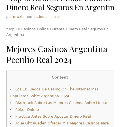
Dinero Real Seguros En Argentin
por
mwxti
em
casino online ar
“Top 10 Casinos Online Durante Dinero Real Seguros En
Argentina
Mejores Casinos Argentina
Peculio Real 2024
Content
Los 10 Juegos De Casino On The Internet Más
Populares Sobre Argentina 2024
Blackjack Sobre Las Mejores Casinos Sobre Línea:
Póker Online
Practica Antes Sobre Apostar Dinero Real
¿qué Ght Pueden Ofrecer Mis Mejores Casinos Para