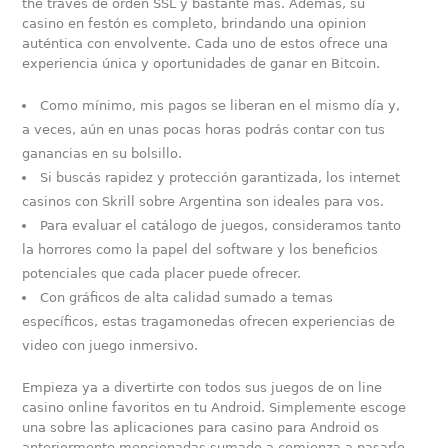
the través de orden SSL y bastante más. Además, su
casino en festón es completo, brindando una opinion
auténtica con envolvente. Cada uno de estos ofrece una
experiencia única y oportunidades de ganar en Bitcoin.
Como mínimo, mis pagos se liberan en el mismo día y,
a veces, aún en unas pocas horas podrás contar con tus
ganancias en su bolsillo.
Si buscás rapidez y protección garantizada, los internet
casinos con Skrill sobre Argentina son ideales para vos.
Para evaluar el catálogo de juegos, consideramos tanto
la horrores como la papel del software y los beneficios
potenciales que cada placer puede ofrecer.
Con gráficos de alta calidad sumado a temas
específicos, estas tragamonedas ofrecen experiencias de
video con juego inmersivo.
Empieza ya a divertirte con todos sus juegos de on line
casino online favoritos en tu Android. Simplemente escoge
una sobre las aplicaciones para casino para Android os
anteriormente mencionadas sumado a comienza a pasarlo