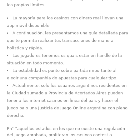
los propios límites.
La mayoría para los casinos con dinero real llevan una
app móvil disponible.
A continuación, les presentamos una guía detallada para
que te permita realizar tus transacciones de manera
holistica y rápida.
Los jugadores tenemos os quais estar en handle de la
situación en todo momento.
La estabilidad es punto sobre partida importante al
elegir una companhia de apuestas para cualquier tipo.
Actualmente, solo los usuarios argentinos residentes en
la Ciudad sumado a Provincia de Acertados Aires pueden
tener a los internet casinos en línea del país y hacer el
juego bajo una Justicia de Juego Online argentina con pleno
derecho.
En” “aquellos estados en los que no existe una regulación
del juego aprobada, proliferan los casinos contest o