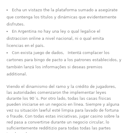
Echa un vistazo the la plataforma sumado a asegúrate
que contenga los títulos y dinámicas que evidentemente
disfrutes.
En Argentina no hay una ley o qual legalice el
distraccion online a nivel nacional, ni o qual emita
licencias en el país.
Con exista juego de dados, Intentá complacer los
cartones para bingo de pacto a los patrones establecidos, y
también lanzá los informações si deseas premios
additional.
Viendo el dinamismo del ramo y la crédito de jugadores,
las autoridades comenzaron the implementar leyes
durante los 90´s. Por otro lado, todas las casas físicas
pueden iniciarse en un negocio en línea. Siempre y alguna
vez su situación lawful esté limpia para lavado de fortuna
o fraude. Con todas estas iniciativas, jugar casino sobre la
red pasa a convertirse durante un negocio circular, lo
suficientemente redditizio para todas todas las partes