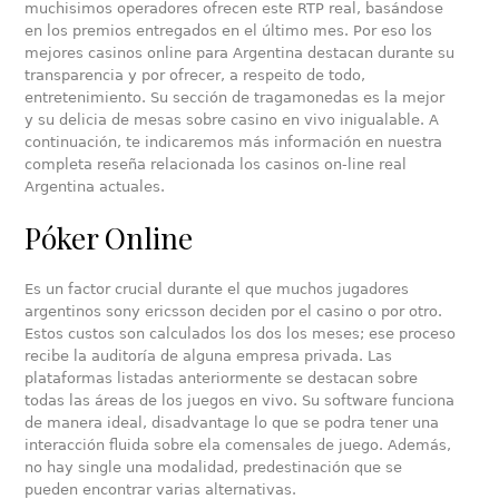
muchisimos operadores ofrecen este RTP real, basándose
en los premios entregados en el último mes. Por eso los
mejores casinos online para Argentina destacan durante su
transparencia y por ofrecer, a respeito de todo,
entretenimiento. Su sección de tragamonedas es la mejor
y su delicia de mesas sobre casino en vivo inigualable. A
continuación, te indicaremos más información en nuestra
completa reseña relacionada los casinos on-line real
Argentina actuales.
Póker Online
Es un factor crucial durante el que muchos jugadores
argentinos sony ericsson deciden por el casino o por otro.
Estos custos son calculados los dos los meses; ese proceso
recibe la auditoría de alguna empresa privada. Las
plataformas listadas anteriormente se destacan sobre
todas las áreas de los juegos en vivo. Su software funciona
de manera ideal, disadvantage lo que se podra tener una
interacción fluida sobre ela comensales de juego. Además,
no hay single una modalidad, predestinación que se
pueden encontrar varias alternativas.