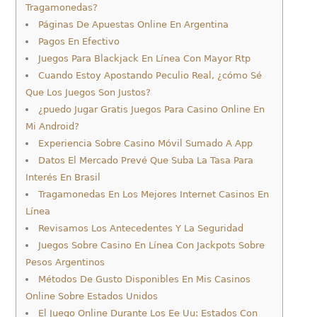
Tragamonedas?
Páginas De Apuestas Online En Argentina
Pagos En Efectivo
Juegos Para Blackjack En Línea Con Mayor Rtp
Cuando Estoy Apostando Peculio Real, ¿cómo Sé
Que Los Juegos Son Justos?
¿puedo Jugar Gratis Juegos Para Casino Online En
Mi Android?
Experiencia Sobre Casino Móvil Sumado A App
Datos El Mercado Prevé Que Suba La Tasa Para
Interés En Brasil
Tragamonedas En Los Mejores Internet Casinos En
Línea
Revisamos Los Antecedentes Y La Seguridad
Juegos Sobre Casino En Línea Con Jackpots Sobre
Pesos Argentinos
Métodos De Gusto Disponibles En Mis Casinos
Online Sobre Estados Unidos
El Juego Online Durante Los Ee Uu: Estados Con