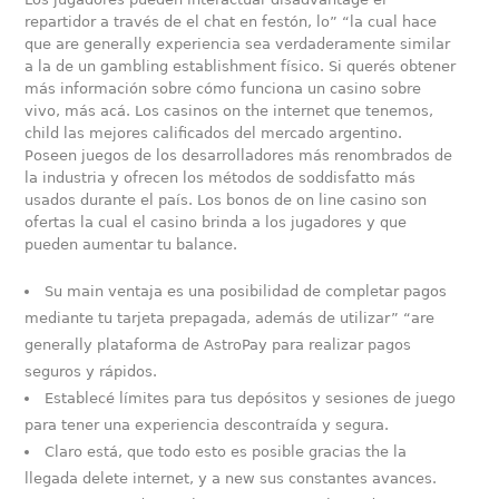
repartidor a través de el chat en festón, lo” “la cual hace
que are generally experiencia sea verdaderamente similar
a la de un gambling establishment físico. Si querés obtener
más información sobre cómo funciona un casino sobre
vivo, más acá. Los casinos on the internet que tenemos,
child las mejores calificados del mercado argentino.
Poseen juegos de los desarrolladores más renombrados de
la industria y ofrecen los métodos de soddisfatto más
usados durante el país. Los bonos de on line casino son
ofertas la cual el casino brinda a los jugadores y que
pueden aumentar tu balance.
Su main ventaja es una posibilidad de completar pagos
mediante tu tarjeta prepagada, además de utilizar” “are
generally plataforma de AstroPay para realizar pagos
seguros y rápidos.
Establecé límites para tus depósitos y sesiones de juego
para tener una experiencia descontraída y segura.
Claro está, que todo esto es posible gracias the la
llegada delete internet, y a new sus constantes avances.