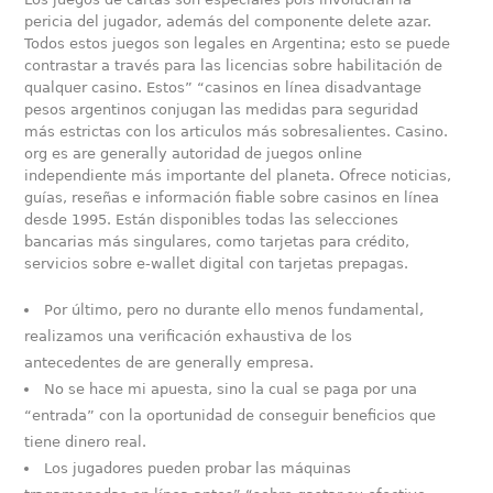
pericia del jugador, además del componente delete azar.
Todos estos juegos son legales en Argentina; esto se puede
contrastar a través para las licencias sobre habilitación de
qualquer casino. Estos” “casinos en línea disadvantage
pesos argentinos conjugan las medidas para seguridad
más estrictas con los articulos más sobresalientes. Casino.
org es are generally autoridad de juegos online
independiente más importante del planeta. Ofrece noticias,
guías, reseñas e información fiable sobre casinos en línea
desde 1995. Están disponibles todas las selecciones
bancarias más singulares, como tarjetas para crédito,
servicios sobre e-wallet digital con tarjetas prepagas.
Por último, pero no durante ello menos fundamental,
realizamos una verificación exhaustiva de los
antecedentes de are generally empresa.
No se hace mi apuesta, sino la cual se paga por una
“entrada” con la oportunidad de conseguir beneficios que
tiene dinero real.
Los jugadores pueden probar las máquinas