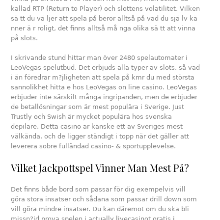
kallad RTP (Return to Player) och slottens volatilitet. Vilken
sä tt du vä ljer att spela på beror alltså på vad du sjä lv kä
nner ä r roligt, det finns alltså må nga olika sä tt att vinna
på slots.
I skrivande stund hittar man över 2480 spelautomater i
LeoVegas spelutbud. Det erbjuds alla typer av slots, så vad
i än föredrar m?jligheten att spela på kmr du med största
sannolikhet hitta e hos LeoVegas on line casino. LeoVegas
erbjuder inte särskilt många ingripanden, men de erbjuder
de betallösningar som är mest populära i Sverige. Just
Trustly och Swish är mycket populära hos svenska
depilare. Detta casino är kanske ett av Sveriges mest
välkända, och de ligger ständigt i topp när det gäller att
leverera sobre fulländad casino- & sportupplevelse.
Vilket Jackpottspel Vinner Man Mest På?
Det finns både bord som passar för dig exempelvis vill
göra stora insatser och sådana som passar drill down som
vill göra mindre insatser. Du kan däremot om du ska bli
missn?jd prova spelen i actually livecasinot gratis i