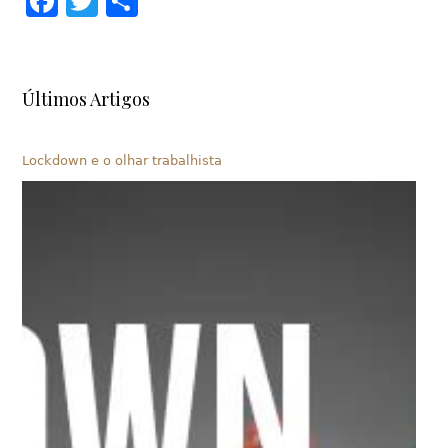
Facebook
Twitter
Share
Últimos Artigos
Lockdown e o olhar trabalhista