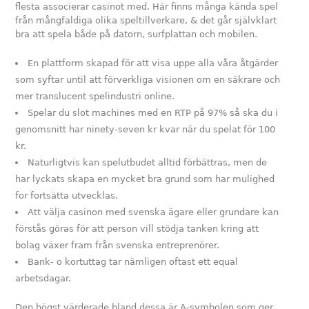
flesta associerar casinot med. Här finns många kända spel
från mångfaldiga olika speltillverkare, & det går självklart
bra att spela både på datorn, surfplattan och mobilen.
En plattform skapad för att visa uppe alla våra åtgärder
som syftar until att förverkliga visionen om en säkrare och
mer translucent spelindustri online.
Spelar du slot machines med en RTP på 97% så ska du i
genomsnitt har ninety-seven kr kvar när du spelat för 100
kr.
Naturligtvis kan spelutbudet alltid förbättras, men de
har lyckats skapa en mycket bra grund som har mulighed
for fortsätta utvecklas.
Att välja casinon med svenska ägare eller grundare kan
förstås göras för att person vill stödja tanken kring att
bolag växer fram från svenska entreprenörer.
Bank- o kortuttag tar nämligen oftast ett equal
arbetsdagar.
Den högst värderade bland dessa är A-symbolen som ger