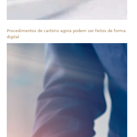
Procedimentos de cartório agora podem ser feitos de forma
digital