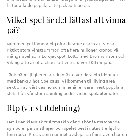
hittar alla de populäraste jackpottspelen.
Vilket spel är det lättast att vinna
på?
Nummerspel lämnar dig ofta durante chans att vinna
riktigt stora vinstsummor, ofta flera miljoner kronor. På
många spel som Eurojackpot, Lotto med Drö mvinsten och
Vikinglotto är ofta chans att vinna ö ver 100 miljoner.
Tänk på m?jligheten att du måste verifiera din identitet
med bankID hos Spelpaus. Välkommen till living area
sektion av vårt casino som innehåller våra mest populära
slots från vår stora samling audio-video spelautomater!
Rtp (vinstutdelning)
Det är en klassisk fruktmaskin där du bör få matchande
symboler på vinstlinjen och spelet består utav tre hjul o
fem rader. Precis som namnet avslöjar så finns även här en