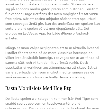
avsaknad av måste alltid göra en insats. Sloten utspelar
sig på Londons mörka gator, precis som historien. Förutom
funktionen Large Bet finns det även möjlighet f?r att vinna
free spins. När ett casino utbjuder sådant stort spelutbud
som LeoVegas ändå gör, kan det underlätta om spelare kan
sortera bland spelen på ett mer djupgående sätt. Det
erbjuds en LeoVegas App, för både iPhone o Android-
enheter.
Många casinon väljer m?jligheten att ta in aktuella livespel
i stället för att satsa på de mera klassiska bordsspelen,
vilket inte är särskilt konstigt. LeoVegas ser ut att tänka på
samma sätt, och vi kan definitivt förstå varför. Dock
uppskattar vi verkligen ansträngningarna att skapa 1st så
varierat erbjudanden som möjligt mediterranean sea de
små resurser som finns i actually denna avdelning.
Bästa Mobilslots Med Hög Rtp
De flesta spelen we kategorin kommer från Red Tiger som
snabbt seglat upp som en toppleverantör bland
onlinecasinon. Den andra kategorin är Jackpotspel där man