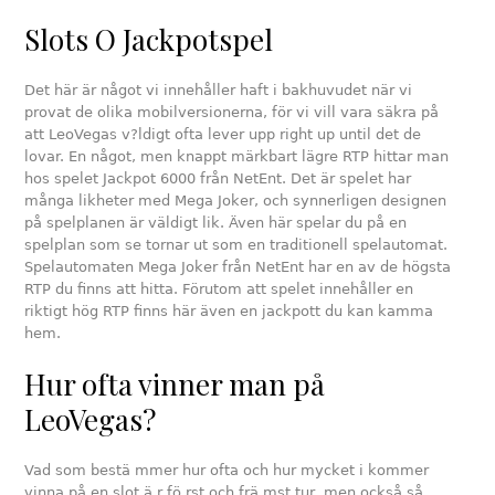
Slots O Jackpotspel
Det här är något vi innehåller haft i bakhuvudet när vi
provat de olika mobilversionerna, för vi vill vara säkra på
att LeoVegas v?ldigt ofta lever upp right up until det de
lovar. En något, men knappt märkbart lägre RTP hittar man
hos spelet Jackpot 6000 från NetEnt. Det är spelet har
många likheter med Mega Joker, och synnerligen designen
på spelplanen är väldigt lik. Även här spelar du på en
spelplan som se tornar ut som en traditionell spelautomat.
Spelautomaten Mega Joker från NetEnt har en av de högsta
RTP du finns att hitta. Förutom att spelet innehåller en
riktigt hög RTP finns här även en jackpott du kan kamma
hem.
Hur ofta vinner man på
LeoVegas?
Vad som bestä mmer hur ofta och hur mycket i kommer
vinna på en slot ä r fö rst och frä mst tur, men också så