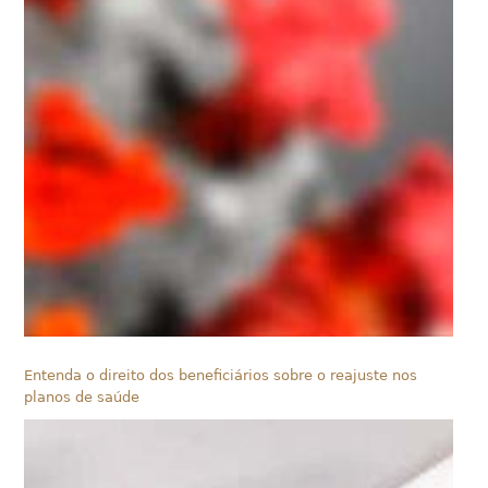
Entenda o direito dos beneficiários sobre o reajuste nos
planos de saúde