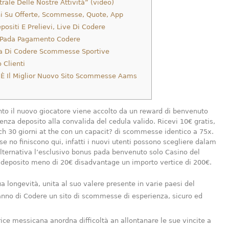
rale Delle Nostre Attività” (video)
i Su Offerte, Scommesse, Quote, App
positi E Prelievi, Live Di Codere
 Pada Pagamento Codere
ta Di Codere Scommesse Sportive
 Clienti
 È Il Miglior Nuovo Sito Scommesse Aams
to il nuovo giocatore viene accolto da un reward di benvenuto
nza deposito alla convalida del cedula valido. Ricevi 10€ gratis,
ach 30 giorni at the con un capacit? di scommesse identico a 75x.
se no finiscono qui, infatti i nuovi utenti possono scegliere dalam
alternativa l’esclusivo bonus pada benvenuto solo Casino del
 deposito meno di 20€ disadvantage un importo vertice di 200€.
a longevità, unita al suo valere presente in varie paesi del
nno di Codere un sito di scommesse di esperienza, sicuro ed
rice messicana anordna difficoltà an allontanare le sue vincite a