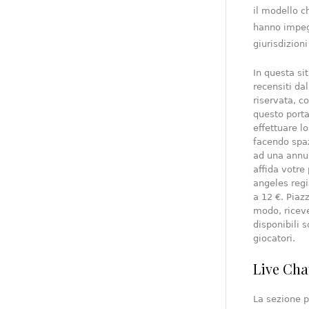
il modello ch
hanno impegn
giurisdizion
In questa si
recensiti da
riservata, c
questo porta
effettuare l
facendo spa
ad una annun
affida votre
angeles regi
a 12 €. Piaz
modo, riceve
disponibili 
giocatori.
Live Cha
La sezione p