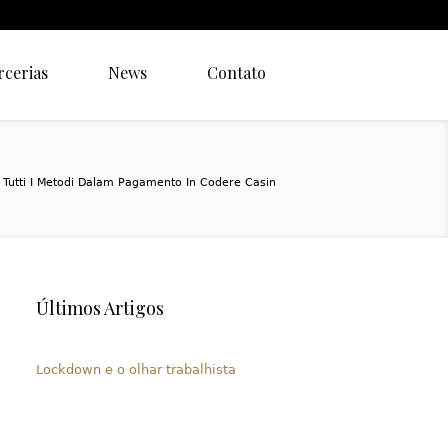
rcerias
News
Contato
Tutti I Metodi Dalam Pagamento In Codere Casin
Últimos Artigos
Lockdown e o olhar trabalhista