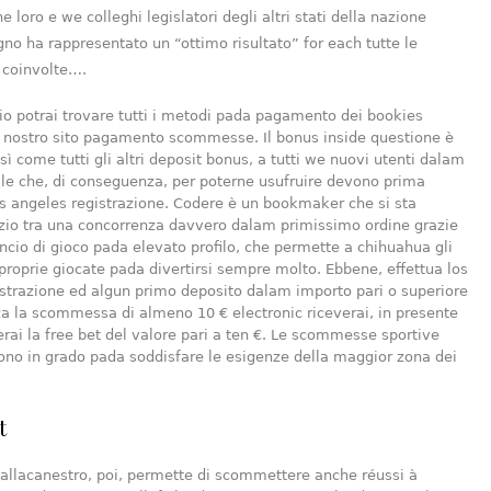
e loro e we colleghi legislatori degli altri stati della nazione
o ha rappresentato un “ottimo risultato” for each tutte le
i coinvolte….
tio potrai trovare tutti i metodi pada pagamento dei bookies
l nostro sito pagamento scommesse. Il bonus inside questione è
osì come tutti gli altri deposit bonus, a tutti we nuovi utenti dalam
le che, di conseguenza, per poterne usufruire devono prima
os angeles registrazione. Codere è un bookmaker che si sta
zio tra una concorrenza davvero dalam primissimo ordine grazie
cio di gioco pada elevato profilo, che permette a chihuahua gli
 proprie giocate pada divertirsi sempre molto. Ebbene, effettua los
strazione ed algun primo deposito dalam importo pari o superiore
za la scommessa di almeno 10 € electronic riceverai, in presente
rai la free bet del valore pari a ten €. Le scommesse sportive
sono in grado pada soddisfare le esigenze della maggior zona dei
t
allacanestro, poi, permette di scommettere anche réussi à