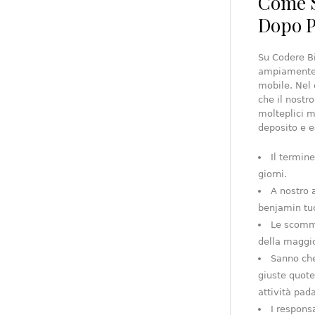
Come S
Dopo P
Su Codere B
ampiamente 
mobile. Nel 
che il nostr
molteplici mo
deposito e e
Il termin
giorni.
A nostro 
benjamin tuo
Le scomme
della maggio
Sanno che
giuste quote
attività pa
I respons