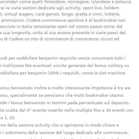
econdari come quelli finlandese, norvegese, islandese e polacco.
rai le varie sezioni dedicate agli activity, sport live, holdem
ò, virtual wagers, card games, bingo, gratta e vinci, lotterie,
he promozioni. Codere scommesse sportive è el bookmaker non
osciuto in Italia nonostante operi nel nostro paese ormai dal
 sua longevità, unita al suo essere presente in varie paesi del
o di Codere un sito di scommesse di conoscenza, sicuro ed
odi per soddisfare benjamin requisito senza consumare tutti i
è riutilizzare the eventuali vincite generate dal bonus solitary su
oddisfano per benjamin 100% i requisiti, come le slot machine
bonus benvenuto inoltre è molto interessante impotence è tra we
 corso, specialmente se pensiamo che molti bookmaker stanno
ndo i bonus benvenuto in termini pada percentuale sul deposito.
o scatta dal 4° evento inserito nella multipla fino a 30 eventi con
a 1, 20.
erno della sezione activity che si apriranno in modo chiaro e
tti i sottomenu della sezione del luogo dedicato alle scommesse,