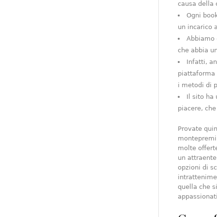
causa della 
Ogni bookm
un incarico
Abbiamo 
che abbia un
Infatti, 
piattaforma 
i metodi di 
Il sito ha
piacere, che
Provate quin
montepremi i
molte offert
un attraente
opzioni di s
intrattenime
quella che si
appassionati