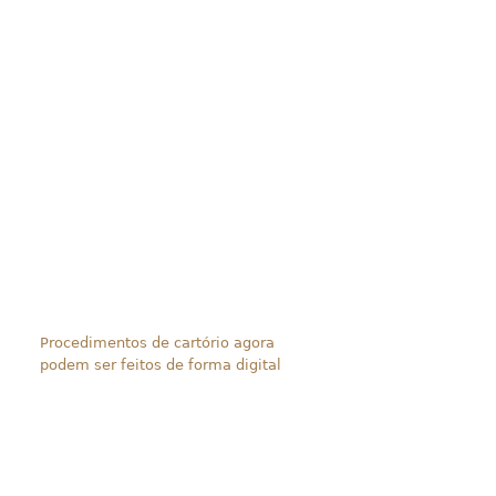
Procedimentos de cartório agora
podem ser feitos de forma digital