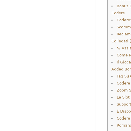
Bonus D
Codere
Codere:
Scomm
Reclami
Collegati (
📞 Assi
Come Po
Il Gioc
Added Bon
Faq Su
Codere 
Zoom S
Le Slot
Support
È Dispo
Codere 
Romano 