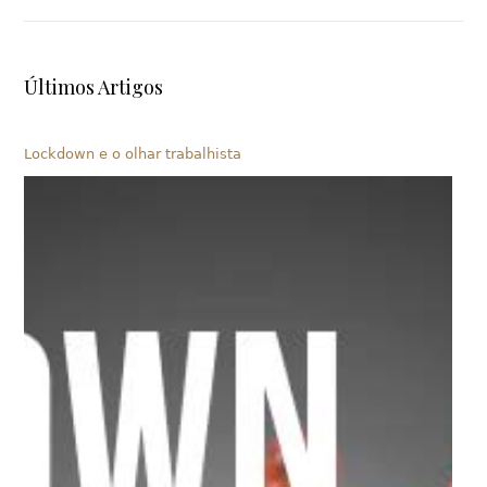
Últimos Artigos
Lockdown e o olhar trabalhista