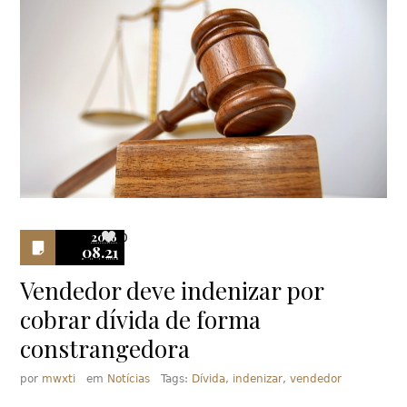
2016
0
08.21
Vendedor deve indenizar por
cobrar dívida de forma
constrangedora
por
mwxti
em
Notícias
Tags:
Dívida
,
indenizar
,
vendedor