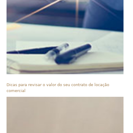
Dicas para revisar o valor do seu contrato de locação
comercial