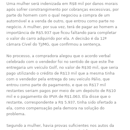
Uma mulher será indenizada em R$8 mil por danos morais
após sofrer constrangimento por cobranças excessivas, por
parte do homem com o qual negociou a compra de um
automóvel e a venda de outro, que entrou como parte no
negócio. A mulher, por sua vez, terá de pagar ao homem a
importância de R$5.937 que ficou faltando para completar
o valor do carro adquirido por ela. A decisão é da 12ª
câmara Cível do TJ/MG, que confirmou a sentença.
No processo, a compradora alegou que o acordo verbal
celebrado com o vendedor foi no sentido de que este lhe
entregaria um veículo Golf, no valor de R$30 mil, que seria
pago utilizando o crédito de R$13 mil que a mesma tinha
com o vendedor pela entrega do seu veículo Pálio, que
entrou como parte do pagamento, e que os R$17 mil
restantes seriam pagos por meio de um depósito de R$10
mil e o pagamento do IPVA de R$1.063. Ela disse que o
restante, correspondente a R$ 5.937, tinha sido ofertado a
ela, como compensação pela demora na solução do
problema.
Segundo a mulher, havia provas suficientes nos autos da