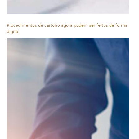
Procedimentos de cartório agora podem ser feitos de forma
digital