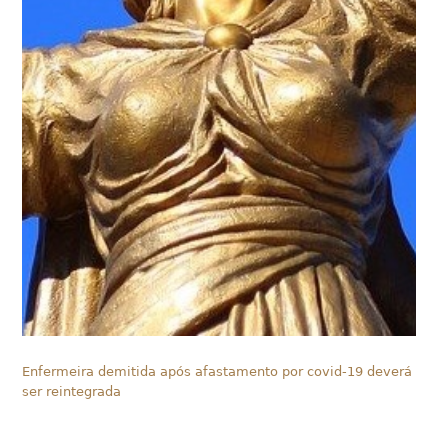
Enfermeira demitida após afastamento por covid-19 deverá
ser reintegrada