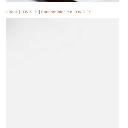
eBook [COVID-19] Condomínios e o COVID-19