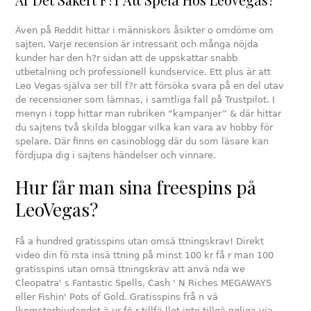
Även på Reddit hittar i människors åsikter o omdöme om
sajten. Varje recension är intressant och många nöjda
kunder har den h?r sidan att de uppskattar snabb
utbetalning och professionell kundservice. Ett plus är att
Leo Vegas själva ser till f?r att försöka svara på en del utav
de recensioner som lämnas, i samtliga fall på Trustpilot. I
menyn i topp hittar man rubriken “kampanjer” & där hittar
du sajtens två skilda bloggar vilka kan vara av hobby för
spelare. Där finns en casinoblogg där du som läsare kan
fördjupa dig i sajtens händelser och vinnare.
Hur får man sina freespins på
LeoVegas?
Få a hundred gratisspins utan omsä ttningskrav! Direkt
video din fö rsta insä ttning på minst 100 kr få r man 100
gratisspins utan omsä ttningskrav att anvä nda we
Cleopatra' s Fantastic Spells, Cash ' N Riches MEGAWAYS
eller Fishin' Pots of Gold. Gratisspins frå n vä
lkomsterbjudandet ä ur fö r tillfä llet inte tillgä ngliga via