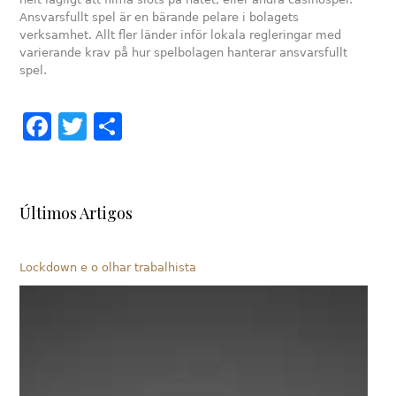
Ansvarsfullt spel är en bärande pelare i bolagets
verksamhet. Allt fler länder inför lokala regleringar med
varierande krav på hur spelbolagen hanterar ansvarsfullt
spel.
Facebook
Twitter
Share
Últimos Artigos
Lockdown e o olhar trabalhista