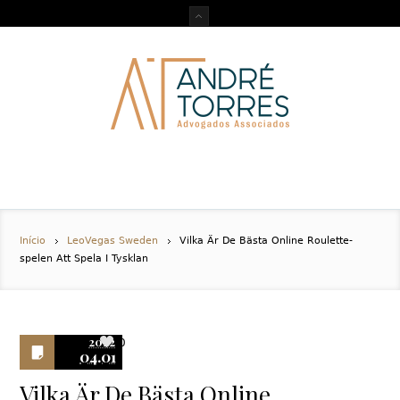
Início
LeoVegas Sweden
Vilka Är De Bästa Online Roulette-
spelen Att Spela I Tysklan
2022
0
04.01
Vilka Är De Bästa Online