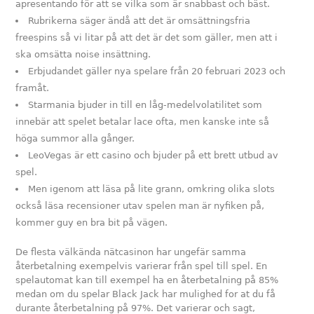
apresentando för att se vilka som är snabbast och bäst.
Rubrikerna säger ändå att det är omsättningsfria
freespins så vi litar på att det är det som gäller, men att i
ska omsätta noise insättning.
Erbjudandet gäller nya spelare från 20 februari 2023 och
framåt.
Starmania bjuder in till en låg-medelvolatilitet som
innebär att spelet betalar lace ofta, men kanske inte så
höga summor alla gånger.
LeoVegas är ett casino och bjuder på ett brett utbud av
spel.
Men igenom att läsa på lite grann, omkring olika slots
också läsa recensioner utav spelen man är nyfiken på,
kommer guy en bra bit på vägen.
De flesta välkända nätcasinon har ungefär samma
återbetalning exempelvis varierar från spel till spel. En
spelautomat kan till exempel ha en återbetalning på 85%
medan om du spelar Black Jack har mulighed for at du få
durante återbetalning på 97%. Det varierar och sagt,