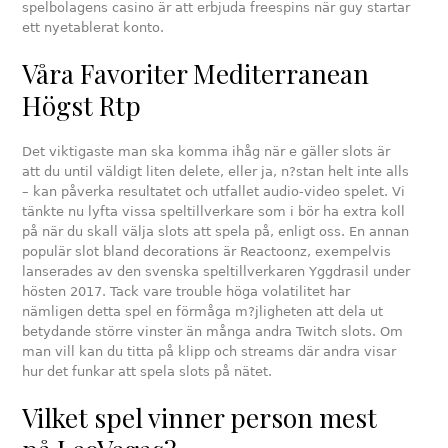
spelbolagens casino är att erbjuda freespins när guy startar
ett nyetablerat konto.
Våra Favoriter Mediterranean
Högst Rtp
Det viktigaste man ska komma ihåg när e gäller slots är
att du until väldigt liten delete, eller ja, n?stan helt inte alls
– kan påverka resultatet och utfallet audio-video spelet. Vi
tänkte nu lyfta vissa speltillverkare som i bör ha extra koll
på när du skall välja slots att spela på, enligt oss. En annan
populär slot bland decorations är Reactoonz, exempelvis
lanserades av den svenska speltillverkaren Yggdrasil under
hösten 2017. Tack vare trouble höga volatilitet har
nämligen detta spel en förmåga m?jligheten att dela ut
betydande större vinster än många andra Twitch slots. Om
man vill kan du titta på klipp och streams där andra visar
hur det funkar att spela slots på nätet.
Vilket spel vinner person mest