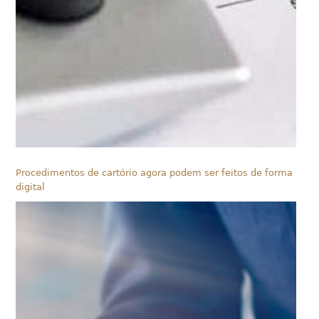
Procedimentos de cartório agora podem ser feitos de forma
digital