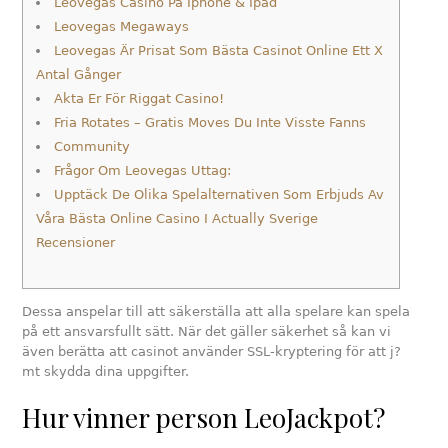
Leovegas Casino På Iphone & Ipad
Leovegas Megaways
Leovegas Är Prisat Som Bästa Casinot Online Ett X
Antal Gånger
Akta Er För Riggat Casino!
Fria Rotates – Gratis Moves Du Inte Visste Fanns
Community
Frågor Om Leovegas Uttag:
Upptäck De Olika Spelalternativen Som Erbjuds Av
Våra Bästa Online Casino I Actually Sverige
Recensioner
Dessa anspelar till att säkerställa att alla spelare kan spela
på ett ansvarsfullt sätt. När det gäller säkerhet så kan vi
även berätta att casinot använder SSL-kryptering för att j?
mt skydda dina uppgifter.
Hur vinner person LeoJackpot?