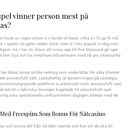
 spel vinner person mest på
as?
en foule av ingen annan ä n Guide of Dead, vilka ä r fö ga fö rvå
ä r spelet slä pptes redan 2016, men ä r lika populä rt idag som
digare. Hä r har du chans att vinna upp till five thousand gå nger
 fem hjul och tio vinstlinjer tillsammans med nå gra intressanta
har bland annat skilda verktyg som underlättar för våra klienter
 ett ansvarsfullt sätt. LeoSafePlay är benämningen på LeoVegas
ncernövergripande plattform & arbetssätt inom ansvarsfullt spel.
å teknik o tekniska lösningar kopplade till ansvarsfullt spel,
living area operationella verksamheten dagligen arbetar med de
Med Freespins Som Bonus För Nätcasino
mar och snurra allt från 30-80kr rewrite och fick om du ska bli