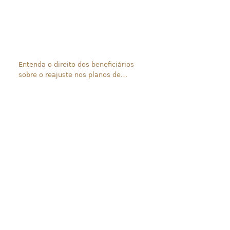
Entenda o direito dos beneficiários
sobre o reajuste nos planos de
saúde