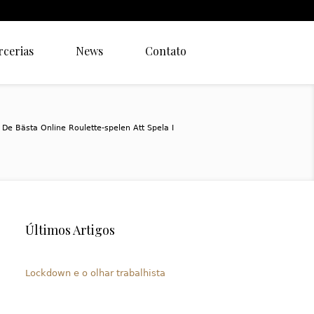
rcerias
News
Contato
r De Bästa Online Roulette-spelen Att Spela I
Últimos Artigos
Lockdown e o olhar trabalhista