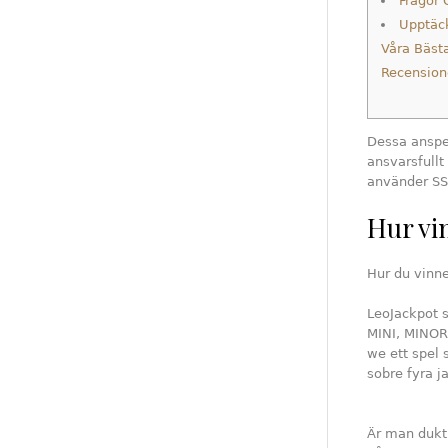
Frågor
Upptäck
Våra Bästa
Recension
Dessa anspel
ansvarsfullt
använder SSL
Hur vi
Hur du vinn
LeoJackpot s
MINI, MINOR,
we ett spel 
sobre fyra j
Är man dukti