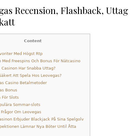
gas Recension, Flashback, Uttag
att ️
Content
voriter Med Högst Rtp
 Med Freespins Och Bonus För Nätcasino
a Casinon Har Snabba Uttag?
Säkert Att Spela Hos Leovegas?
as Casino Betalmetoder
as Bonus
a För Slots
pulära Sommar-slots
a Frågor Om Leovegas
asinon Erbjuder Blackjack På Sina Spelgolv
pektionen Lämnar Nya Böter Until Åtta