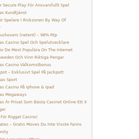
r Secure Play För Ansvarsfullt Spel
as Kundtjänst
ör Spelare I Riskzonen By Way Of
r
ushovers (netent) – 98% Rtp
s Casino Spel Och Spelutvecklare
Av De Mest Populära On The Internet
 Sweden Och Vinn Riktiga Pengar
as Casino Välkomstbonus
pot – Exklusivt Spel På Jackpott
as Sport
s Casino På Iphone & Ipad
as Megaways
s Är Prisat Som Bästa Casinot Online Ett X
ger
 För Riggat Casino!
tates – Gratis Moves Du Inte Visste Fanns
nity