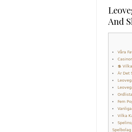
Leove
And Sk
Våra Fa
Casinon
💲 Vilk
Är Det 
Leoveg
Leoveg
Ordlist
Fem Po
Vanlig
Vilka K
Spelins
Spelbolag