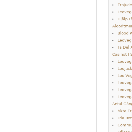
Erbjude
Leoveg
Hjälp F
Algoritme
Blood P
Leovega
Ta Del 
Casinot I
Leoveg
Leojack
Leo Veg
Leovega
Leoveg
Leovega
Antal Gån
Akta Er
Fria Ro
Commu