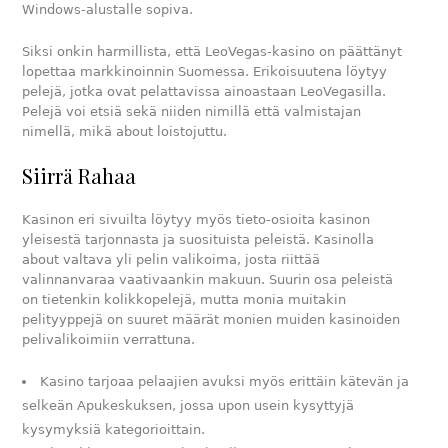
Windows-alustalle sopiva.
Siksi onkin harmillista, että LeoVegas-kasino on päättänyt
lopettaa markkinoinnin Suomessa. Erikoisuutena löytyy
pelejä, jotka ovat pelattavissa ainoastaan LeoVegasilla.
Pelejä voi etsiä sekä niiden nimillä että valmistajan
nimellä, mikä about loistojuttu.
Siirrä Rahaa
Kasinon eri sivuilta löytyy myös tieto-osioita kasinon
yleisestä tarjonnasta ja suosituista peleistä. Kasinolla
about valtava yli pelin valikoima, josta riittää
valinnanvaraa vaativaankin makuun. Suurin osa peleistä
on tietenkin kolikkopelejä, mutta monia muitakin
pelityyppejä on suuret määrät monien muiden kasinoiden
pelivalikoimiin verrattuna.
Kasino tarjoaa pelaajien avuksi myös erittäin kätevän ja
selkeän Apukeskuksen, jossa upon usein kysyttyjä
kysymyksiä kategorioittain.