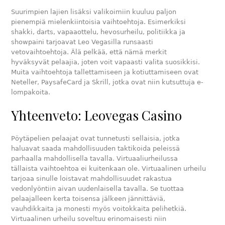
Suurimpien lajien lisäksi valikoimiin kuuluu paljon
pienempiä mielenkiintoisia vaihtoehtoja. Esimerkiksi
shakki, darts, vapaaottelu, hevosurheilu, politiikka ja
showpaini tarjoavat Leo Vegasilla runsaasti
vetovaihtoehtoja. Älä pelkää, että nämä merkit
hyväksyvät pelaajia, joten voit vapaasti valita suosikkisi.
Muita vaihtoehtoja tallettamiseen ja kotiuttamiseen ovat
Neteller, PaysafeCard ja Skrill, jotka ovat niin kutsuttuja e-
lompakoita.
Yhteenveto: Leovegas Casino
Pöytäpelien pelaajat ovat tunnetusti sellaisia, jotka
haluavat saada mahdollisuuden taktikoida peleissä
parhaalla mahdollisella tavalla. Virtuaaliurheilussa
tällaista vaihtoehtoa ei kuitenkaan ole. Virtuaalinen urheilu
tarjoaa sinulle loistavat mahdollisuudet rakastua
vedonlyöntiin aivan uudenlaisella tavalla. Se tuottaa
pelaajalleen kerta toisensa jälkeen jännittäviä,
vauhdikkaita ja monesti myös voitokkaita pelihetkiä.
Virtuaalinen urheilu soveltuu erinomaisesti niin