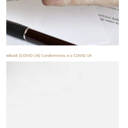
eBook [COVID-19] Condomínios e o COVID-19