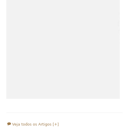
Veja todos os Artigos [+]