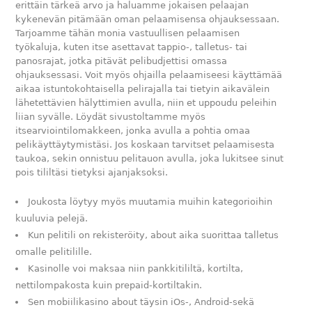
erittäin tärkeä arvo ja haluamme jokaisen pelaajan
kykenevän pitämään oman pelaamisensa ohjauksessaan.
Tarjoamme tähän monia vastuullisen pelaamisen
työkaluja, kuten itse asettavat tappio-, talletus- tai
panosrajat, jotka pitävät pelibudjettisi omassa
ohjauksessasi. Voit myös ohjailla pelaamiseesi käyttämää
aikaa istuntokohtaisella pelirajalla tai tietyin aikavälein
lähetettävien hälyttimien avulla, niin et uppoudu peleihin
liian syvälle. Löydät sivustoltamme myös
itsearviointilomakkeen, jonka avulla a pohtia omaa
pelikäyttäytymistäsi. Jos koskaan tarvitset pelaamisesta
taukoa, sekin onnistuu pelitauon avulla, joka lukitsee sinut
pois tililtäsi tietyksi ajanjaksoksi.
Joukosta löytyy myös muutamia muihin kategorioihin
kuuluvia pelejä.
Kun pelitili on rekisteröity, about aika suorittaa talletus
omalle pelitilille.
Kasinolle voi maksaa niin pankkitililtä, kortilta,
nettilompakosta kuin prepaid-kortiltakin.
Sen mobiilikasino about täysin iOs-, Android-sekä