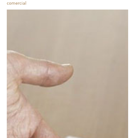
comercial