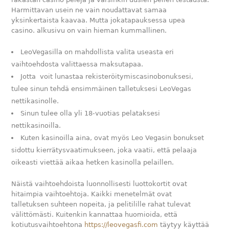
Harmittavan usein ne vain noudattavat samaa
yksinkertaista kaavaa. Mutta jokatapauksessa upea
casino. alkusivu on vain hieman kummallinen.
LeoVegasilla on mahdollista valita useasta eri
vaihtoehdosta valittaessa maksutapaa.
Jotta voit lunastaa rekisteröitymiscasinobonuksesi,
tulee sinun tehdä ensimmäinen talletuksesi LeoVegas
nettikasinolle.
Sinun tulee olla yli 18-vuotias pelataksesi
nettikasinoilla.
Kuten kasinoilla aina, ovat myös Leo Vegasin bonukset
sidottu kierrätysvaatimukseen, joka vaatii, että pelaaja
oikeasti viettää aikaa hetken kasinolla pelaillen.
Näistä vaihtoehdoista luonnollisesti luottokortit ovat
hitaimpia vaihtoehtoja. Kaikki menetelmät ovat
talletuksen suhteen nopeita, ja pelitilille rahat tulevat
välittömästi. Kuitenkin kannattaa huomioida, että
kotiutusvaihtoehtona
https://leovegasfi.com
täytyy käyttää