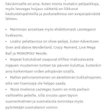
häviämiselle on aina. Kuten monia muitakin pelipaikkoja,
myös leovegas huijaus väitteitä on liikkunut
keskustelupalstoilla ja puskaradiossa sen avajaispäivästä
lähtien.
Maininnan ansaitsee myös ehdottomasti LeoVegasin
livekasino.
Lisäksi pelattavissa on show-pelejä, kuten Adventures
Over and above Wonderland, Crazy Moment, Live Mega
Ball ja MONOPOLY Reside.
Nopeat kotiutukset saapuvat tilillesi maksutavasta
riippuen muutamien tuntien tai päivien kuluttua, kuitenkin
aina korkeintaan viiden arkipäivän sisällä.
Maltan peliviranomainen on äärettömän tiukkalinjainen,
eikä sen lisenssejä ole helppo saada.
Tässä mielessä LeoVegas Suomi on mitä parhain
vaihtoehto peleille, sillä sivusto upon täysin
suomenkielinen ja suomalaista toimintaa myös
pyöritetään suomalaisin voimin.