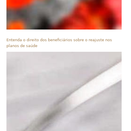
Entenda o direito dos beneficiários sobre o reajuste nos
planos de saúde