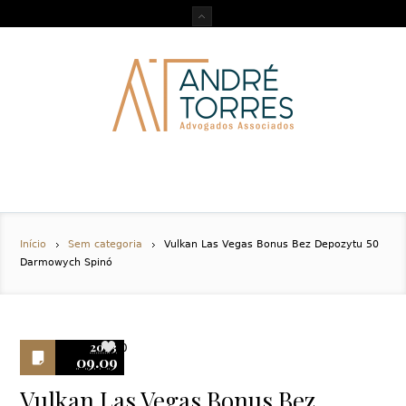
Início
Sem categoria
Vulkan Las Vegas Bonus Bez Depozytu 50
Darmowych Spinó
2023
0
09.09
Vulkan Las Vegas Bonus Bez