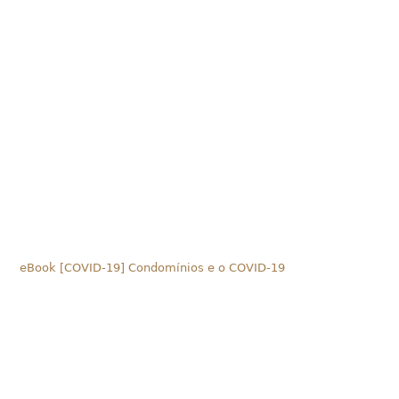
eBook [COVID-19] Condomínios e o COVID-19