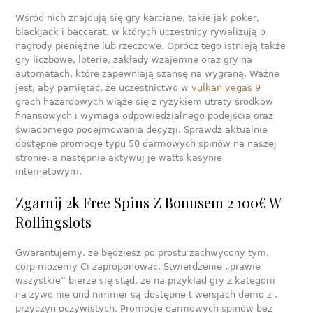
Wśród nich znajdują się gry karciane, takie jak poker,
blackjack i baccarat, w których uczestnicy rywalizują o
nagrody pieniężne lub rzeczowe. Oprócz tego istnieją także
gry liczbowe, loterie, zakłady wzajemne oraz gry na
automatach, które zapewniają szansę na wygraną. Ważne
jest, aby pamiętać, że uczestnictwo w
vulkan vegas 9
grach hazardowych wiąże się z ryzykiem utraty środków
finansowych i wymaga odpowiedzialnego podejścia oraz
świadomego podejmowania decyzji. Sprawdź aktualnie
dostępne promocje typu 50 darmowych spinów na naszej
stronie, a następnie aktywuj je watts kasynie
internetowym.
Zgarnij 2k Free Spins Z Bonusem 2 100€ W
Rollingslots
Gwarantujemy, że będziesz po prostu zachwycony tym,
corp możemy Ci zaproponować. Stwierdzenie „prawie
wszystkie” bierze się stąd, że na przykład gry z kategorii
na żywo nie und nimmer są dostępne t wersjach demo z .
przyczyn oczywistych. Promocje darmowych spinów bez