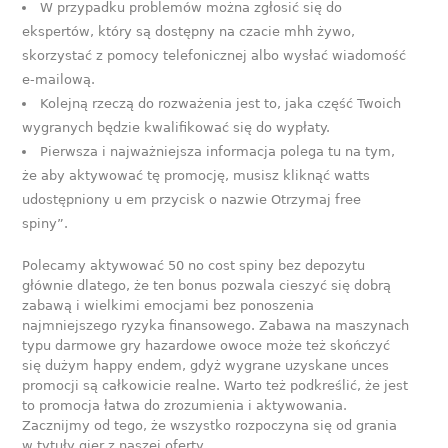
W przypadku problemów można zgłosić się do
ekspertów, który są dostępny na czacie mhh żywo,
skorzystać z pomocy telefonicznej albo wysłać wiadomość
e-mailową.
Kolejną rzeczą do rozważenia jest to, jaka część Twoich
wygranych będzie kwalifikować się do wypłaty.
Pierwsza i najważniejsza informacja polega tu na tym,
że aby aktywować tę promocję, musisz kliknąć watts
udostępniony u em przycisk o nazwie Otrzymaj free
spiny”.
Polecamy aktywować 50 no cost spiny bez depozytu
głównie dlatego, że ten bonus pozwala cieszyć się dobrą
zabawą i wielkimi emocjami bez ponoszenia
najmniejszego ryzyka finansowego. Zabawa na maszynach
typu darmowe gry hazardowe owoce może też skończyć
się dużym happy endem, gdyż wygrane uzyskane unces
promocji są całkowicie realne. Warto też podkreślić, że jest
to promocja łatwa do zrozumienia i aktywowania.
Zacznijmy od tego, że wszystko rozpoczyna się od grania
w tytuły gier z naszej oferty.