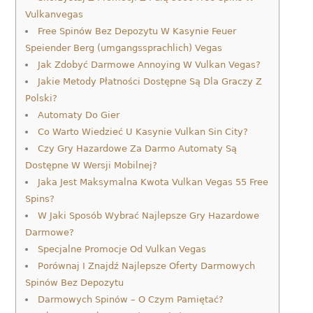
Vulkanvegas
Free Spinów Bez Depozytu W Kasynie Feuer
Speiender Berg (umgangssprachlich) Vegas
Jak Zdobyć Darmowe Annoying W Vulkan Vegas?
Jakie Metody Płatności Dostępne Są Dla Graczy Z
Polski?
Automaty Do Gier
Co Warto Wiedzieć U Kasynie Vulkan Sin City?
Czy Gry Hazardowe Za Darmo Automaty Są
Dostępne W Wersji Mobilnej?
Jaka Jest Maksymalna Kwota Vulkan Vegas 55 Free
Spins?
W Jaki Sposób Wybrać Najlepsze Gry Hazardowe
Darmowe?
Specjalne Promocje Od Vulkan Vegas
Porównaj I Znajdź Najlepsze Oferty Darmowych
Spinów Bez Depozytu
Darmowych Spinów – O Czym Pamiętać?