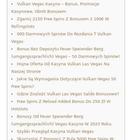
Vulkan Vegas Kasyno – Bonus, Promocje
Kasynowe, Obrót Bonusem
Zgarnij 2150 Free Spins Z Bonusem 2 100€ W
Rollingslots
000 Darmowych Spinów Do Rozdania T Vulkan
Vegas
Bonus Bez Depozytu Feuer Speiender Berg
(umgangssprachlich) Vegas – 50 Darmowych Spinów!
Hojna Oferta Od Kasyna Vulkan Las Vegas Na
Naszej Stronie
Jakie Są Wymagania Dotyczące Vulkan Vegas 50
Free Spins?
Gdzie Znaleźć Vulkan Las Vegas Saldo Bonusowe?
Free Spins Z Reload Added Bonus Do 250 Zł W
Hotslots
Bonusy Od Feuer Speiender Berg
(umgangssprachlich) Vegas Kasyno W 2023 Roku
Szybki Przegląd Kasyna Vulkan Vegas
Skorzystaj Z Promocji Z Pulą 5000 Free Spins W