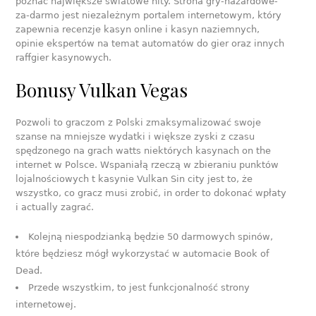
poznać największe światowe hity. Strona gry-hazardowe-
za-darmo jest niezależnym portalem internetowym, który
zapewnia recenzje kasyn online i kasyn naziemnych,
opinie ekspertów na temat automatów do gier oraz innych
raffgier kasynowych.
Bonusy Vulkan Vegas
Pozwoli to graczom z Polski zmaksymalizować swoje
szanse na mniejsze wydatki i większe zyski z czasu
spędzonego na grach watts niektórych kasynach on the
internet w Polsce. Wspaniałą rzeczą w zbieraniu punktów
lojalnościowych t kasynie Vulkan Sin city jest to, że
wszystko, co gracz musi zrobić, in order to dokonać wpłaty
i actually zagrać.
Kolejną niespodzianką będzie 50 darmowych spinów,
które będziesz mógł wykorzystać w automacie Book of
Dead.
Przede wszystkim, to jest funkcjonalność strony
internetowej.