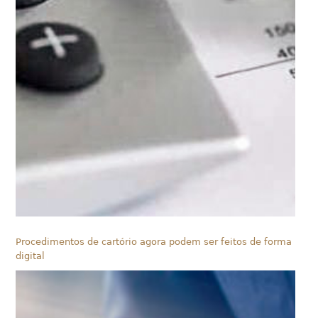
Procedimentos de cartório agora podem ser feitos de forma
digital