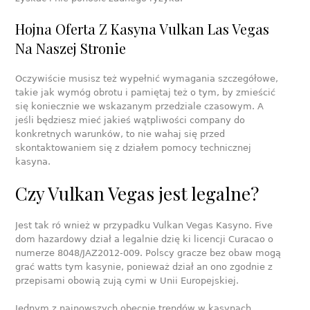
Hojna Oferta Z Kasyna Vulkan Las Vegas
Na Naszej Stronie
Oczywiście musisz też wypełnić wymagania szczegółowe,
takie jak wymóg obrotu i pamiętaj też o tym, by zmieścić
się koniecznie we wskazanym przedziale czasowym. A
jeśli będziesz mieć jakieś wątpliwości company do
konkretnych warunków, to nie wahaj się przed
skontaktowaniem się z działem pomocy technicznej
kasyna.
Czy Vulkan Vegas jest legalne?
Jest tak ró wnież w przypadku Vulkan Vegas Kasyno. Five
dom hazardowy dział a legalnie dzię ki licencji Curacao o
numerze 8048/JAZ2012-009. Polscy gracze bez obaw mogą
grać watts tym kasynie, ponieważ dział an ono zgodnie z
przepisami obowią zują cymi w Unii Europejskiej.
Jednym z najnowszych obecnie trendów w kasynach