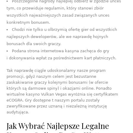
Poszczególne nagrody najlepiej odbierz w zgodzie unces
tym, co przewiduje regulamin, który stanowi zbiór
wszystkich najważniejszych zasad związanych unces
konkretnym bonusem.
Chodzi nie tylko u olbrzymią ofertę gier od wszystkich
najlepszych deweloperów, ale we naprawdę hojnych
bonusach dla swoich graczy.
Podana strona internetowa kasyna zachęca do gry
i dokonywania wpłat za pośrednictwem kart płatniczych.
Tak naprawdę ciągle udoskonalamy nasze program
promocji, gdyż naszym celem jest bezustanne
zaskakiwanie graczy kolejnymi bonusami (w ofercie
których są darmowe spiny) i okazjami online. Ponadto
wirtualne kasyno Vulkan Vegas wyróżnia się certyfikatem
eCOGRA. Gry dostępne t naszym portalu zostały
zweryfikowane przez uznaną i niezależną instytucję
audytująca.
Jak Wybrać Najlepsze Legalne