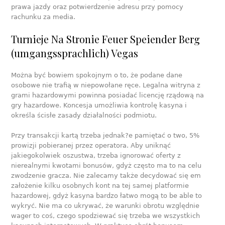
prawa jazdy oraz potwierdzenie adresu przy pomocy
rachunku za media.
Turnieje Na Stronie Feuer Speiender Berg
(umgangssprachlich) Vegas
Można być bowiem spokojnym o to, że podane dane
osobowe nie trafią w niepowołane ręce. Legalna witryna z
grami hazardowymi powinna posiadać licencję rządową na
gry hazardowe. Koncesja umożliwia kontrolę kasyna i
określa ścisłe zasady działalności podmiotu.
Przy transakcji kartą trzeba jednak?e pamiętać o two, 5%
prowizji pobieranej przez operatora. Aby uniknąć
jakiegokolwiek oszustwa, trzeba ignorować oferty z
nierealnymi kwotami bonusów, gdyż często ma to na celu
zwodzenie gracza. Nie zalecamy także decydować się em
założenie kilku osobnych kont na tej samej platformie
hazardowej, gdyż kasyna bardzo łatwo mogą to be able to
wykryć. Nie ma co ukrywać, że warunki obrotu względnie
wager to coś, czego spodziewać się trzeba we wszystkich