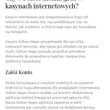
kasynach internetowych?
Kasyno internetowe jest zarejestrowane w kraju czł
onkowskim UE watts tzw. raju podatkowym (np. na
Malcie). Jak wiadomo, w Polsce tego typu gry hazardowe
są nielegalne.
Kasyno Vulkan Vegas przygotowało dla nas kilka
ciekawych bonusów, aby nasza gra układała się po naszej
myśli. Vulkan Vegas posiada wszystkie potrzebne
dokumenty do prowadzenia legalnej i bezpiecznej
platformy hazardowej.
Załóż Konto
Osoby korzystające z urządzeń mobilnych na systemie
Android os mają alternatywę dla przeglądarki internetowej.
Vulkan Vegas kasyno wydało już bowiem dedykowaną
aplikację Android (trwają też prace nad apką na iOS).
Nasza Vulkan Vegas aplikacja zapewnia w pełni
komfortową grę i actually szanse na dodatkowe bonusy.