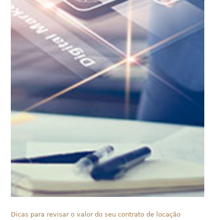
Dicas para revisar o valor do seu contrato de locação