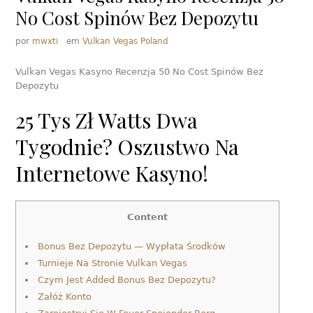
No Cost Spinów Bez Depozytu
por
mwxti
em
Vulkan Vegas Poland
Vulkan Vegas Kasyno Recenzja 50 No Cost Spinów Bez
Depozytu️
25 Tys Zł Watts Dwa
Tygodnie? Oszustwo Na
Internetowe Kasyno!
Content
Bonus Bez Depozytu — Wypłata Środków
Turnieje Na Stronie Vulkan Vegas
Czym Jest Added Bonus Bez Depozytu?
Załóż Konto