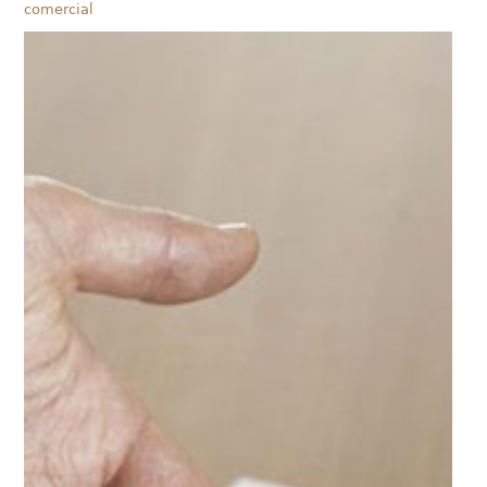
comercial