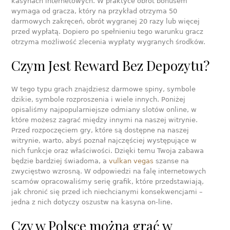
kasynach internetowych. W praktyce obrót bonusem
wymaga od gracza, który na przykład otrzyma 50
darmowych zakręceń, obrót wygranej 20 razy lub więcej
przed wypłatą. Dopiero po spełnieniu tego warunku gracz
otrzyma możliwość zlecenia wypłaty wygranych środków.
Czym Jest Reward Bez Depozytu?
W tego typu grach znajdziesz darmowe spiny, symbole
dzikie, symbole rozproszenia i wiele innych. Poniżej
opisaliśmy najpopularniejsze odmiany slotów online, w
które możesz zagrać między innymi na naszej witrynie.
Przed rozpoczęciem gry, które są dostępne na naszej
witrynie, warto, abyś poznał najczęściej występujące w
nich funkcje oraz właściwości. Dzięki temu Twoja zabawa
będzie bardziej świadoma, a
vulkan vegas
szanse na
zwycięstwo wzrosną. W odpowiedzi na falę internetowych
scamów opracowaliśmy serię grafik, które przedstawiają,
jak chronić się przed ich niechcianymi konsekwencjami –
jedna z nich dotyczy oszustw na kasyna on-line.
Czy w Polsce można grać w