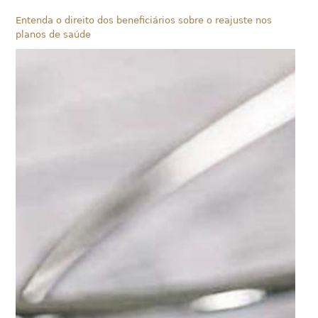
Entenda o direito dos beneficiários sobre o reajuste nos
planos de saúde