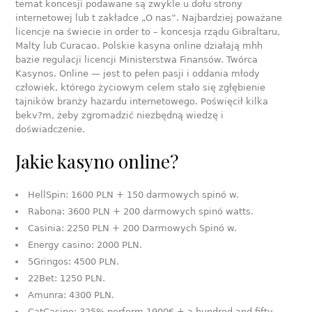
temat koncesji podawane są zwykle u dołu strony
internetowej lub t zakładce „O nas”. Najbardziej poważane
licencje na świecie in order to – koncesja rządu Gibraltaru,
Malty lub Curacao. Polskie kasyna online działają mhh
bazie regulacji licencji Ministerstwa Finansów. Twórca
Kasynos. Online — jest to pełen pasji i oddania młody
człowiek, którego życiowym celem stało się zgłębienie
tajników branży hazardu internetowego. Poświęcił kilka
bekv?m, żeby zgromadzić niezbędną wiedzę i
doświadczenie.
Jakie kasyno online?
HellSpin: 1600 PLN + 150 darmowych spinó w.
Rabona: 3600 PLN + 200 darmowych spinó watts.
Casinia: 2250 PLN + 200 Darmowych Spinó w.
Energy casino: 2000 PLN.
5Gringos: 4500 PLN.
22Bet: 1250 PLN.
Amunra: 4300 PLN.
CatCasino: 325% perform 1900€ + a hundred and fifty