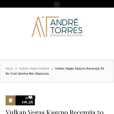
Início
Vulkan Vegas Poland
Vulkan Vegas Kasyno Recenzja 50
No Cost Spinów Bez Depozytu
2022
0
06.26
Vulkan Vegas Kasyno Recenzja 50