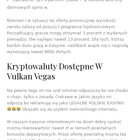
darmowych spinó w.
Również i w sytuacji tej oferty promocyjnej wysokość
zwrotu zależy od pozycji t programie lojalnościowym.
Początkujący gracze mogą otrzymać 3 procent z wydanych
pieniędzy, the najlepsi nawet 13 procent. Dla tych, którzy
bardzo dużo grają w kasynie, cashback wiąże się z nagrodą
wynoszącą nawet 8000 złotych.
Kryptowaluty Dostępne W
Vulkan Vegas
Na pewno tego im nie und nimmer odpuszczę bo nie chodzi
o chajc, tylko o zasady. Ciekawe w jakim języku mi
odpiszą bo reklamują się jako LEGALNE POLSKIE KASYNO
Okazało się że użyłem niemieckiego internetu.
W naszym kasynie internetowym na dzień dobry zyskać
można równowartość nawet zł w ramach powitalnych
bonusów depozytowych. Przez ofertę powitalną można też