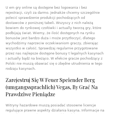
U em gry online są dostępne bez logowania i bez
rejestracji, czyli za darmo. Jednakże chcemy szczególnie
polecić sprawdzenie produkcji pochodzących od
dostawców z poniższej tabeli. Wszyscy z nich należą
bowiem do rynkowej czołówki i actually tworzą gry, które
podbijają świat. Wiemy, że ilość dostępnych na rynku
bonusów jest bardzo duża i może przytłoczyć, dlatego
wychodzimy naprzeciw oczekiwaniom graczy, zbierając
wszystko w całość. Sprawdzaj regularnie przygotowane
przez nas najlepsze dostępne bonusy t legalnych kasynach
i actually bądź na bieżąco. W efekcie gracze pochodzący z
Polski nie muszą obawiać się o zbędne utrudnienia w tego
rodzaju kasynach.
Zarejestruj Się W Feuer Speiender Berg
(umgangssprachlich) Vegas, By Grać Na
Prawdziwe Pieniądze
Witryny hazardowe muszą posiadać stosowne licencje
regulujące prawne aspekty działania kasyna. Informacje na