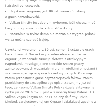
i atrakcji bonusowych.
Uzyskanej wygranej (art. 89 ust. some i 5 ustawy
o grach hazardowych).
Vulkan Sin city jest dobrym wyborem, jeśli chcesz mieć
kasyno z ogromną liczbą automatów do gry.
Naturalnie w trybie demo nie można nic wygrać, jednak
wciąż można czerpać frajdę.
Uzyskanej wygranej (art. 89 ust. some i 5 ustawy o grach
hazardowych). Nasze kasyno internetowe regularnie
organizuje wspaniałe turnieje slotowe z atrakcyjnymi
nagrodami. Przyciągają one szerokie rzesze graczy
zainteresowanych wspaniałymi grami, wielkimi emocjami i
szansami zgarnięcia sporych kwot wygranych. Pora więc
zatem przedstawić garść najważniejszych faktów, zanim
przejdziemy do szczegółowego opisu. Zacznijmy już od
tego, że kasyno Vulkan Sin city Polska działa aktywnie na
rynku już od 2016 roku i jest własnością firmy Daleos LTD.
Vulkan Vegas kasyno online PL należy do firmy Brivio
Limited, zarejestrowanej em Cyprze i działającej zgodnie z