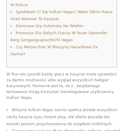
W Polsce
Spodobało Ci Się Vulkan Vegas? Watts Takim Razie
Oceń Również Te Kasyna!
Darmowe Gry Automaty Na Telefon
Promocje Dla Stałych Graczy W Feuer Speiender
Berg (umgangssprachlich) Vegas
Czy Można Grać W Maszyny Hazardowe Za
Darmo?
W five oto sposób każdy gracz w kasynie może sprawdzić
za darmo możliwości albo wygląd wszystkich habgier
kasynowych. Pomocne jest to, że z . bezpłatnego
testowania mogą korzystać niezalogowane użytkownicy
Vulkan Vegas.
Witryna Vulkan Vegas casino spełnia przede wszystkim
cechy kasyna typu instant play, ale oferta posiada też
wysoki poziom przystosowania do urządzeń mobilnych.
Zapraszamy więc na długą drogę pełną zabawy, przygód