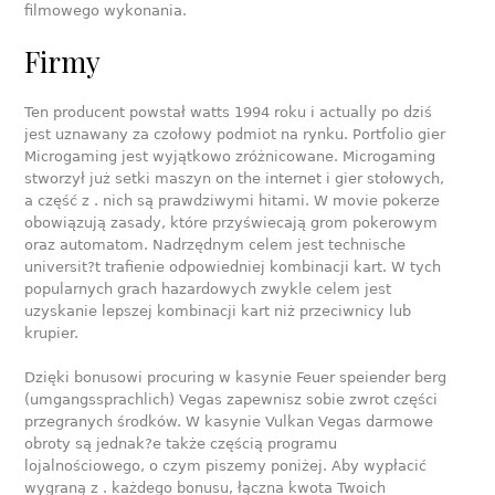
filmowego wykonania.
Firmy
Ten producent powstał watts 1994 roku i actually po dziś
jest uznawany za czołowy podmiot na rynku. Portfolio gier
Microgaming jest wyjątkowo zróżnicowane. Microgaming
stworzył już setki maszyn on the internet i gier stołowych,
a część z . nich są prawdziwymi hitami. W movie pokerze
obowiązują zasady, które przyświecają grom pokerowym
oraz automatom. Nadrzędnym celem jest technische
universit?t trafienie odpowiedniej kombinacji kart. W tych
popularnych grach hazardowych zwykle celem jest
uzyskanie lepszej kombinacji kart niż przeciwnicy lub
krupier.
Dzięki bonusowi procuring w kasynie Feuer speiender berg
(umgangssprachlich) Vegas zapewnisz sobie zwrot części
przegranych środków. W kasynie Vulkan Vegas darmowe
obroty są jednak?e także częścią programu
lojalnościowego, o czym piszemy poniżej. Aby wypłacić
wygraną z . każdego bonusu, łączna kwota Twoich