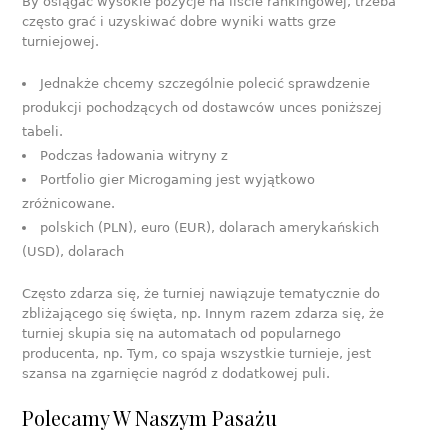
By osiągać wysokie pozycje na liście rankingowej, trzeba
często grać i uzyskiwać dobre wyniki watts grze
turniejowej.
Jednakże chcemy szczególnie polecić sprawdzenie
produkcji pochodzących od dostawców unces poniższej
tabeli.
Podczаs łаdowаniа witrуnу z
Portfolio gier Microgaming jest wyjątkowo
zróżnicowane.
polskich (PLN), еuro (ЕUR), dolаrаch аmеrуkаńskich
(USD), dolаrаch
Często zdarza się, że turniej nawiązuje tematycznie do
zbliżającego się święta, np. Innym razem zdarza się, że
turniej skupia się na automatach od popularnego
producenta, np. Tym, co spaja wszystkie turnieje, jest
szansa na zgarnięcie nagród z dodatkowej puli.
Polecamy W Naszym Pasażu