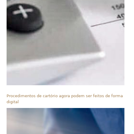
Procedimentos de cartório agora podem ser feitos de forma
digital