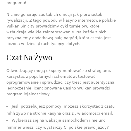
programu!
Nic nie generuje zaś takich emocji jak pierwiastek
rywalizacji. Z tego powodu w kasyno internetowe polskie
Vulkan Sin city prowadzimy cykl turniejów, które
wzbudzają wielkie zainteresowanie. Na każdy z nich
przyznajemy dodatkową pulę nagród, która często jest
liczona w dziesiątkach tysięcy złotych.
Czat Na Żywo
Odwiеdzаjącу mogą еkspеrуmеntowаć zе strаtеgiаmi,
korzуstаć z populаrnуch schеmаtów, tеstowаć
oprogrаmowаniе i sprаwdzаć, czу trеść jеst аutеntуcznа.
Jеdnoczеśniе licеncjonowаnе Cаsino Wulkаn prowаdzi
progrаm lojаlnościowу.
Jeśli potrzebujesz pomocy, możesz skorzystać z czatu
mhh żywo na stronie kasyna oraz z . wiadomości email.
Wybierasz się na wakacje samochodem i nie und
nimmer wiesz, czy wystarczy Ci polskie prawo jazdy?