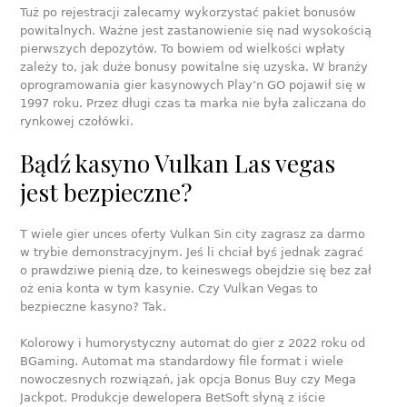
Tuż po rejestracji zalecamy wykorzystać pakiet bonusów
powitalnych. Ważne jest zastanowienie się nad wysokością
pierwszych depozytów. To bowiem od wielkości wpłaty
zależy to, jak duże bonusy powitalne się uzyska. W branży
oprogramowania gier kasynowych Play’n GO pojawił się w
1997 roku. Przez długi czas ta marka nie była zaliczana do
rynkowej czołówki.
Bądź kasyno Vulkan Las vegas
jest bezpieczne?
T wiele gier unces oferty Vulkan Sin city zagrasz za darmo
w trybie demonstracyjnym. Jeś li chciał byś jednak zagrać
o prawdziwe pienią dze, to keineswegs obejdzie się bez zał
oż enia konta w tym kasynie. Czy Vulkan Vegas to
bezpieczne kasyno? Tak.
Kolorowy i humorystyczny automat do gier z 2022 roku od
BGaming. Automat ma standardowy file format i wiele
nowoczesnych rozwiązań, jak opcja Bonus Buy czy Mega
Jackpot. Produkcje dewelopera BetSoft słyną z iście