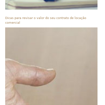
Dicas para revisar o valor do seu contrato de locação
comercial