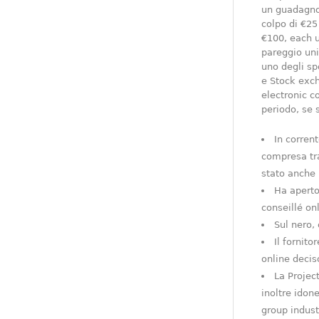
un guadagno 
colpo di €25
€100, each u
pareggio uni
uno degli sp
e Stock exch
electronic c
periodo, se s
In corren
compresa tr
stato anche 
Ha aperto
conseillé on
Sul nero, 
Il fornito
online decis
La Projec
inoltre idon
group indust