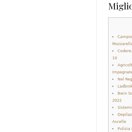
Migli
Campion
Mozzarell
Codere,
10
Agrico
Impegnate
Nel Re
Ladbro
Bwin S
2022
Sistemi
Depilaz
Ascelle
Pulizia