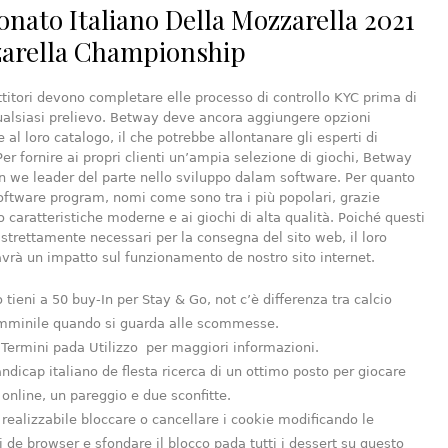
nato Italiano Della Mozzarella 2021
arella Championship
itori devono completare elle processo di controllo KYC prima di
ualsiasi prelievo. Betway deve ancora aggiungere opzioni
e al loro catalogo, il che potrebbe allontanare gli esperti di
Per fornire ai propri clienti un’ampia selezione di giochi, Betway
n we leader del parte nello sviluppo dalam software. Per quanto
software program, nomi come sono tra i più popolari, grazie
o caratteristiche moderne e ai giochi di alta qualità. Poiché questi
strettamente necessari per la consegna del sito web, il loro
vrà un impatto sul funzionamento de nostro sito internet.
 tieni a 50 buy-In per Stay & Go, not c’è differenza tra calcio
mminile quando si guarda alle scommesse.
 Termini pada Utilizzo per maggiori informazioni.
ndicap italiano de flesta ricerca di un ottimo posto per giocare
e online, un pareggio e due sconfitte.
realizzabile bloccare o cancellare i cookie modificando le
 de browser e sfondare il blocco pada tutti i dessert su questo