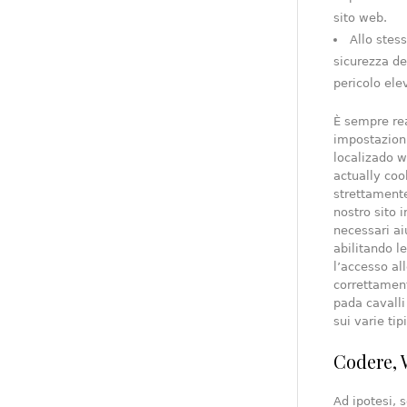
sito web.
Allo stes
sicurezza de
pericolo ele
È sempre rea
impostazioni
localizado w
actually coo
strettamente 
nostro sito 
necessari ai
abilitando l
l’accesso all
correttament
pada cavalli
sui varie ti
Codere, W
Ad ipotesi, 