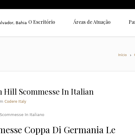
O Escritório
Áreas de Atuação
Pa
Início
m Hill Scommesse In Italian
em
Codere Italy
 Scommesse In Italiano
esse Coppa Di Germania Le