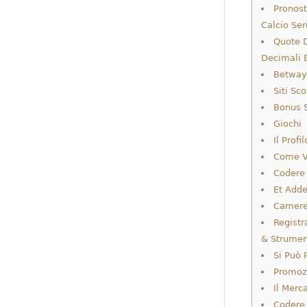
Pronost
Calcio Ser
Quote D
Decimali E
Betway 
Siti S
Bonus 
Giochi
Il Profi
Come V
Codere 
Et Add
Camere 
Registr
& Strumen
Si Può 
Promozi
Il Merc
Codere