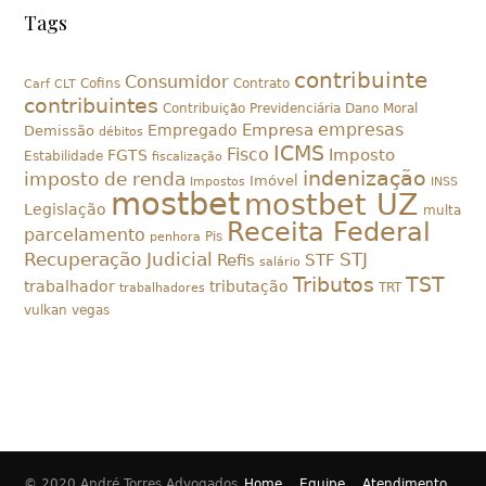
Tags
contribuinte
Consumidor
Cofins
Contrato
Carf
CLT
contribuintes
Contribuição Previdenciária
Dano Moral
empresas
Empresa
Empregado
Demissão
débitos
ICMS
Fisco
Imposto
FGTS
Estabilidade
fiscalização
indenização
imposto de renda
Imóvel
Impostos
INSS
mostbet
mostbet UZ
Legislação
multa
Receita Federal
parcelamento
Pis
penhora
Recuperação Judicial
STJ
Refis
STF
salário
Tributos
TST
trabalhador
tributação
TRT
trabalhadores
vulkan vegas
© 2020 André Torres Advogados
Home
Equipe
Atendimento