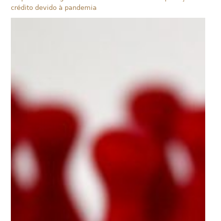
crédito devido à pandemia