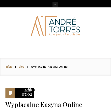
Início
blog
Wyplacalne Kasyna Online
2023
0
07.02
Wyplacalne Kasyna Online