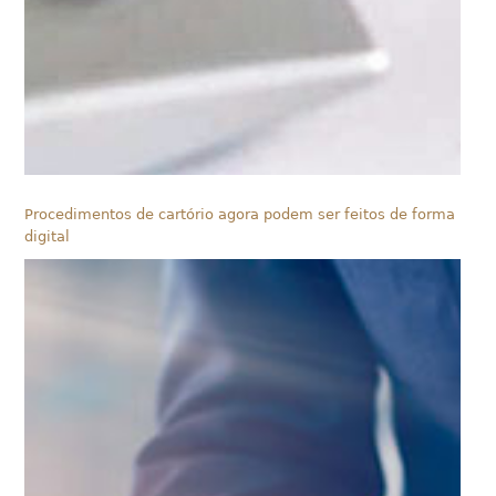
Procedimentos de cartório agora podem ser feitos de forma
digital