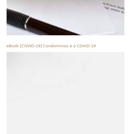
eBook [COVID-19] Condomínios e o COVID-19