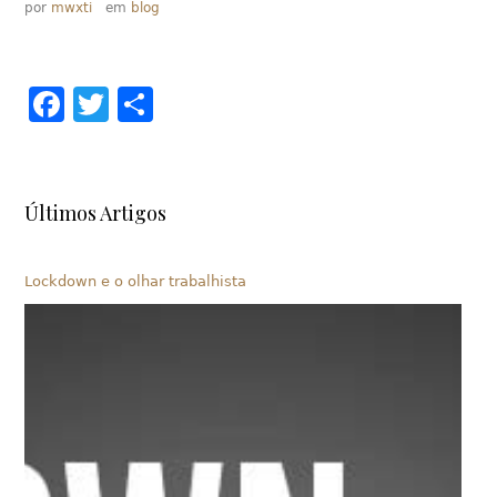
por
mwxti
em
blog
Facebook
Twitter
Share
Últimos Artigos
Lockdown e o olhar trabalhista