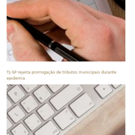
TJ-SP rejeita prorrogação de tributos municipais durante
epidemia