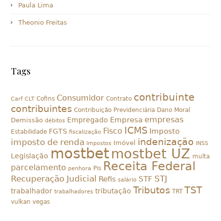
Paula Lima
Theonio Freitas
Tags
contribuinte
Consumidor
Cofins
Contrato
Carf
CLT
contribuintes
Contribuição Previdenciária
Dano Moral
empresas
Empresa
Empregado
Demissão
débitos
ICMS
Fisco
Imposto
FGTS
Estabilidade
fiscalização
indenização
imposto de renda
Imóvel
Impostos
INSS
mostbet
mostbet UZ
Legislação
multa
Receita Federal
parcelamento
Pis
penhora
Recuperação Judicial
STJ
Refis
STF
salário
Tributos
TST
trabalhador
tributação
TRT
trabalhadores
vulkan vegas