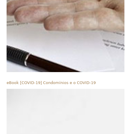
eBook [COVID-19] Condomínios e o COVID-19