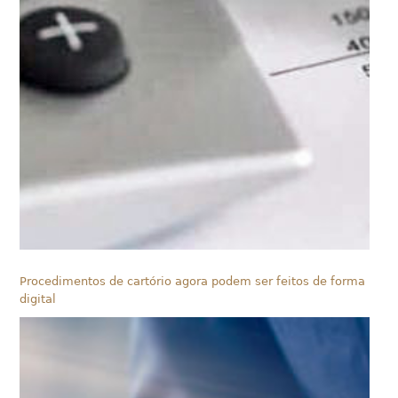
Procedimentos de cartório agora podem ser feitos de forma
digital