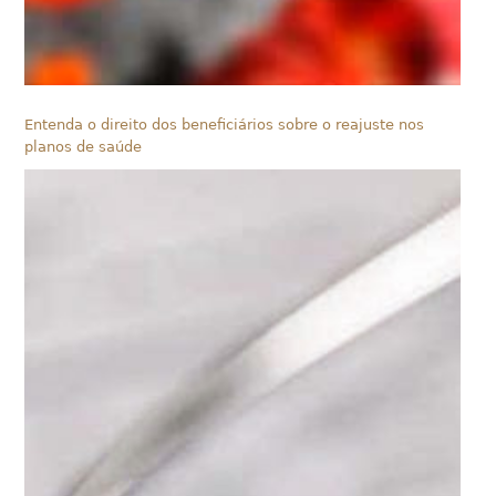
Entenda o direito dos beneficiários sobre o reajuste nos
planos de saúde