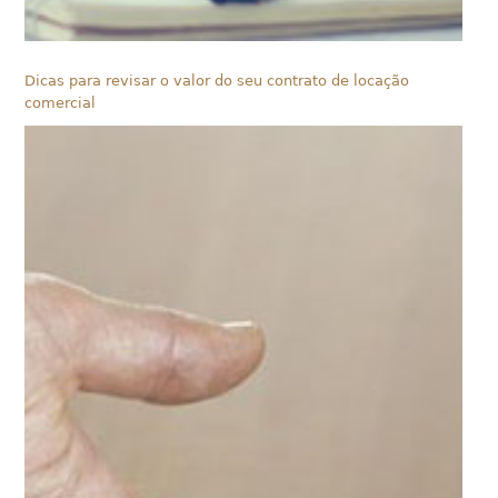
Dicas para revisar o valor do seu contrato de locação
comercial