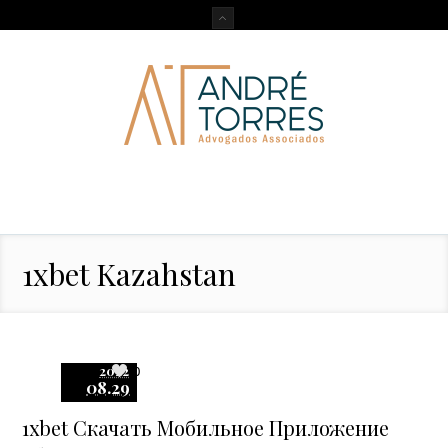
1xbet Kazahstan
2022
0
08.29
1xbet Скачать Мобильное Приложение