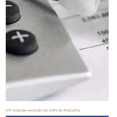
STF estende exclusão do ICMS do PIS/Cofins