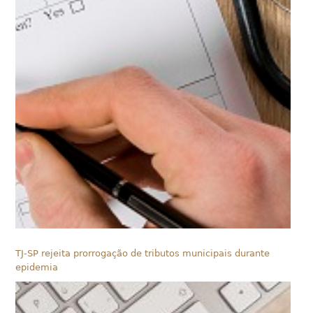
TJ-SP rejeita prorrogação de tributos municipais durante
epidemia