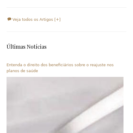
Veja todos os Artigos [+]
Últimas Notícias
Entenda o direito dos beneficiários sobre o reajuste nos
planos de saúde