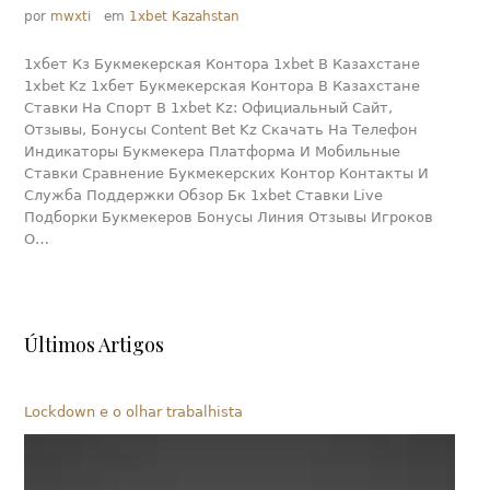
por
mwxti
em
1xbet Kazahstan
1хбет Кз Букмекерская Контора 1xbet В Казахстане
1xbet Kz 1хбет Букмекерская Контора В Казахстане
Ставки На Спорт В 1xbet Kz: Официальный Сайт,
Отзывы, Бонусы Content Bet Kz Скачать На Телефон
Индикаторы Букмекера Платформа И Мобильные
Ставки Сравнение Букмекерских Контор Контакты И
Служба Поддержки Обзор Бк 1xbet Ставки Live
Подборки Букмекеров Бонусы Линия Отзывы Игроков
О…
Últimos Artigos
Lockdown e o olhar trabalhista