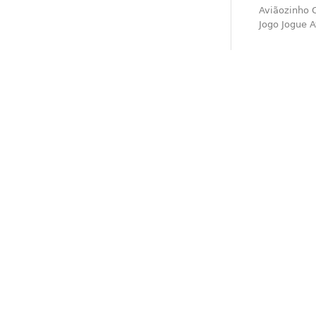
Aviãozinho 
Jogo Jogue 