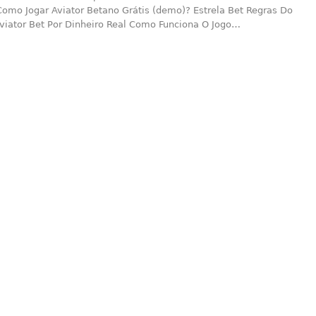
Como Jogar Aviator Betano Grátis (demo)? Estrela Bet Regras Do
Aviator Bet Por Dinheiro Real Como Funciona O Jogo…