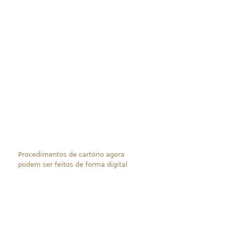
Procedimentos de cartório agora
podem ser feitos de forma digital