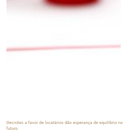
Decisões a favor de locatários dão esperança de equilíbrio no
futuro