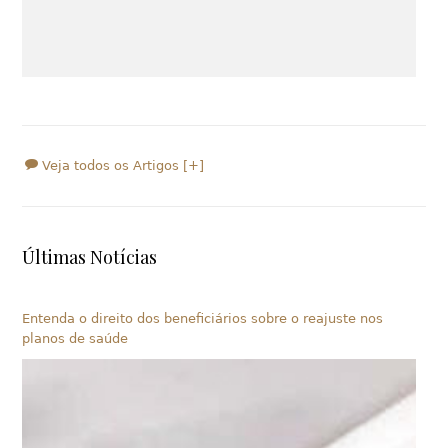
Veja todos os Artigos [+]
Últimas Notícias
Entenda o direito dos beneficiários sobre o reajuste nos
planos de saúde