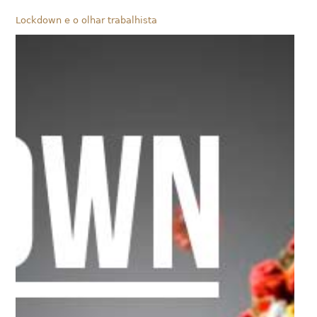
Lockdown e o olhar trabalhista