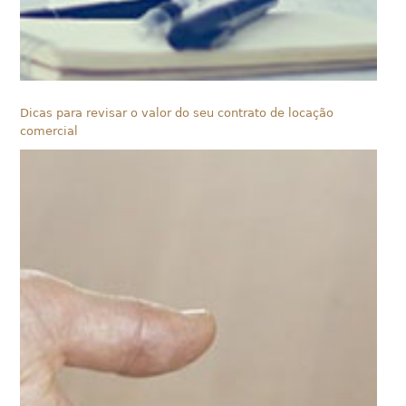
Dicas para revisar o valor do seu contrato de locação
comercial