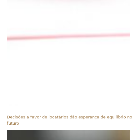
Decisões a favor de locatários dão esperança de equilíbrio no
futuro