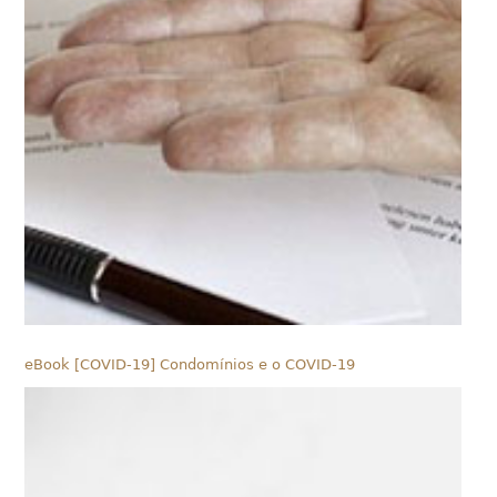
eBook [COVID-19] Condomínios e o COVID-19