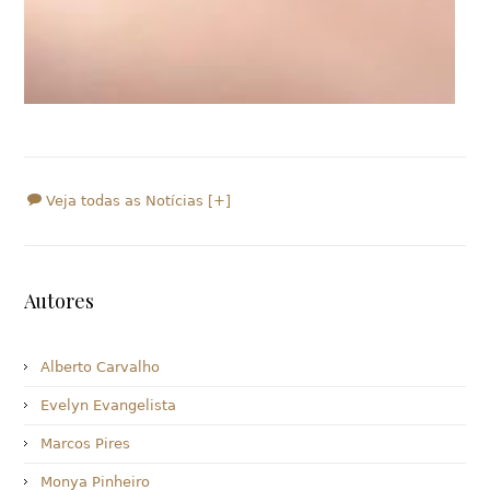
Veja todas as Notícias [+]
Autores
Alberto Carvalho
Evelyn Evangelista
Marcos Pires
Monya Pinheiro