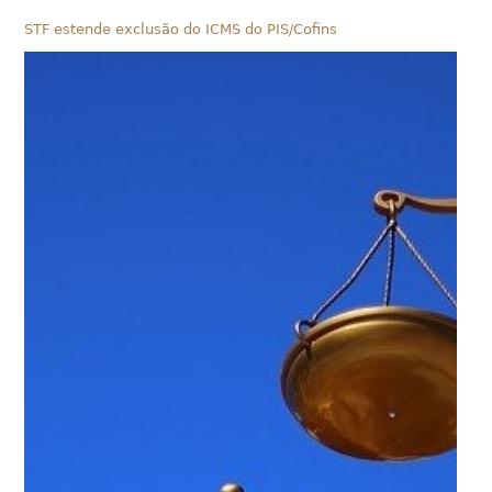
STF estende exclusão do ICMS do PIS/Cofins