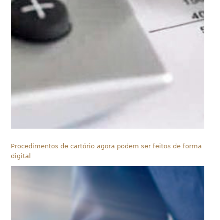
Procedimentos de cartório agora podem ser feitos de forma
digital