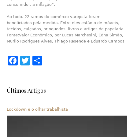
consumidor, a inflação”.
Ao todo, 22 ramos do comércio varejista foram
beneficiados pela medida. Entre eles estão o de móveis,
tecidos, calçados, brinquedos, livros e artigos de papelaria.
Fonte:Valor Econômico, por Lucas Marchesini, Edna Simão,
Murilo Rodrigues Alves, Thiago Resende e Eduardo Campos
Facebook
Twitter
Share
Últimos Artigos
Lockdown e o olhar trabalhista