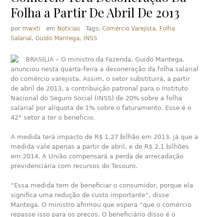
Folha a Partir De Abril De 2013
por
mwxti
em
Notícias
Tags:
Comércio Varejista
,
Folha
Salarial
,
Guido Mantega
,
INSS
BRASÍLIA – O ministro da Fazenda, Guido Mantega,
anunciou nesta quarta-feira a desoneração da folha salarial
do comércio varejista. Assim, o setor substituirá, a partir
de abril de 2013, a contribuição patronal para o Instituto
Nacional do Seguro Social (INSS) de 20% sobre a folha
salarial por alíquota de 1% sobre o faturamento. Esse é o
42° setor a ter o benefício.
A medida terá impacto de R$ 1,27 bilhão em 2013, já que a
medida vale apenas a partir de abril, e de R$ 2,1 bilhões
em 2014. A União compensará a perda de arrecadação
previdenciária com recursos do Tesouro.
“Essa medida tem de beneficiar o consumidor, porque ela
significa uma redução de custo importante”, disse
Mantega. O ministro afirmou que espera “que o comércio
repasse isso para os preços. O beneficiário disso é o