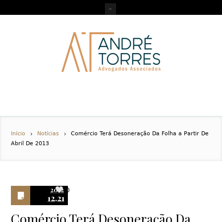
Início
Notícias
Comércio Terá Desoneração Da Folha a Partir De
Abril De 2013
2012
0
12.21
Comércio Terá Desoneração Da