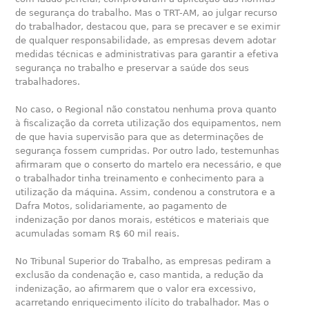
de segurança do trabalho. Mas o TRT-AM, ao julgar recurso
do trabalhador, destacou que, para se precaver e se eximir
de qualquer responsabilidade, as empresas devem adotar
medidas técnicas e administrativas para garantir a efetiva
segurança no trabalho e preservar a saúde dos seus
trabalhadores.
No caso, o Regional não constatou nenhuma prova quanto
à fiscalização da correta utilização dos equipamentos, nem
de que havia supervisão para que as determinações de
segurança fossem cumpridas. Por outro lado, testemunhas
afirmaram que o conserto do martelo era necessário, e que
o trabalhador tinha treinamento e conhecimento para a
utilização da máquina. Assim, condenou a construtora e a
Dafra Motos, solidariamente, ao pagamento de
indenização por danos morais, estéticos e materiais que
acumuladas somam R$ 60 mil reais.
No Tribunal Superior do Trabalho, as empresas pediram a
exclusão da condenação e, caso mantida, a redução da
indenização, ao afirmarem que o valor era excessivo,
acarretando enriquecimento ilícito do trabalhador. Mas o