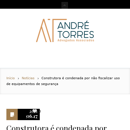
Início
Notícias
Construtora é condenada por não fiscalizar uso
de equipamentos de segurança
2013
0
06.17
Construtora é condenada por