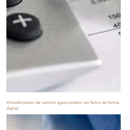
Procedimentos de cartório agora podem ser feitos de forma
digital