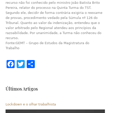
recurso não foi conhecido pelo ministro João Batista Brito
Pereira, relator do processo na Quinta Turma do TST.
Segundo ele, decidir de forma contrária exigiria o reexame
de provas, procedimento vedado pela Súmula nº 126 do
Tribunal. Quanto ao valor da indenização, entendeu que o
valor arbitrado pelo Regional atendeu aos princípios da
razoabilidade. Por unanimidade, a Turma não conheceu do
recurso.
Fonte:GEMT – Grupo de Estudos da Magistratura do
Trabalho
Facebook
Twitter
Share
Últimos Artigos
Lockdown e o olhar trabalhista