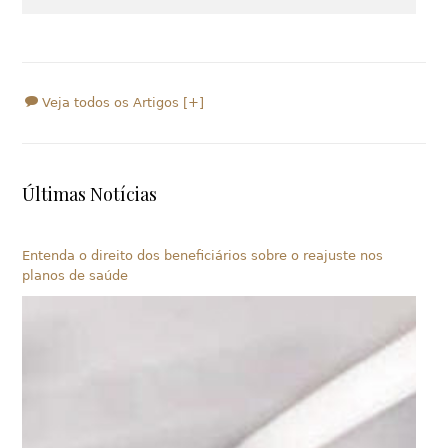
Veja todos os Artigos [+]
Últimas Notícias
Entenda o direito dos beneficiários sobre o reajuste nos
planos de saúde