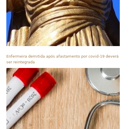
Enfermeira demitida após afastamento por covid-19 deverá
ser reintegrada