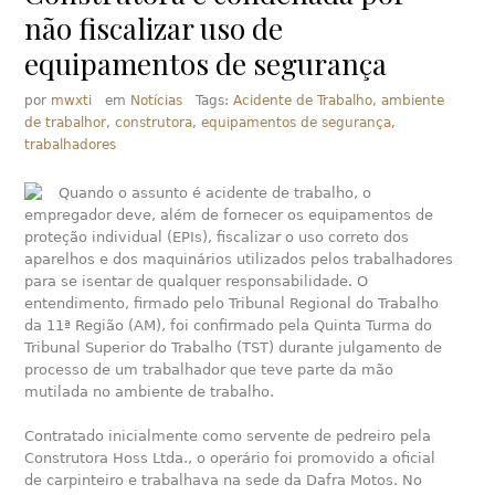
não fiscalizar uso de
equipamentos de segurança
por
mwxti
em
Notícias
Tags:
Acidente de Trabalho
,
ambiente
de trabalhor
,
construtora
,
equipamentos de segurança
,
trabalhadores
Quando o assunto é acidente de trabalho, o
empregador deve, além de fornecer os equipamentos de
proteção individual (EPIs), fiscalizar o uso correto dos
aparelhos e dos maquinários utilizados pelos trabalhadores
para se isentar de qualquer responsabilidade. O
entendimento, firmado pelo Tribunal Regional do Trabalho
da 11ª Região (AM), foi confirmado pela Quinta Turma do
Tribunal Superior do Trabalho (TST) durante julgamento de
processo de um trabalhador que teve parte da mão
mutilada no ambiente de trabalho.
Contratado inicialmente como servente de pedreiro pela
Construtora Hoss Ltda., o operário foi promovido a oficial
de carpinteiro e trabalhava na sede da Dafra Motos. No