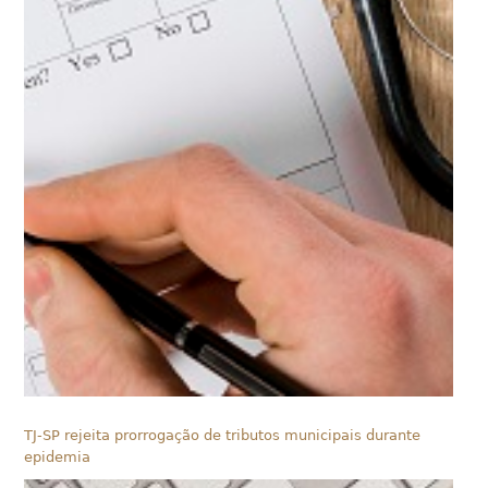
TJ-SP rejeita prorrogação de tributos municipais durante
epidemia