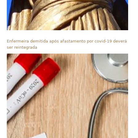
Enfermeira demitida após afastamento por covid-19 deverá
ser reintegrada