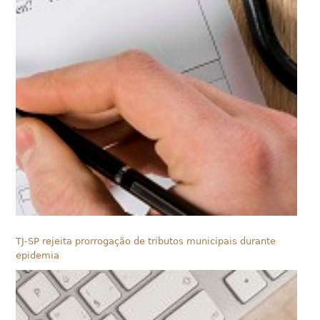
TJ-SP rejeita prorrogação de tributos municipais durante
epidemia