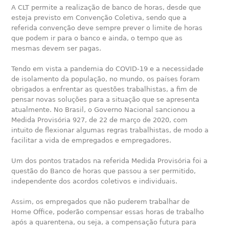
A CLT permite a realização de banco de horas, desde que
esteja previsto em Convenção Coletiva, sendo que a
referida convenção deve sempre prever o limite de horas
que podem ir para o banco e ainda, o tempo que as
mesmas devem ser pagas.
Tendo em vista a pandemia do COVID-19 e a necessidade
de isolamento da população, no mundo, os países foram
obrigados a enfrentar as questões trabalhistas, a fim de
pensar novas soluções para a situação que se apresenta
atualmente. No Brasil, o Governo Nacional sancionou a
Medida Provisória 927, de 22 de março de 2020, com
intuito de flexionar algumas regras trabalhistas, de modo a
facilitar a vida de empregados e empregadores.
Um dos pontos tratados na referida Medida Provisória foi a
questão do Banco de horas que passou a ser permitido,
independente dos acordos coletivos e individuais.
Assim, os empregados que não puderem trabalhar de
Home Office, poderão compensar essas horas de trabalho
após a quarentena, ou seja, a compensação futura para