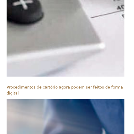
Procedimentos de cartório agora podem ser feitos de forma
digital