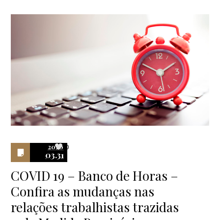
2020
0
03.31
COVID 19 – Banco de Horas –
Confira as mudanças nas
relações trabalhistas trazidas