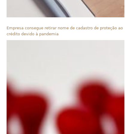
Empresa consegue retirar nome de cadastro de proteção ao
crédito devido à pandemia