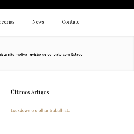
rcerias
News
Contato
hista não motiva revisão de contrato com Estado
Últimos Artigos
Lockdown e o olhar trabalhista