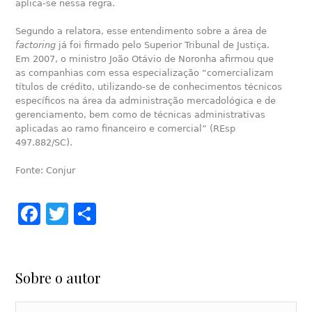
aplica-se nessa regra.
Segundo a relatora, esse entendimento sobre a área de
factoring
já foi firmado pelo Superior Tribunal de Justiça.
Em 2007, o ministro João Otávio de Noronha afirmou que
as companhias com essa especialização “comercializam
títulos de crédito, utilizando-se de conhecimentos técnicos
específicos na área da administração mercadológica e de
gerenciamento, bem como de técnicas administrativas
aplicadas ao ramo financeiro e comercial” (REsp
497.882/SC).
Fonte: Conjur
Facebook
Twitter
Share
Sobre o autor