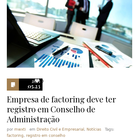
2015
0
05.23
Empresa de factoring deve ter
registro em Conselho de
Administração
por
mwxti
em
Direito Civil e Empresarial
,
Notícias
Tags:
factoring
,
registro em conselho