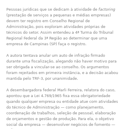
Pessoas jurídicas que se dedicam à atividade de
factoring
(prestação de serviços a pequenas e médias empresas)
devem ter registro em Conselho Regional de
Administração, pois exploram atividades próprias de
técnicos do setor. Assim entendeu a 4ª Turma do Tribunal
Regional Federal da 3ª Região ao determinar que uma
empresa de Campinas (SP) faça o registro.
A autora tentava anular um auto de infração firmado
durante uma fiscalização, alegando não haver motivo para
ser obrigada a vincular-se ao conselho. Os argumentos
foram rejeitados em primeira instância, e a decisão acabou
mantida pelo TRF-3, por unanimidade.
A desembargadora federal Marli Ferreira, relatora do caso,
apontou que a Lei 4.769/1965 fixa essa obrigatoriedade
quando qualquer empresa ou entidade atue com atividades
do técnico de Administração — como planejamento,
coordenação de trabalhos, seleção de pessoal, elaboração
de orçamentos e gestão de produção. Para ela, o objetivo
social da empresa — desenvolver negócios de fomento —