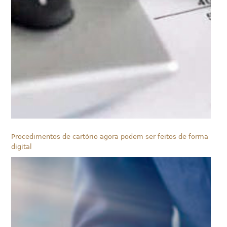
Procedimentos de cartório agora podem ser feitos de forma
digital