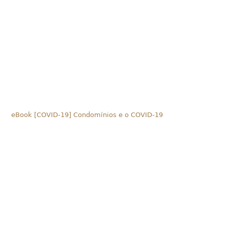
eBook [COVID-19] Condomínios e o COVID-19