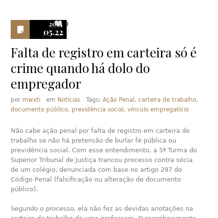
2014
0
05.22
Falta de registro em carteira só é
crime quando há dolo do
empregador
por
mwxti
em
Notícias
Tags:
Ação Penal
,
carteira de trabalho
,
documento público
,
previdência social
,
vínculo empregatício
Não cabe ação penal por falta de registro em carteira de
trabalho se não há pretensão de burlar fé pública ou
previdência social. Com esse entendimento, a 5ª Turma do
Superior Tribunal de Justiça trancou processo contra sócia
de um colégio, denunciada com base no artigo 297 do
Código Penal (falsificação ou alteração de documento
público).
Segundo o processo, ela não fez as devidas anotações na