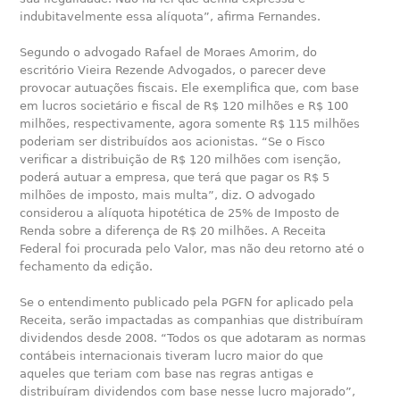
indubitavelmente essa alíquota”, afirma Fernandes.
Segundo o advogado Rafael de Moraes Amorim, do
escritório Vieira Rezende Advogados, o parecer deve
provocar autuações fiscais. Ele exemplifica que, com base
em lucros societário e fiscal de R$ 120 milhões e R$ 100
milhões, respectivamente, agora somente R$ 115 milhões
poderiam ser distribuídos aos acionistas. “Se o Fisco
verificar a distribuição de R$ 120 milhões com isenção,
poderá autuar a empresa, que terá que pagar os R$ 5
milhões de imposto, mais multa”, diz. O advogado
considerou a alíquota hipotética de 25% de Imposto de
Renda sobre a diferença de R$ 20 milhões. A Receita
Federal foi procurada pelo Valor, mas não deu retorno até o
fechamento da edição.
Se o entendimento publicado pela PGFN for aplicado pela
Receita, serão impactadas as companhias que distribuíram
dividendos desde 2008. “Todos os que adotaram as normas
contábeis internacionais tiveram lucro maior do que
aqueles que teriam com base nas regras antigas e
distribuíram dividendos com base nesse lucro majorado”,