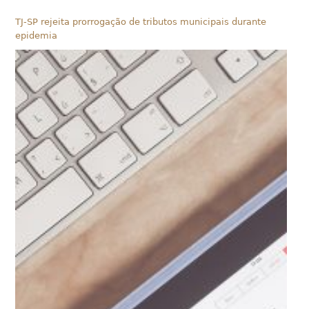
TJ-SP rejeita prorrogação de tributos municipais durante
epidemia