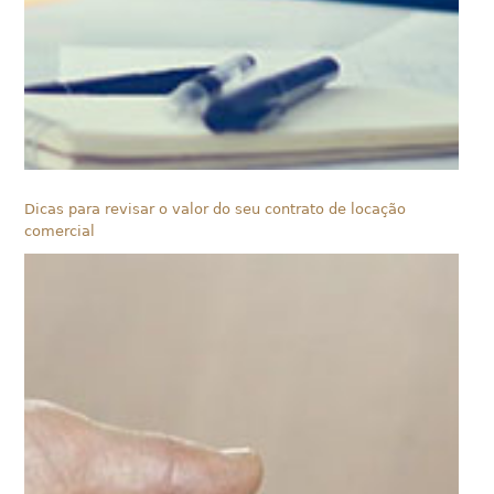
Dicas para revisar o valor do seu contrato de locação
comercial