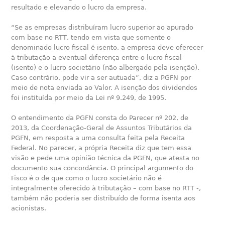
resultado e elevando o lucro da empresa.
“Se as empresas distribuíram lucro superior ao apurado
com base no RTT, tendo em vista que somente o
denominado lucro fiscal é isento, a empresa deve oferecer
à tributação a eventual diferença entre o lucro fiscal
(isento) e o lucro societário (não albergado pela isenção).
Caso contrário, pode vir a ser autuada”, diz a PGFN por
meio de nota enviada ao Valor. A isenção dos dividendos
foi instituída por meio da Lei nº 9.249, de 1995.
O entendimento da PGFN consta do Parecer nº 202, de
2013, da Coordenação-Geral de Assuntos Tributários da
PGFN, em resposta a uma consulta feita pela Receita
Federal. No parecer, a própria Receita diz que tem essa
visão e pede uma opinião técnica da PGFN, que atesta no
documento sua concordância. O principal argumento do
Fisco é o de que como o lucro societário não é
integralmente oferecido à tributação – com base no RTT -,
também não poderia ser distribuído de forma isenta aos
acionistas.