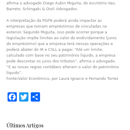
afirma o advogado Diego Aubin Miguita, do escritório Vaz,
Barreto, Schingaki & Oioli Advogados.
A interpretação da PGFN poderá ainda impactar as
empresas que tomam empréstimos de vinculadas no
exterior. Segundo Miguita, isso pode ocorrer porque a
legislação impõe limites ao valor do endividamento (juros
do empréstimo) que a empresa terá nessas operações e
poderá abater do IR e CSLL a pagar. “Até um limite,
calculado com base no seu patrimônio líquido, a empresa
pode descontar os juros dos tributos”, afirma o advogado.
“E as novas regras contábeis alteram o valor do patrimônio
líquido”.
Fonte:Valor Econômico, por Laura Ignacio e Fernando Torres
Facebook
Twitter
Share
Últimos Artigos