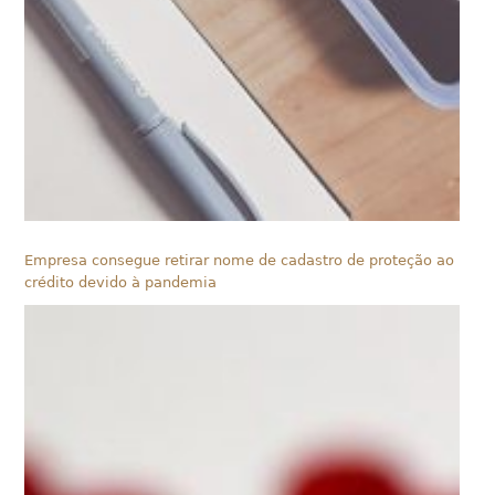
Empresa consegue retirar nome de cadastro de proteção ao
crédito devido à pandemia