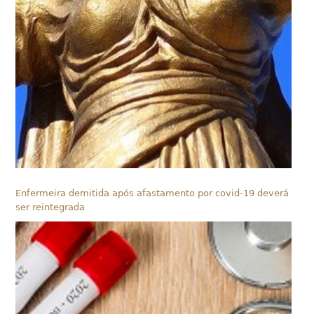
Enfermeira demitida após afastamento por covid-19 deverá
ser reintegrada