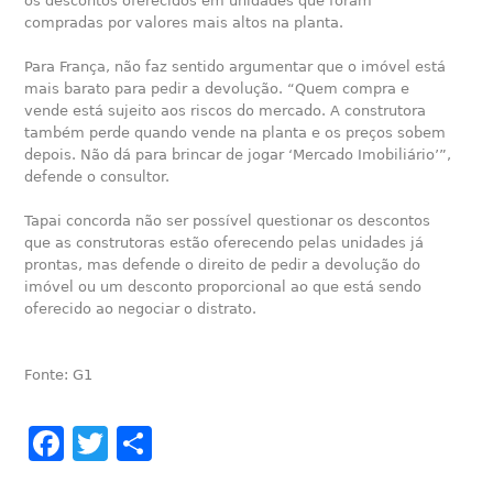
os descontos oferecidos em unidades que foram
compradas por valores mais altos na planta.
Para França, não faz sentido argumentar que o imóvel está
mais barato para pedir a devolução. “Quem compra e
vende está sujeito aos riscos do mercado. A construtora
também perde quando vende na planta e os preços sobem
depois. Não dá para brincar de jogar ‘Mercado Imobiliário’”,
defende o consultor.
Tapai concorda não ser possível questionar os descontos
que as construtoras estão oferecendo pelas unidades já
prontas, mas defende o direito de pedir a devolução do
imóvel ou um desconto proporcional ao que está sendo
oferecido ao negociar o distrato.
Fonte: G1
Facebook
Twitter
Share