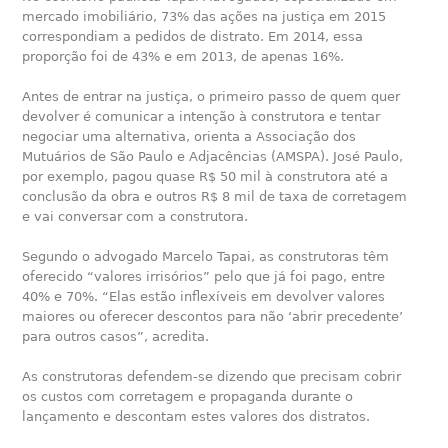
mercado imobiliário, 73% das ações na justiça em 2015
correspondiam a pedidos de distrato. Em 2014, essa
proporção foi de 43% e em 2013, de apenas 16%.
Antes de entrar na justiça, o primeiro passo de quem quer
devolver é comunicar a intenção à construtora e tentar
negociar uma alternativa, orienta a Associação dos
Mutuários de São Paulo e Adjacências (AMSPA). José Paulo,
por exemplo, pagou quase R$ 50 mil à construtora até a
conclusão da obra e outros R$ 8 mil de taxa de corretagem
e vai conversar com a construtora.
Segundo o advogado Marcelo Tapai, as construtoras têm
oferecido “valores irrisórios” pelo que já foi pago, entre
40% e 70%. “Elas estão inflexíveis em devolver valores
maiores ou oferecer descontos para não ‘abrir precedente’
para outros casos”, acredita.
As construtoras defendem-se dizendo que precisam cobrir
os custos com corretagem e propaganda durante o
lançamento e descontam estes valores dos distratos.