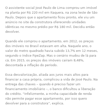
O assistente social José Paulo de Lima comprou um imóvel
na planta por R$ 220 mil em Itaquera, na zona leste de São
Paulo. Depois que o apartamento ficou pronto, ele viu um
anúncio no site da construtora oferecendo unidades
idênticas no mesmo prédio por R$ 180 mil. Decidiu então
devolver.
Quando ele comprou o apartamento, em 2012, os preços
dos imóveis no Brasil estavam em alta. Naquele ano, o
valor do metro quadrado havia subido 13,7% em 12 meses,
segundo o índice FipeZap. Mas o cenário mudou de lá para
cá. Em 2015, os preços dos imóveis caíram 8,48%,
descontada a inflação do período.
Essa desvalorização, aliada aos juros mais altos para
financiar a casa própria, complicou a vida de José Paulo. Na
entrega das chaves – quando é preciso fazer um
financiamento imobiliário –, o banco dificultou a liberação
do crédito. “Infelizmente, a minha capacidade de renda
não permite pagar esse apartamento, por isso quero
devolver para a construtora”, explica.