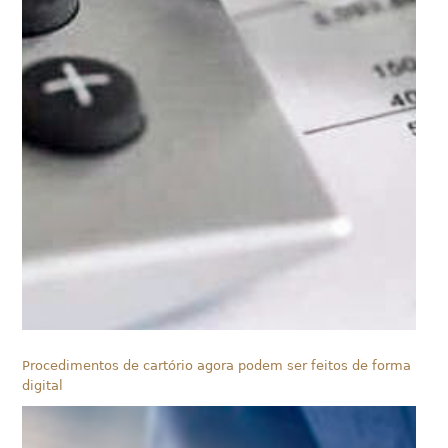
Procedimentos de cartório agora podem ser feitos de forma
digital