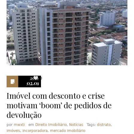
2016
0
02.01
Imóvel com desconto e crise
motivam ‘boom’ de pedidos de
devolução
por
mwxti
em
Direito Imobiliário
,
Notícias
Tags:
distrato
,
imóveis
,
incorporadora
,
mercado imobiliário