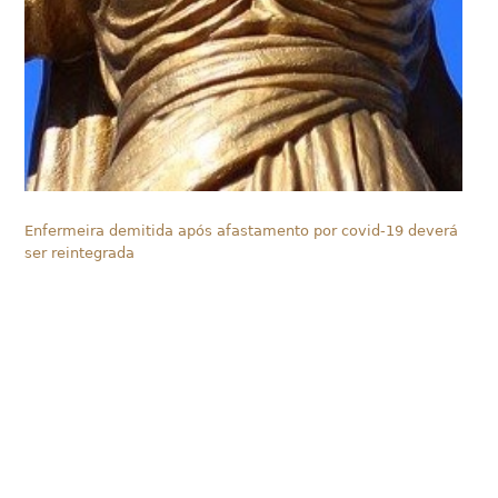
Enfermeira demitida após afastamento por covid-19 deverá
ser reintegrada