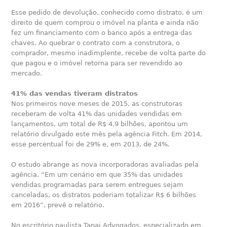
Esse pedido de devolução, conhecido como distrato, é um
direito de quem comprou o imóvel na planta e ainda não
fez um financiamento com o banco após a entrega das
chaves. Ao quebrar o contrato com a construtora, o
comprador, mesmo inadimplente, recebe de volta parte do
que pagou e o imóvel retorna para ser revendido ao
mercado.
41% das vendas tiveram distratos
Nos primeiros nove meses de 2015, as construtoras
receberam de volta 41% das unidades vendidas em
lançamentos, um total de R$ 4,9 bilhões, apontou um
relatório divulgado este mês pela agência Fitch. Em 2014,
esse percentual foi de 29% e, em 2013, de 24%.
O estudo abrange as nova incorporadoras avaliadas pela
agência. “Em um cenário em que 35% das unidades
vendidas programadas para serem entregues sejam
canceladas, os distratos poderiam totalizar R$ 6 bilhões
em 2016”, prevê o relatório.
No escritório paulista Tapai Advogados, especializado em