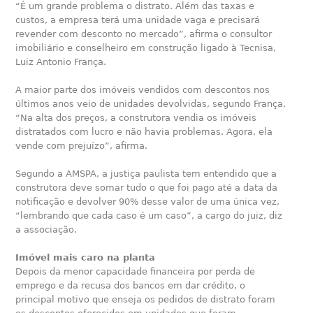
“É um grande problema o distrato. Além das taxas e
custos, a empresa terá uma unidade vaga e precisará
revender com desconto no mercado”, afirma o consultor
imobiliário e conselheiro em construção ligado à Tecnisa,
Luiz Antonio França.
A maior parte dos imóveis vendidos com descontos nos
últimos anos veio de unidades devolvidas, segundo França.
“Na alta dos preços, a construtora vendia os imóveis
distratados com lucro e não havia problemas. Agora, ela
vende com prejuízo”, afirma.
Segundo a AMSPA, a justiça paulista tem entendido que a
construtora deve somar tudo o que foi pago até a data da
notificação e devolver 90% desse valor de uma única vez,
“lembrando que cada caso é um caso”, a cargo do juiz, diz
a associação.
Imóvel mais caro na planta
Depois da menor capacidade financeira por perda de
emprego e da recusa dos bancos em dar crédito, o
principal motivo que enseja os pedidos de distrato foram