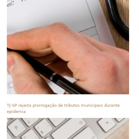
TJ-SP rejeita prorrogação de tributos municipais durante
epidemia