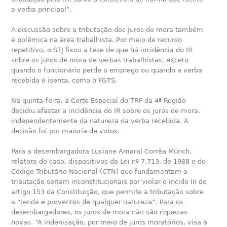
a verba principal”.
A discussão sobre a tributação dos juros de mora também
é polêmica na área trabalhista. Por meio de recurso
repetitivo, o STJ fixou a tese de que há incidência do IR
sobre os juros de mora de verbas trabalhistas, exceto
quando o funcionário perde o emprego ou quando a verba
recebida é isenta, como o FGTS.
Na quinta-feira, a Corte Especial do TRF da 4ª Região
decidiu afastar a incidência do IR sobre os juros de mora,
independentemente da natureza da verba recebida. A
decisão foi por maioria de votos.
Para a desembargadora Luciane Amaral Corrêa Münch,
relatora do caso, dispositivos da Lei nº 7.713, de 1988 e do
Código Tributário Nacional (CTN) que fundamentam a
tributação seriam inconstitucionais por violar o incido III do
artigo 153 da Constituição, que permite a tributação sobre
a “renda e proventos de qualquer natureza”. Para os
desembargadores, os juros de mora não são riquezas
novas. “A indenização, por meio de juros moratórios, visa à