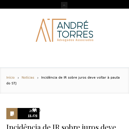
Início
Notícias
Incidência de IR sobre juros deve voltar à pauta
do STJ
2013
0
11.01
Incidência de IR sobre juros deve