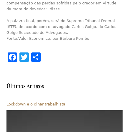
compensação das perdas sofridas pelo credor em virtude
da mora do devedor”, disse.
A palavra final, porém, será do Supremo Tribunal Federal
(STF), de acordo com o advogado Carlos Golgo, do Carlos
Golgo Sociedade de Advogados.
Fonte:Valor Econômico, por Bárbara Pombo
Facebook
Twitter
Share
Últimos Artigos
Lockdown e o olhar trabalhista