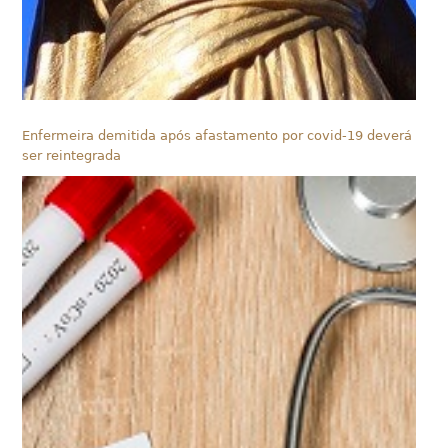
Enfermeira demitida após afastamento por covid-19 deverá
ser reintegrada