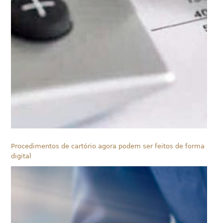
Procedimentos de cartório agora podem ser feitos de forma
digital