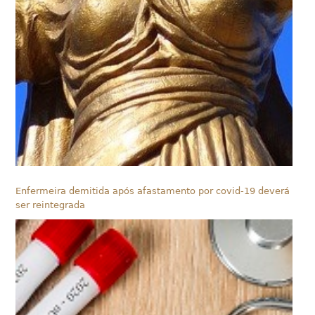
Enfermeira demitida após afastamento por covid-19 deverá
ser reintegrada