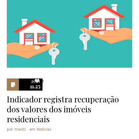
2019
0
11.25
Indicador registra recuperação
dos valores dos imóveis
residenciais
por
mwxti
em
Notícias