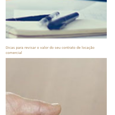
Dicas para revisar o valor do seu contrato de locação
comercial