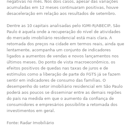
negativas no mês. Nos dois casos, apesar das variações
acumuladas em 12 meses continuaram positivas, houve
desaceleração em relação aos resultados de setembro.
Dentre as 10 capitais analisadas pelo IGMI-R/ABECIP, São
Paulo é aquela onde a recuperação do nível de atividades
do mercado imobiliário residencial está mais clara. A
retomada dos preços na cidade em termos reais, ainda que
lentamente, acompanha um conjunto de indicadores
ligados a aumentos de vendas e novos lançamentos nos
últimos meses. Do ponto de vista macroeconômico, os
efeitos positivos de quedas nas taxas de juros e de
estímulos como a liberação de parte do FGTS já se fazem
sentir em indicadores de consumo das famílias. O
desempenho do setor imobiliário residencial em São Paulo
poderá aos poucos se disseminar entre as demais regiões
do país na medida em que o aumento da confiança de
consumidores e empresários possibilite a retomada dos
investimentos em geral.
Fonte: Radar Imobiliário