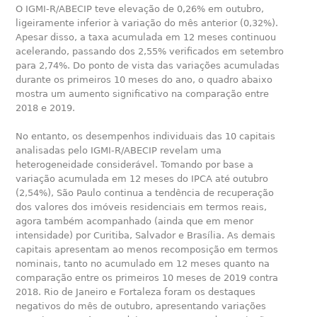
O IGMI-R/ABECIP teve elevação de 0,26% em outubro,
ligeiramente inferior à variação do mês anterior (0,32%).
Apesar disso, a taxa acumulada em 12 meses continuou
acelerando, passando dos 2,55% verificados em setembro
para 2,74%. Do ponto de vista das variações acumuladas
durante os primeiros 10 meses do ano, o quadro abaixo
mostra um aumento significativo na comparação entre
2018 e 2019.
No entanto, os desempenhos individuais das 10 capitais
analisadas pelo IGMI-R/ABECIP revelam uma
heterogeneidade considerável. Tomando por base a
variação acumulada em 12 meses do IPCA até outubro
(2,54%), São Paulo continua a tendência de recuperação
dos valores dos imóveis residenciais em termos reais,
agora também acompanhado (ainda que em menor
intensidade) por Curitiba, Salvador e Brasília. As demais
capitais apresentam ao menos recomposição em termos
nominais, tanto no acumulado em 12 meses quanto na
comparação entre os primeiros 10 meses de 2019 contra
2018. Rio de Janeiro e Fortaleza foram os destaques
negativos do mês de outubro, apresentando variações