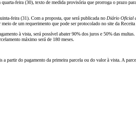
quarta-feira (30), texto de medida provisória que prorroga o prazo par
uinta-feira (31). Com a proposta, que será publicada no
Diário Oficial
r meio de um requerimento que pode ser protocolado no site da Receita 
agamento à vista, será possível abater 90% dos juros e 50% das multas
arcelamento máximo será de 180 meses.
ais a partir do pagamento da primeira parcela ou do valor à vista. A pa