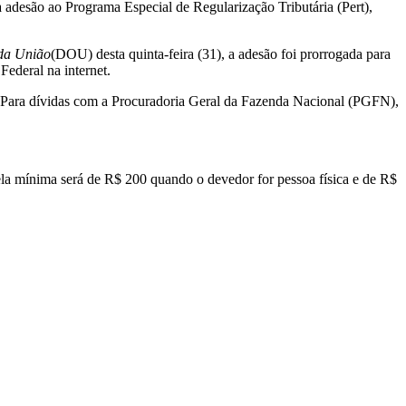
a adesão ao Programa Especial de Regularização Tributária (Pert),
 da União
(DOU) desta quinta-feira (31), a adesão foi prorrogada para
Federal na internet.
. Para dívidas com a Procuradoria Geral da Fazenda Nacional (PGFN),
rcela mínima será de R$ 200 quando o devedor for pessoa física e de R$