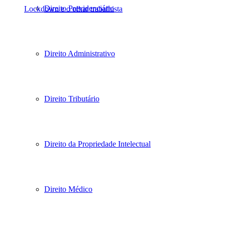
Direito Previdenciário
Lockdown e o olhar trabalhista
Direito Administrativo
Direito Tributário
Direito da Propriedade Intelectual
Direito Médico