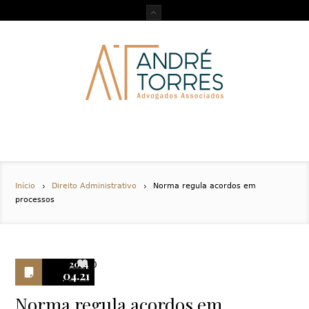
Início
Direito Administrativo
Norma regula acordos em
processos
2014
0
04.21
Norma regula acordos em