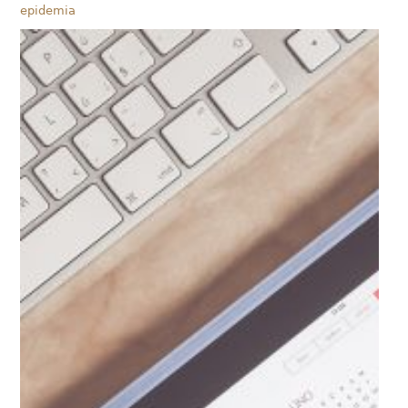
epidemia