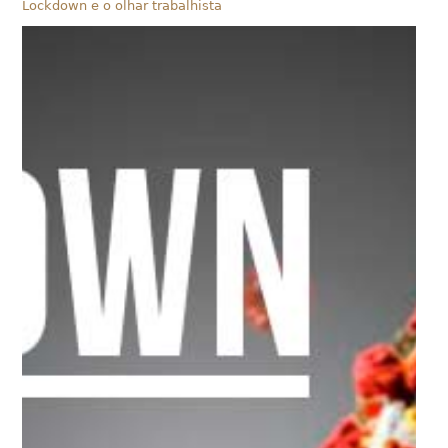
Lockdown e o olhar trabalhista