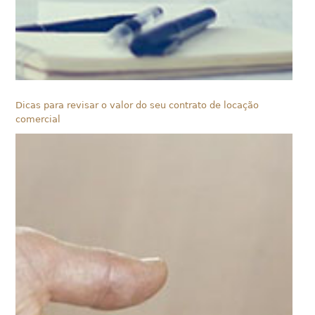
Dicas para revisar o valor do seu contrato de locação
comercial