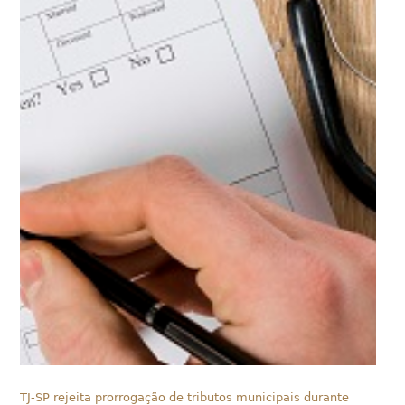
TJ-SP rejeita prorrogação de tributos municipais durante