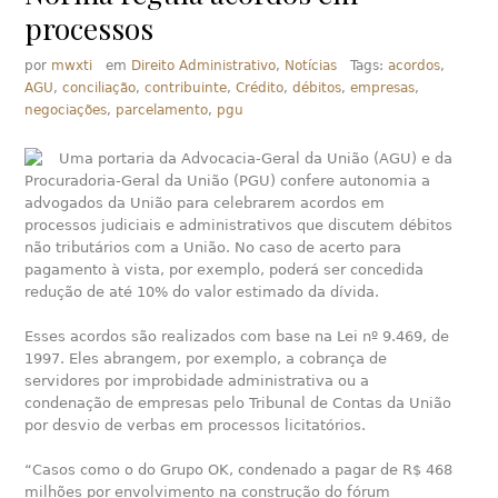
processos
por
mwxti
em
Direito Administrativo
,
Notícias
Tags:
acordos
,
AGU
,
conciliação
,
contribuinte
,
Crédito
,
débitos
,
empresas
,
negociações
,
parcelamento
,
pgu
Uma portaria da Advocacia-Geral da União (AGU) e da
Procuradoria-Geral da União (PGU) confere autonomia a
advogados da União para celebrarem acordos em
processos judiciais e administrativos que discutem débitos
não tributários com a União. No caso de acerto para
pagamento à vista, por exemplo, poderá ser concedida
redução de até 10% do valor estimado da dívida.
Esses acordos são realizados com base na Lei nº 9.469, de
1997. Eles abrangem, por exemplo, a cobrança de
servidores por improbidade administrativa ou a
condenação de empresas pelo Tribunal de Contas da União
por desvio de verbas em processos licitatórios.
“Casos como o do Grupo OK, condenado a pagar de R$ 468
milhões por envolvimento na construção do fórum