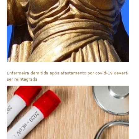
Enfermeira demitida após afastamento por covid-19 deverá
ser reintegrada