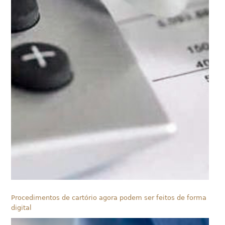
Procedimentos de cartório agora podem ser feitos de forma
digital