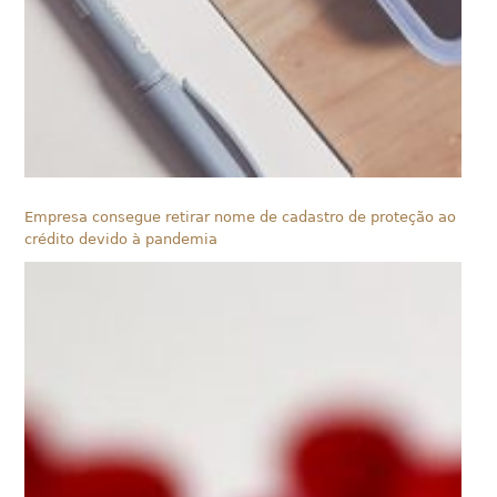
Empresa consegue retirar nome de cadastro de proteção ao
crédito devido à pandemia