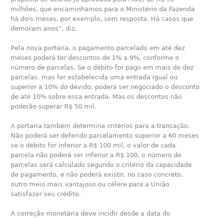
milhões, que encaminhamos para o Ministério da Fazenda
há dois meses, por exemplo, sem resposta. Há casos que
demoram anos”, diz.
Pela nova portaria, o pagamento parcelado em até dez
meses poderá ter descontos de 1% a 9%, conforme o
número de parcelas. Se o débito for pago em mais de dez
parcelas, mas for estabelecida uma entrada igual ou
superior a 10% do devido, poderá ser negociado o desconto
de até 10% sobre essa entrada. Mas os descontos não
poderão superar R$ 50 mil.
A portaria também determina critérios para a transação.
Não poderá ser deferido parcelamento superior a 60 meses
se o débito for inferior a R$ 100 mil, o valor de cada
parcela não poderá ser inferior a R$ 100, o número de
parcelas será calculado segundo o critério da capacidade
de pagamento, e não poderá existir, no caso concreto,
outro meio mais vantajoso ou célere para a União
satisfazer seu crédito.
A correção monetária deve incidir desde a data do