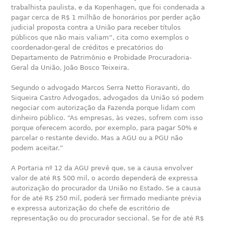
trabalhista paulista, e da Kopenhagen, que foi condenada a
pagar cerca de R$ 1 milhão de honorários por perder ação
judicial proposta contra a União para receber títulos
públicos que não mais valiam”, cita como exemplos o
coordenador-geral de créditos e precatórios do
Departamento de Patrimônio e Probidade Procuradoria-
Geral da União, João Bosco Teixeira.
Segundo o advogado Marcos Serra Netto Fioravanti, do
Siqueira Castro Advogados, advogados da União só podem
negociar com autorização da Fazenda porque lidam com
dinheiro público. “As empresas, às vezes, sofrem com isso
porque oferecem acordo, por exemplo, para pagar 50% e
parcelar o restante devido. Mas a AGU ou a PGU não
podem aceitar.”
A Portaria nº 12 da AGU prevê que, se a causa envolver
valor de até R$ 500 mil, o acordo dependerá de expressa
autorização do procurador da União no Estado. Se a causa
for de até R$ 250 mil, poderá ser firmado mediante prévia
e expressa autorização do chefe de escritório de
representação ou do procurador seccional. Se for de até R$