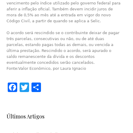
vencimento pelo índice utilizado pelo governo federal para
aferir a inflação oficial. Também devem incidir juros de
mora de 0,5% ao mês até a entrada em vigor do novo
Código Civil, a partir de quando se aplica a Selic.
O acordo será rescindido se o contribuinte deixar de pagar
três parcelas, consecutivas ou não, ou de até duas
parcelas, estando pagas todas as demais, ou vencida a
última prestação. Rescindido o acordo, será apurado o
saldo remanescente da dívida e os descontos
eventualmente concedidos serão cancelados.
Fonte:Valor Econômico, por Laura Ignacio
Facebook
Twitter
Share
Últimos Artigos