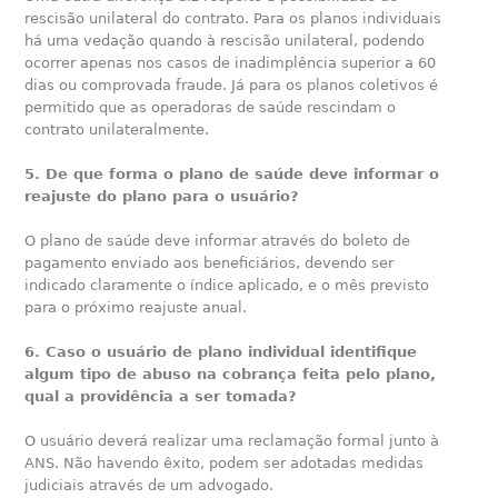
rescisão unilateral do contrato. Para os planos individuais
há uma vedação quando à rescisão unilateral, podendo
ocorrer apenas nos casos de inadimplência superior a 60
dias ou comprovada fraude. Já para os planos coletivos é
permitido que as operadoras de saúde rescindam o
contrato unilateralmente.
5. De que forma o plano de saúde deve informar o
reajuste do plano para o usuário?
O plano de saúde deve informar através do boleto de
pagamento enviado aos beneficiários, devendo ser
indicado claramente o índice aplicado, e o mês previsto
para o próximo reajuste anual.
6. Caso o usuário de plano individual identifique
algum tipo de abuso na cobrança feita pelo plano,
qual a providência a ser tomada?
O usuário deverá realizar uma reclamação formal junto à
ANS. Não havendo êxito, podem ser adotadas medidas
judiciais através de um advogado.