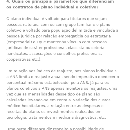
4. Quais os principais parâmetros que diferenciam
os contratos de plano individual e coletivo?
O plano individual é voltado para titulares que sejam
pessoas naturais, com ou sem grupo familiar e o plano
coletivo é voltado para população delimitada e vinculada à
pessoa jurídica por relação empregatícia ou estatutária
(empresarial) ou que mantenha vínculo com pessoas
jurídicas de caráter profissional, classista ou setorial
(sindicatos, associações e conselhos profissionais,
cooperativas etc.).
Em relação aos índices de reajuste, nos planos individuais
a ANS limita o reajuste anual, sendo imperativo obedecer o
percentual máximo estabelecido pela ANS. Já para os
planos coletivos a ANS apenas monitora os reajustes, uma
vez que as mensalidades desse tipo de plano são
calculadas levando-se em conta a variação dos custos
médico-hospitalares, a relação entre as despesas e
receitas do plano, os investimentos realizados em
tecnologia, tratamentos e medicina diagnóstica, etc.
Uma outra diferença diz respeito a possibilidade de