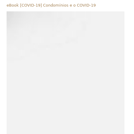
eBook [COVID-19] Condomínios e o COVID-19