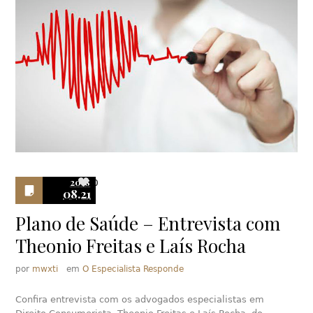
2018
0
08.21
Plano de Saúde – Entrevista com
Theonio Freitas e Laís Rocha
por
mwxti
em
O Especialista Responde
Confira entrevista com os advogados especialistas em