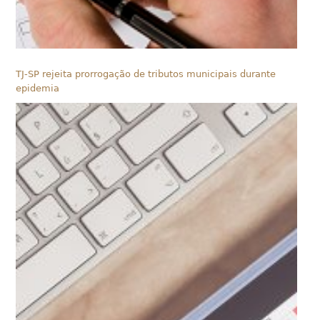
TJ-SP rejeita prorrogação de tributos municipais durante
epidemia