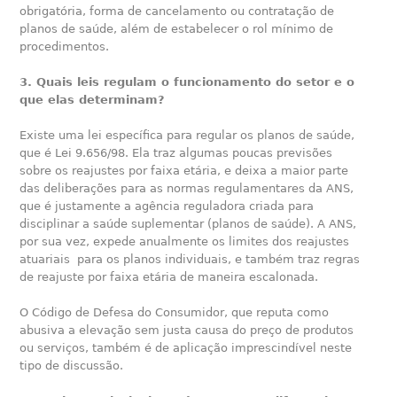
obrigatória, forma de cancelamento ou contratação de
planos de saúde, além de estabelecer o rol mínimo de
procedimentos.
3. Quais leis regulam o funcionamento do setor e o
que elas determinam?
Existe uma lei específica para regular os planos de saúde,
que é Lei 9.656/98. Ela traz algumas poucas previsões
sobre os reajustes por faixa etária, e deixa a maior parte
das deliberações para as normas regulamentares da ANS,
que é justamente a agência reguladora criada para
disciplinar a saúde suplementar (planos de saúde). A ANS,
por sua vez, expede anualmente os limites dos reajustes
atuariais para os planos individuais, e também traz regras
de reajuste por faixa etária de maneira escalonada.
O Código de Defesa do Consumidor, que reputa como
abusiva a elevação sem justa causa do preço de produtos
ou serviços, também é de aplicação imprescindível neste
tipo de discussão.