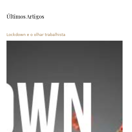
Últimos Artigos
Lockdown e o olhar trabalhista