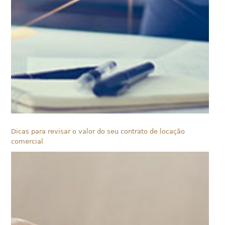
Dicas para revisar o valor do seu contrato de locação
comercial