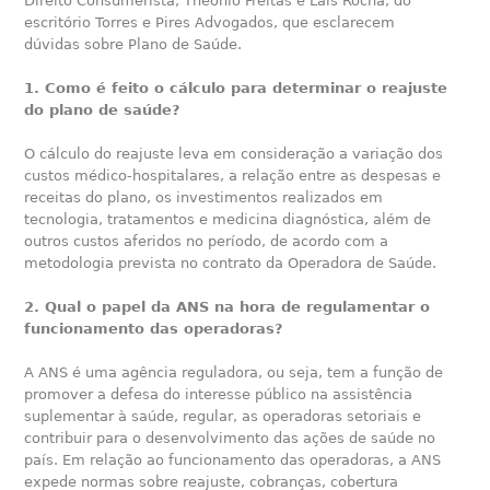
Direito Consumerista, Theonio Freitas e Laís Rocha, do
escritório Torres e Pires Advogados, que esclarecem
dúvidas sobre Plano de Saúde.
1. Como é feito o cálculo para determinar o reajuste
do plano de saúde?
O cálculo do reajuste leva em consideração a variação dos
custos médico-hospitalares, a relação entre as despesas e
receitas do plano, os investimentos realizados em
tecnologia, tratamentos e medicina diagnóstica, além de
outros custos aferidos no período, de acordo com a
metodologia prevista no contrato da Operadora de Saúde.
2. Qual o papel da ANS na hora de regulamentar o
funcionamento das operadoras?
A ANS é uma agência reguladora, ou seja, tem a função de
promover a defesa do interesse público na assistência
suplementar à saúde, regular, as operadoras setoriais e
contribuir para o desenvolvimento das ações de saúde no
país. Em relação ao funcionamento das operadoras, a ANS
expede normas sobre reajuste, cobranças, cobertura