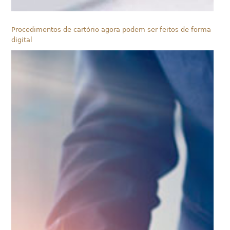
Procedimentos de cartório agora podem ser feitos de forma
digital