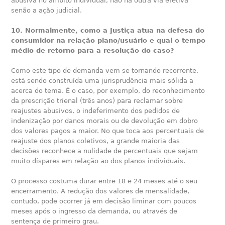
abusiva no âmbito individual, não há outra via efetiva
senão a ação judicial.
10. Normalmente, como a Justiça atua na defesa do
consumidor na relação plano/usuário e qual o tempo
médio de retorno para a resolução do caso?
Como este tipo de demanda vem se tornando recorrente,
está sendo construída uma jurisprudência mais sólida a
acerca do tema. É o caso, por exemplo, do reconhecimento
da prescrição trienal (três anos) para reclamar sobre
reajustes abusivos, o indeferimento dos pedidos de
indenização por danos morais ou de devolução em dobro
dos valores pagos a maior. No que toca aos percentuais de
reajuste dos planos coletivos, a grande maioria das
decisões reconhece a nulidade de percentuais que sejam
muito díspares em relação ao dos planos individuais.
O processo costuma durar entre 18 e 24 meses até o seu
encerramento. A redução dos valores de mensalidade,
contudo, pode ocorrer já em decisão liminar com poucos
meses após o ingresso da demanda, ou através de
sentença de primeiro grau.