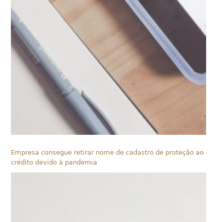
Empresa consegue retirar nome de cadastro de proteção ao
crédito devido à pandemia