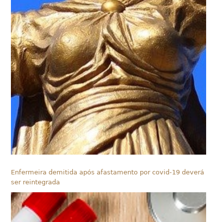
Enfermeira demitida após afastamento por covid-19 deverá
ser reintegrada