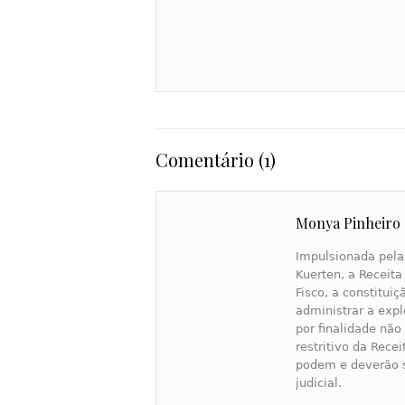
Comentário (1)
Monya Pinheiro
Impulsionada pela
Kuerten, a Receita
Fisco, a constitui
administrar a exp
por finalidade não
restritivo da Rece
podem e deverão s
judicial.