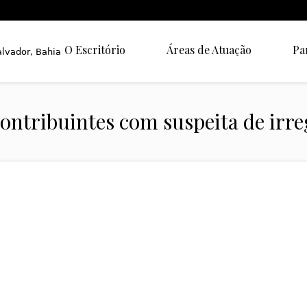
O Escritório
Áreas de Atuação
Pa
contribuintes com suspeita de irr