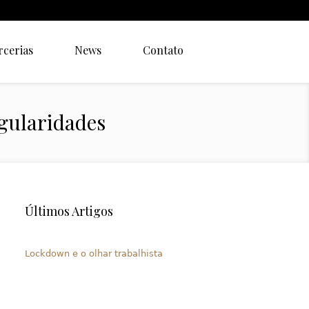
rcerias
News
Contato
egularidades
Últimos Artigos
Lockdown e o olhar trabalhista