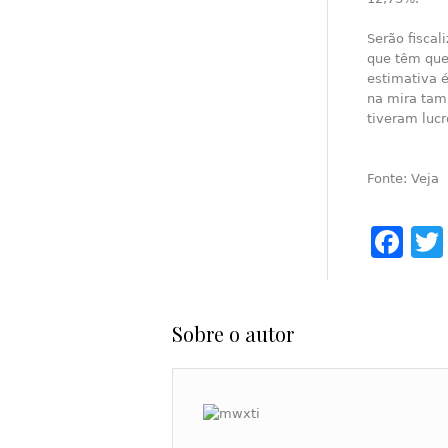
Serão fiscal
que têm que
estimativa 
na mira tam
tiveram lucr
Fonte: Veja
Fa
Sobre o autor