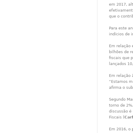
em 2017, al
efetivament
que o contri
Para este an
indícios de 
Em relação 
bilhões de 
fiscais que
lançados 10,
Em relação à
“Estamos ma
afirma o sub
Segundo Mar
torno de 2%
discussão é 
Fiscais (
Car
Em 2016, o 