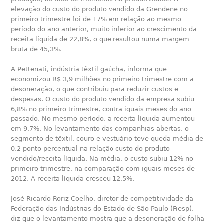
elevação do custo do produto vendido da Grendene no
primeiro trimestre foi de 17% em relação ao mesmo
período do ano anterior, muito inferior ao crescimento da
receita líquida de 22,8%, o que resultou numa margem
bruta de 45,3%.
A Pettenati, indústria têxtil gaúcha, informa que
economizou R$ 3,9 milhões no primeiro trimestre com a
desoneração, o que contribuiu para reduzir custos e
despesas. O custo do produto vendido da empresa subiu
6,8% no primeiro trimestre, contra iguais meses do ano
passado. No mesmo período, a receita líquida aumentou
em 9,7%. No levantamento das companhias abertas, o
segmento de têxtil, couro e vestuário teve queda média de
0,2 ponto percentual na relação custo do produto
vendido/receita líquida. Na média, o custo subiu 12% no
primeiro trimestre, na comparação com iguais meses de
2012. A receita líquida cresceu 12,5%.
José Ricardo Roriz Coelho, diretor de competitividade da
Federação das Indústrias do Estado de São Paulo (Fiesp),
diz que o levantamento mostra que a desoneração de folha