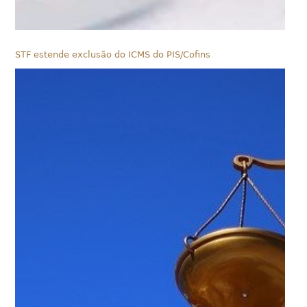
STF estende exclusão do ICMS do PIS/Cofins