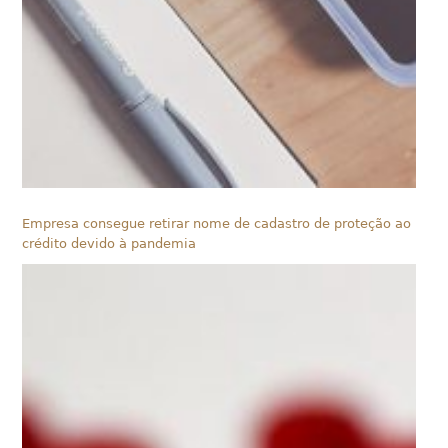
Empresa consegue retirar nome de cadastro de proteção ao
crédito devido à pandemia