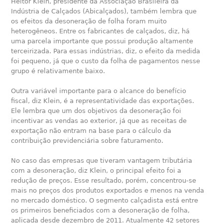
Heitor Klein, presidente da Associação Brasileira da
Indústria de Calçados (Abicalçados), também lembra que
os efeitos da desoneração de folha foram muito
heterogêneos. Entre os fabricantes de calçados, diz, há
uma parcela importante que possui produção altamente
terceirizada. Para essas indústrias, diz, o efeito da medida
foi pequeno, já que o custo da folha de pagamentos nesse
grupo é relativamente baixo.
Outra variável importante para o alcance do benefício
fiscal, diz Klein, é a representatividade das exportações.
Ele lembra que um dos objetivos da desoneração foi
incentivar as vendas ao exterior, já que as receitas de
exportação não entram na base para o cálculo da
contribuição previdenciária sobre faturamento.
No caso das empresas que tiveram vantagem tributária
com a desoneração, diz Klein, o principal efeito foi a
redução de preços. Esse resultado, porém, concentrou-se
mais no preços dos produtos exportados e menos na venda
no mercado doméstico. O segmento calçadista está entre
os primeiros beneficiados com a desoneração de folha,
aplicada desde dezembro de 2011. Atualmente 42 setores