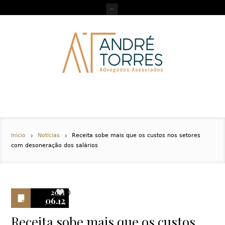
Início
Notícias
Receita sobe mais que os custos nos setores
com desoneração dos salários
2013
0
06.12
Receita sobe mais que os custos