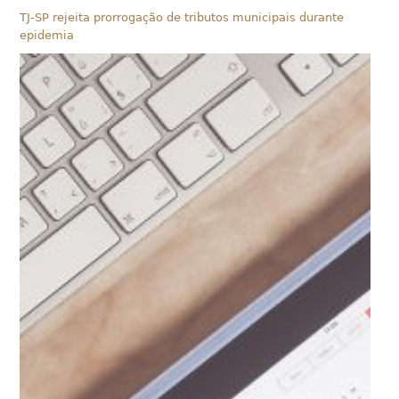
TJ-SP rejeita prorrogação de tributos municipais durante
epidemia