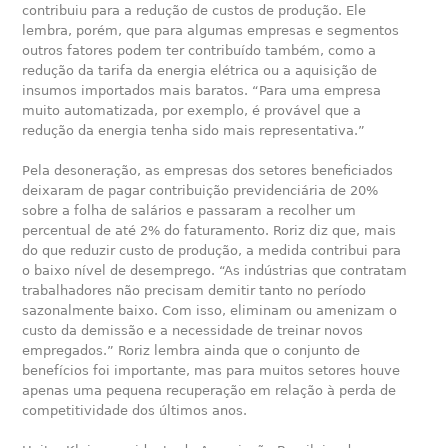
contribuiu para a redução de custos de produção. Ele
lembra, porém, que para algumas empresas e segmentos
outros fatores podem ter contribuído também, como a
redução da tarifa da energia elétrica ou a aquisição de
insumos importados mais baratos. “Para uma empresa
muito automatizada, por exemplo, é provável que a
redução da energia tenha sido mais representativa.”
Pela desoneração, as empresas dos setores beneficiados
deixaram de pagar contribuição previdenciária de 20%
sobre a folha de salários e passaram a recolher um
percentual de até 2% do faturamento. Roriz diz que, mais
do que reduzir custo de produção, a medida contribui para
o baixo nível de desemprego. “As indústrias que contratam
trabalhadores não precisam demitir tanto no período
sazonalmente baixo. Com isso, eliminam ou amenizam o
custo da demissão e a necessidade de treinar novos
empregados.” Roriz lembra ainda que o conjunto de
benefícios foi importante, mas para muitos setores houve
apenas uma pequena recuperação em relação à perda de
competitividade dos últimos anos.