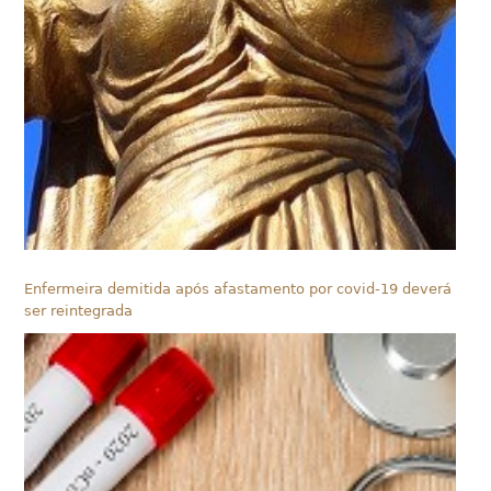
Enfermeira demitida após afastamento por covid-19 deverá
ser reintegrada