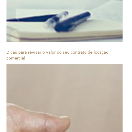
Dicas para revisar o valor do seu contrato de locação
comercial