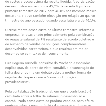
de custos cresceu acima da receita líquida. A participação
desses custou aumentou de 45,2% da receita líquida no
primeiro trimestre de 2012 para 46,8% nos mesmos meses
deste ano. Houve também elevação em relação ao quarto
trimestre do ano passado, quando essa fatia era de 46,1%.
O crescimento desse custo no último trimestre, informa a
empresa, foi ocasionado principalmente pela combinação
do reajuste salarial de 7% resultante de acordo coletivo e
do aumento de vendas de soluções complementares
desenvolvidas por terceiros, o que resultou em maior
desembolso com taxas de licenciamento.
Luís Rogério Farinelli, consultor do Machado Associados,
explica que, do ponto de vista contábil, a desoneração de
folha deu origem a um debate sobre a melhor forma de
registro da despesa com a “nova contribuição
previdenciária”.
Pela contabilização tradicional, em que a contribuição é
calculada sobre a folha de salários, o desembolso é
contabilizado como custo do produto vendido, sem efeito
nenhum sobre a receita líquida das empresas. Algumas