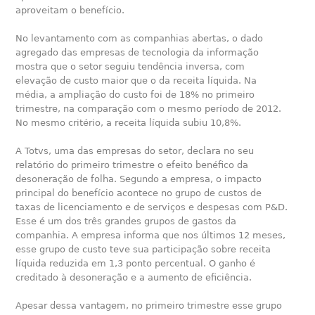
aproveitam o benefício.
No levantamento com as companhias abertas, o dado
agregado das empresas de tecnologia da informação
mostra que o setor seguiu tendência inversa, com
elevação de custo maior que o da receita líquida. Na
média, a ampliação do custo foi de 18% no primeiro
trimestre, na comparação com o mesmo período de 2012.
No mesmo critério, a receita líquida subiu 10,8%.
A Totvs, uma das empresas do setor, declara no seu
relatório do primeiro trimestre o efeito benéfico da
desoneração de folha. Segundo a empresa, o impacto
principal do benefício acontece no grupo de custos de
taxas de licenciamento e de serviços e despesas com P&D.
Esse é um dos três grandes grupos de gastos da
companhia. A empresa informa que nos últimos 12 meses,
esse grupo de custo teve sua participação sobre receita
líquida reduzida em 1,3 ponto percentual. O ganho é
creditado à desoneração e a aumento de eficiência.
Apesar dessa vantagem, no primeiro trimestre esse grupo