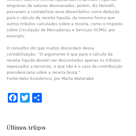
empresas de setores desonerados, porém, diz Farinelli,
passaram a contabilizar esse desembolso como dedução
para o cálculo da receita líquida, da mesmo forma que
outros tributos calculados sobre a receita, como o Imposto
sobre Circulação de Mercadorias e Serviços (ICMS), por
exemplo.
O consultor diz que muitos discordam dessa
contabilização. “O argumento é que para o cálculo da
receita líquida devem ser descontados apenas os tributos
repassados a terceiros, o que não é o caso da contribuição
previdenciária sobre a receita bruta.”
Fonte:Valor Econômico, por Marta Watanabe
Facebook
Twitter
Share
Últimos Artigos