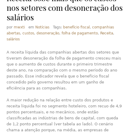
nos setores com desoneração dos
salários
por
mwxti
em
Notícias
Tags:
benefício fiscal
,
companhias
abertas
,
custos
,
desoneração
,
folha de pagamento
,
Receita
,
salários
A receita líquida das companhias abertas dos setores que
tiveram desoneração da folha de pagamento cresceu mais
que o aumento de custos durante o primeiro trimestre
deste ano, na comparação com o mesmo período do ano
passado. Esse indicador revela que o benefício fiscal
concedido pelo governo resultou em um ganho de
eficiência para as companhias.
A maior redução na relação entre custo dos produtos e
receita líquida foi no segmento hoteleiro, com recuo de 4,9
pontos percentuais, e no mecânico, onde estão
classificadas as indústrias de bens de capital, com queda
de 1,2 ponto percentual (ver tabela ao lado). O cenário
chama a atenção porque, na média, as empresas de