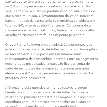
capital aberto tiveram comportamento inverso, com alta
de 2,3 pontos percentuais na relação custo/receita. Ou
seja, na média, o custo do produto vendido subiu mais do
que a receita líquida. O levantamento do Valor Data com
base em dados da consultoria Economática considera um
total de 241 empresas não financeiras. Considerando a
mesma amostra, sem Petrobras, Vale e Eletrobras, a alta
da relação custo/receita foi de um ponto percentual.
O levantamento levou em consideração segmentos que
estão com a desoneração de folha pelo menos desde julho
do ano passado e que possuem um número mais
representativo de companhias abertas. Entre os segmentos
desonerados pesquisados, a exceção fica por conta do
setor de tecnologia da informação, que registrou uma
elevação de 4,2 pontos percentuais na relação custo dos
produtos vendidos/receita.
A Grendene está num dos primeiros setores a serem
beneficiados com a desoneração de folha. Segundo o
relatório do primeiro trimestre da companhia, o incentivo
contribuiu para uma pressão menor sobre os custos de
produção, ao lado de melhorias na produtividade. A