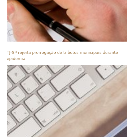
TJ-SP rejeita prorrogação de tributos municipais durante
epidemia