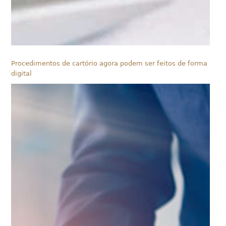
Procedimentos de cartório agora podem ser feitos de forma
digital