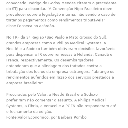
convocado Rodrigo de Godoy Mendes citaram o precedente
do STJ para discordar. “A Convenção Nipo-Brasileiro deve
prevalecer sobre a legislação interna, não sendo o caso de
tratar os pagamentos como rendimentos tributáveis”,
disse Fonseca no acórdão.
No TRF da 3ª Região (São Paulo e Mato Grosso do Sul),
grandes empresas como a Philips Medical Systems, a
Nestlé e a Sodexo também obtiveram decisões favoráveis
para dispensar o IR sobre remessas à Holanda, Canadá e
França, respectivamente. Os desembargadores
entenderam que a blindagem dos tratados contra a
tributação dos lucros da empresa estrangeira “abrange os
rendimentos auferidos em razão dos serviços prestados à
empresa brasileira”.
Procuradas pelo Valor, a Nestlé Brasil e a Sodexo
preferiram não comentar o assunto. A Philips Medical
Systems, a Fibria, a Veracel e a PGFN não responderam até
o fechamento da edição.
Fonte:Valor Econômico, por Bárbara Pombo