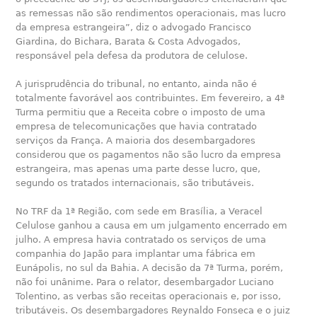
as remessas não são rendimentos operacionais, mas lucro
da empresa estrangeira”, diz o advogado Francisco
Giardina, do Bichara, Barata & Costa Advogados,
responsável pela defesa da produtora de celulose.
A jurisprudência do tribunal, no entanto, ainda não é
totalmente favorável aos contribuintes. Em fevereiro, a 4ª
Turma permitiu que a Receita cobre o imposto de uma
empresa de telecomunicações que havia contratado
serviços da França. A maioria dos desembargadores
considerou que os pagamentos não são lucro da empresa
estrangeira, mas apenas uma parte desse lucro, que,
segundo os tratados internacionais, são tributáveis.
No TRF da 1ª Região, com sede em Brasília, a Veracel
Celulose ganhou a causa em um julgamento encerrado em
julho. A empresa havia contratado os serviços de uma
companhia do Japão para implantar uma fábrica em
Eunápolis, no sul da Bahia. A decisão da 7ª Turma, porém,
não foi unânime. Para o relator, desembargador Luciano
Tolentino, as verbas são receitas operacionais e, por isso,
tributáveis. Os desembargadores Reynaldo Fonseca e o juiz