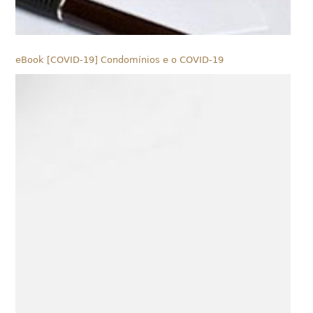
eBook [COVID-19] Condomínios e o COVID-19