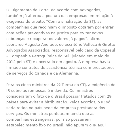
O julgamento da Corte, de acordo com advogados,
também já alterou a postura das empresas em relação à
exigência do tributo. “Com a sinalização do STJ, as
companhias que recolhiam o imposto optaram por entrar
com ações preventivas na Justiça para evitar novas
cobranças e recuperar os valores já pagos”, afirma
Leonardo Augusto Andrade, do escritório Velloza & Girotto
Advogados Associados, responsável pelo caso da Copesul
– Companhia Petroquímica do Sul, julgado em maio de
2012 pelo STJ e encerrado em agosto. A empresa havia
firmado contratos de assistência técnica com prestadores
de serviços do Canadá e da Alemanha.
Para os cinco ministros da 2ª Turma do STJ, a exigência do
IR sobre as remessas é indevida. Os ministros
consideraram o fato de o Brasil possuir tratados com 29
países para evitar a bitributação. Pelos acordos, o IR só
seria retido no país-sede da empresa prestadora dos
serviços. Os ministros pontuaram ainda que as
companhias estrangeiras, por não possuírem
estabelecimento fixo no Brasil, não apuram o IR aqui