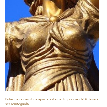
Enfermeira demitida após afastamento por covid-19 deverá
ser reintegrada