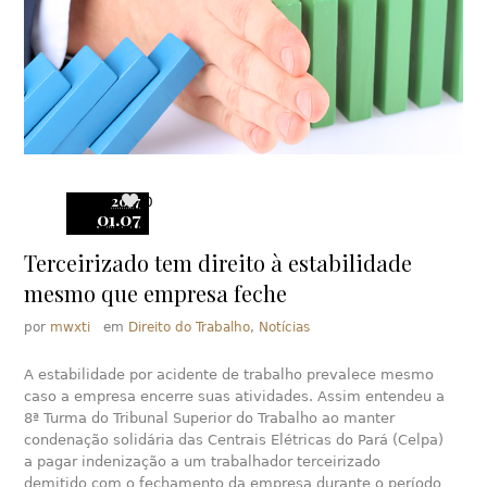
2017
0
01.07
Terceirizado tem direito à estabilidade
mesmo que empresa feche
por
mwxti
em
Direito do Trabalho
,
Notícias
A estabilidade por acidente de trabalho prevalece mesmo
caso a empresa encerre suas atividades. Assim entendeu a
8ª Turma do Tribunal Superior do Trabalho ao manter
condenação solidária das Centrais Elétricas do Pará (Celpa)
a pagar indenização a um trabalhador terceirizado
demitido com o fechamento da empresa durante o período