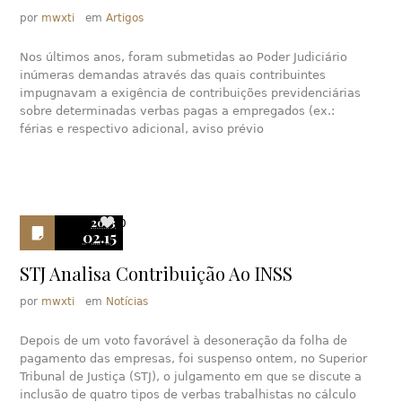
por
mwxti
em
Artigos
Nos últimos anos, foram submetidas ao Poder Judiciário
inúmeras demandas através das quais contribuintes
impugnavam a exigência de contribuições previdenciárias
sobre determinadas verbas pagas a empregados (ex.:
férias e respectivo adicional, aviso prévio
2013
0
02.15
STJ Analisa Contribuição Ao INSS
por
mwxti
em
Notícias
Depois de um voto favorável à desoneração da folha de
pagamento das empresas, foi suspenso ontem, no Superior
Tribunal de Justiça (STJ), o julgamento em que se discute a
inclusão de quatro tipos de verbas trabalhistas no cálculo