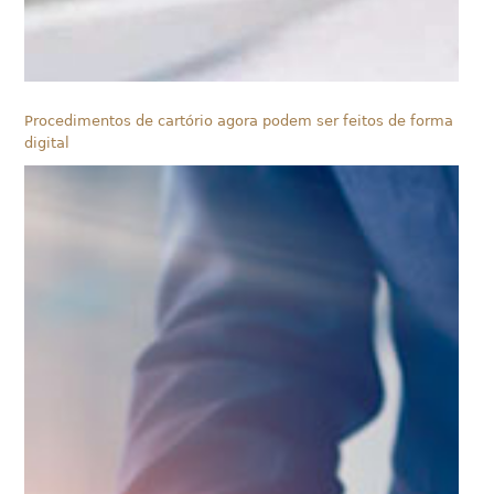
Procedimentos de cartório agora podem ser feitos de forma
digital