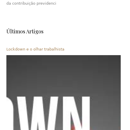
da contribuição previdenci
Últimos Artigos
Lockdown e o olhar trabalhista