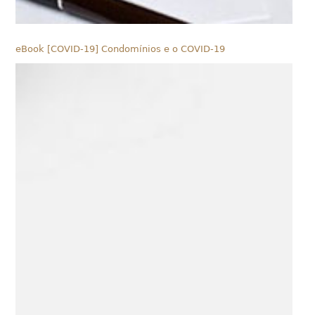
eBook [COVID-19] Condomínios e o COVID-19