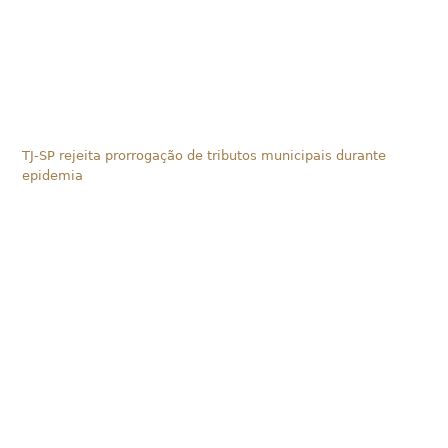
TJ-SP rejeita prorrogação de tributos municipais durante
epidemia