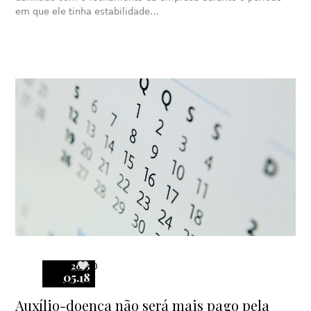
em que ele tinha estabilidade…
2015
0
05.18
Auxílio-doença não será mais pago pela