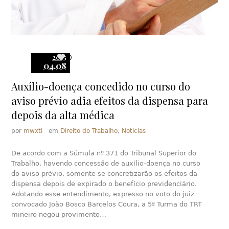
2015
0
04.08
Auxílio-doença concedido no curso do
aviso prévio adia efeitos da dispensa para
depois da alta médica
por
mwxti
em
Direito do Trabalho
,
Notícias
De acordo com a Súmula nº 371 do Tribunal Superior do
Trabalho, havendo concessão de auxílio-doença no curso
do aviso prévio, somente se concretizarão os efeitos da
dispensa depois de expirado o benefício previdenciário.
Adotando esse entendimento, expresso no voto do juiz
convocado João Bosco Barcelos Coura, a 5ª Turma do TRT
mineiro negou provimento…