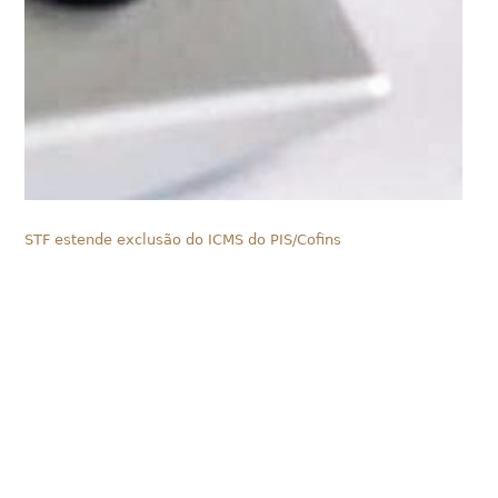
STF estende exclusão do ICMS do PIS/Cofins