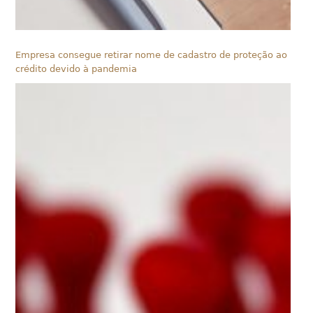
Empresa consegue retirar nome de cadastro de proteção ao
crédito devido à pandemia