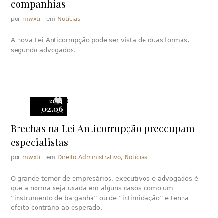
companhias
por
mwxti
em
Notícias
A nova Lei Anticorrupção pode ser vista de duas formas,
segundo advogados.
2014
0
02.06
Brechas na Lei Anticorrupção preocupam
especialistas
por
mwxti
em
Direito Administrativo
,
Notícias
O grande temor de empresários, executivos e advogados é
que a norma seja usada em alguns casos como um
“instrumento de barganha” ou de “intimidação” e tenha
efeito contrário ao esperado.