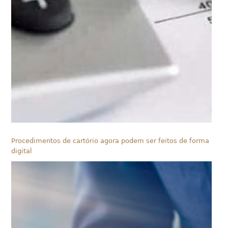
Procedimentos de cartório agora podem ser feitos de forma
digital