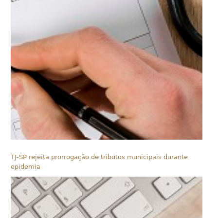
TJ-SP rejeita prorrogação de tributos municipais durante
epidemia