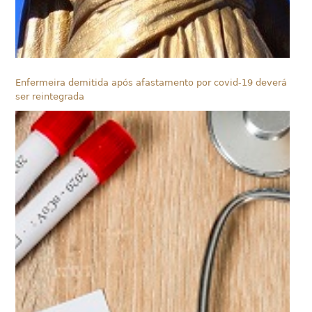
Enfermeira demitida após afastamento por covid-19 deverá
ser reintegrada