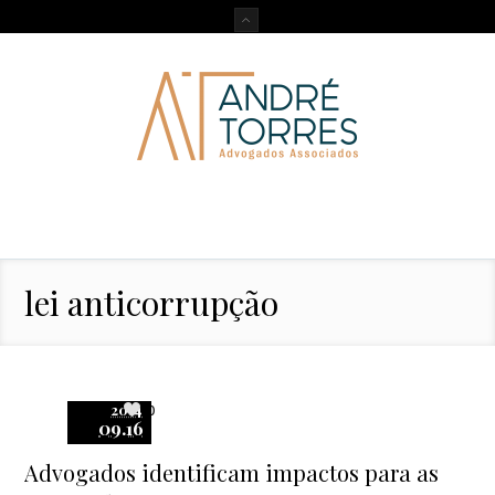
lei anticorrupção
2014
0
09.16
Advogados identificam impactos para as