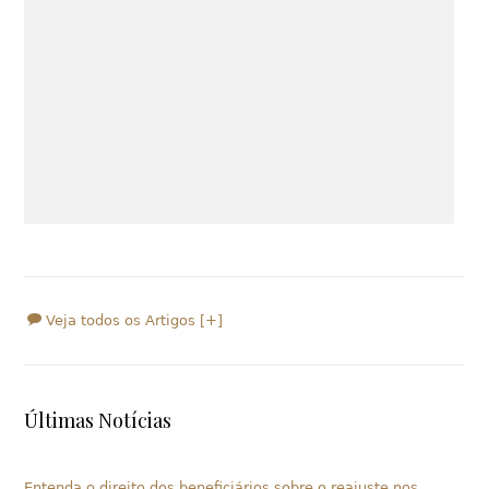
Veja todos os Artigos [+]
Últimas Notícias
Entenda o direito dos beneficiários sobre o reajuste nos