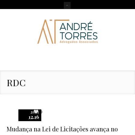
RDC
2013
0
12.16
Mudança na Lei de Licitações avança no