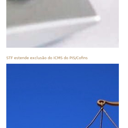
STF estende exclusão do ICMS do PIS/Cofins