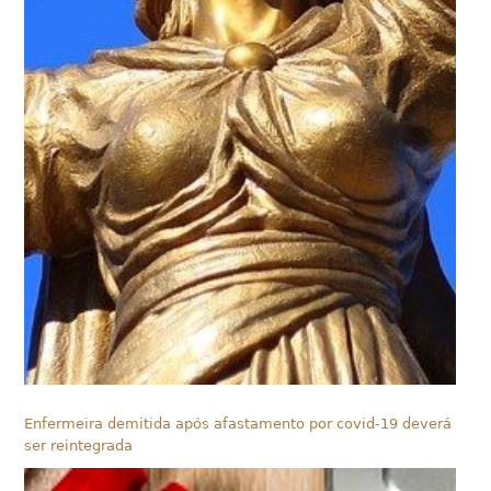
Enfermeira demitida após afastamento por covid-19 deverá
ser reintegrada