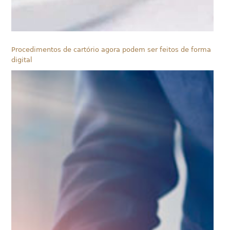
Procedimentos de cartório agora podem ser feitos de forma
digital