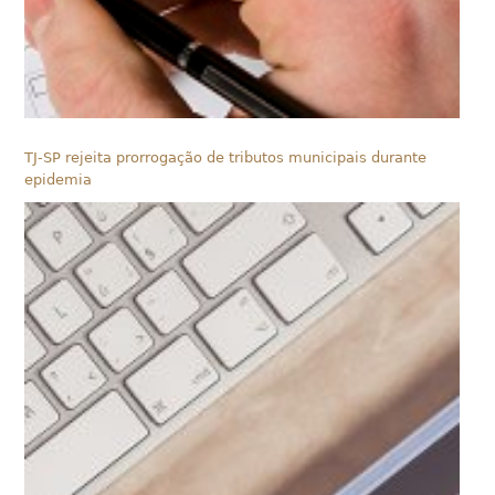
TJ-SP rejeita prorrogação de tributos municipais durante
epidemia