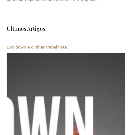
Últimos Artigos
Lockdown e o olhar trabalhista