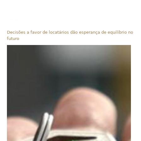
Decisões a favor de locatários dão esperança de equilíbrio no
futuro