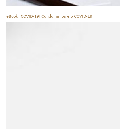
eBook [COVID-19] Condomínios e o COVID-19