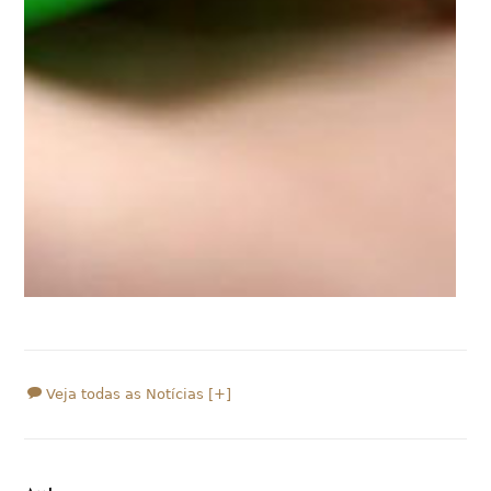
Veja todas as Notícias [+]