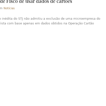
de Fisco de usar dados de cartões
em
Notícias
 inédita do STJ não admitiu a exclusão de uma microempresa do
lista com base apenas em dados obtidos na Operação Cartão