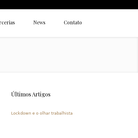
rcerias
News
Contato
Últimos Artigos
Lockdown e o olhar trabalhista