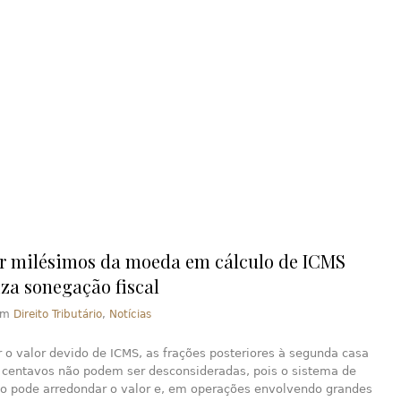
r milésimos da moeda em cálculo de ICMS
iza sonegação fiscal
em
Direito Tributário
,
Notícias
r o valor devido de ICMS, as frações posteriores à segunda casa
 centavos não podem ser desconsideradas, pois o sistema de
do pode arredondar o valor e, em operações envolvendo grandes