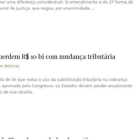
erar uma diferença considerável. O entendimento é da 2ª Turma do
bunal de Justiça, que negou, por unanimidade,…
perdem R$ 10 bi com mudança tributária
em
Notícias
to de lei que reduz o uso da substituição tributária na cobrança
a aprovado pelo Congresso, os Estados devem perder anualmente
s de sua receita.