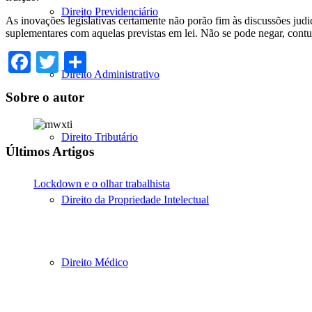
Direito Previdenciário
As inovações legislativas certamente não porão fim às discussões jud
suplementares com aquelas previstas em lei. Não se pode negar, contu
Facebook
Twitter
Share
Direito Administrativo
Sobre o autor
Direito Tributário
Últimos Artigos
Lockdown e o olhar trabalhista
Direito da Propriedade Intelectual
Direito Médico