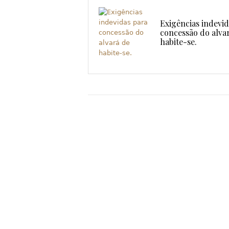
Exigências indevi
concessão do alva
habite-se.