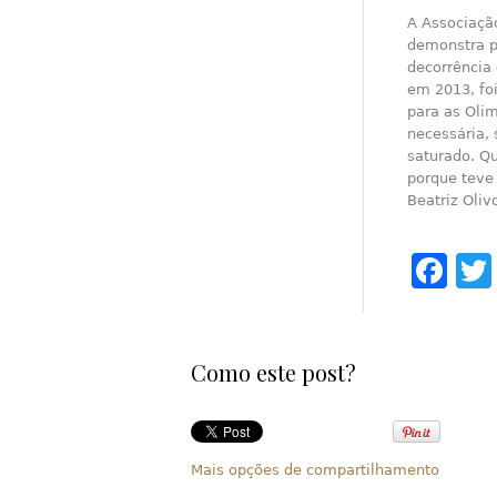
A Associação
demonstra p
decorrência
em 2013, fo
para as Olim
necessária, 
saturado. Qu
porque teve 
Beatriz Oliv
Fa
Como este post?
Mais opções de compartilhamento