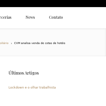
rcerias
News
Contato
iliário
CVM analisa venda de cotas de hotéis
Últimos Artigos
Lockdown e o olhar trabalhista