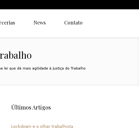
rcerias
News
Contato
Trabalho
a lei que dá mais agilidade à Justiça do Trabalho
Últimos Artigos
Lockdown e o olhar trabalhista