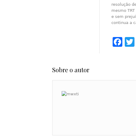
resolução d
mesmo TRT p
e sem prejuí
continua a c
Fa
Sobre o autor