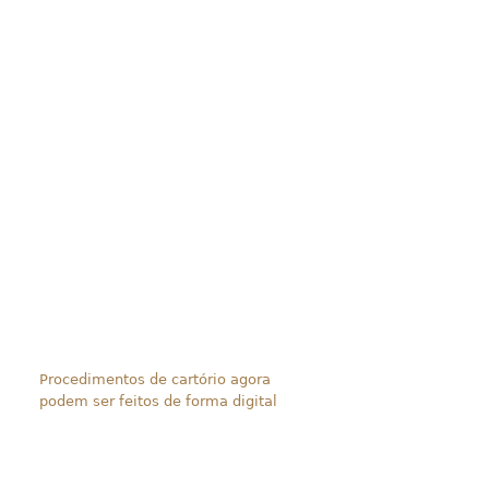
Procedimentos de cartório agora
podem ser feitos de forma digital