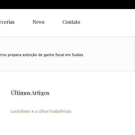
rcerias
News
Contato
rno prepara extinção de ganho fiscal em fusões
Últimos Artigos
Lockdown e o olhar trabalhista